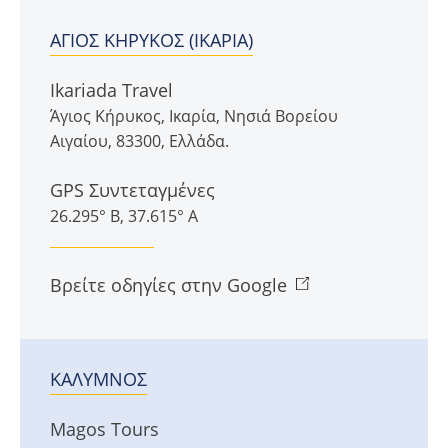
ΆΓΙΟΣ ΚΉΡΥΚΟΣ (ΙΚΑΡΊΑ)
Ikariada Travel
Άγιος Κήρυκος
,
Ικαρία
,
Νησιά Βορείου
Αιγαίου
,
83300
,
Ελλάδα
.
GPS Συντεταγμένες
26.295° Β, 37.615° Α
Βρείτε οδηγίες στην Google
ΚΆΛΥΜΝΟΣ
Magos Tours