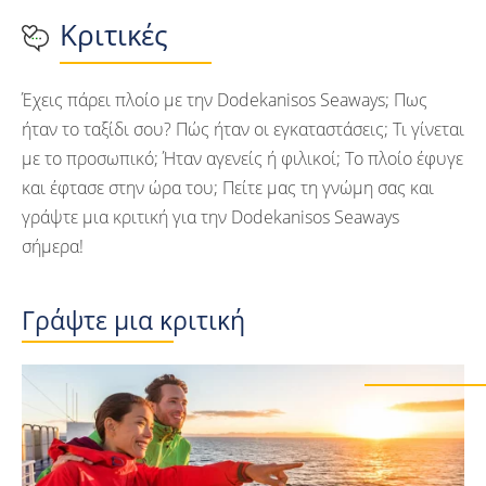
Κριτικές
Έχεις πάρει πλοίο με την Dodekanisos Seaways; Πως
ήταν το ταξίδι σου? Πώς ήταν οι εγκαταστάσεις; Τι γίνεται
με το προσωπικό; Ήταν αγενείς ή φιλικοί; Το πλοίο έφυγε
και έφτασε στην ώρα του; Πείτε μας τη γνώμη σας και
γράψτε μια κριτική για την Dodekanisos Seaways
σήμερα!
Γράψτε μια κριτική