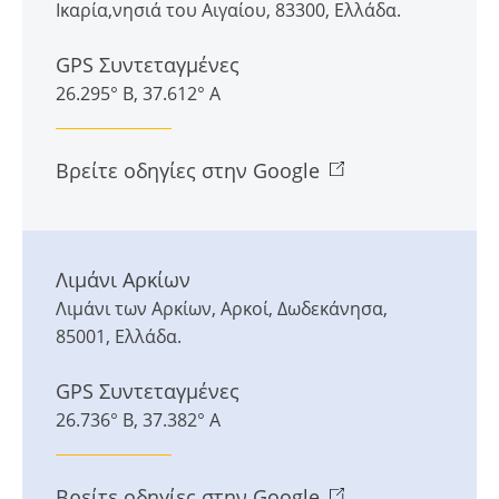
Ικαρία,νησιά του Αιγαίου
,
83300
,
Ελλάδα
.
GPS Συντεταγμένες
26.295° Β, 37.612° Α
Βρείτε οδηγίες στην Google
Λιμάνι Αρκίων
Λιμάνι των Αρκίων
,
Αρκοί
,
Δωδεκάνησα
,
85001
,
Ελλάδα
.
GPS Συντεταγμένες
26.736° Β, 37.382° Α
Βρείτε οδηγίες στην Google