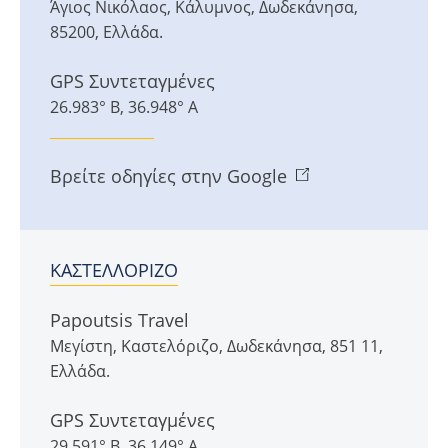
Άγιος Νικόλαος
,
Κάλυμνος
,
Δωδεκάνησα
,
85200
,
Ελλάδα
.
GPS Συντεταγμένες
26.983° Β, 36.948° Α
Βρείτε οδηγίες στην Google
ΚΑΣΤΕΛΛΌΡΙΖΟ
Papoutsis Travel
Μεγίστη
,
Καστελόριζο
,
Δωδεκάνησα
,
851 11
,
Ελλάδα
.
GPS Συντεταγμένες
29.591° Β, 36.149° Α