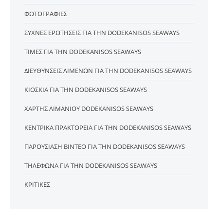
ΦΩΤΟΓΡΑΦΊΕΣ
ΣΥΧΝΈΣ ΕΡΩΤΉΣΕΙΣ ΓΙΑ ΤΗΝ DODEKANISOS SEAWAYS
ΤΙΜΈΣ ΓΙΑ ΤΗΝ DODEKANISOS SEAWAYS
ΔΙΕΥΘΎΝΣΕΙΣ ΛΙΜΈΝΩΝ ΓΙΑ ΤΗΝ DODEKANISOS SEAWAYS
ΚΙΌΣΚΙΑ ΓΙΑ ΤΗΝ DODEKANISOS SEAWAYS
ΧΆΡΤΗΣ ΛΙΜΑΝΙΟΎ DODEKANISOS SEAWAYS
ΚΕΝΤΡΙΚΆ ΠΡΑΚΤΟΡΕΊΑ ΓΙΑ ΤΗΝ DODEKANISOS SEAWAYS
ΠΑΡΟΥΣΊΑΣΗ ΒΊΝΤΕΟ ΓΙΑ ΤΗΝ DODEKANISOS SEAWAYS
ΤΗΛΈΦΩΝΑ ΓΙΑ ΤΗΝ DODEKANISOS SEAWAYS
ΚΡΙΤΙΚΈΣ