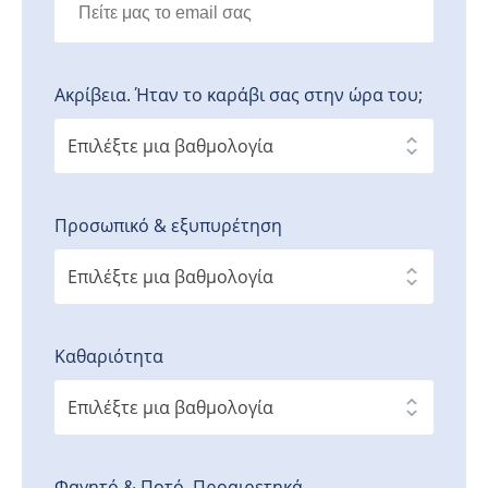
Ακρίβεια. Ήταν το καράβι σας στην ώρα του;
Προσωπικό & εξυπυρέτηση
Καθαριότητα
Φαγητό & Ποτό. Προαιρετηκά