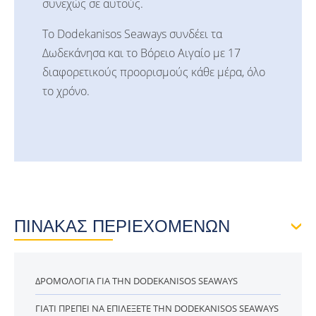
συνεχώς σε αυτούς.
Το Dodekanisos Seaways συνδέει τα
Δωδεκάνησα και το Βόρειο Αιγαίο με 17
διαφορετικούς προορισμούς κάθε μέρα, όλο
το χρόνο.
ΠΙΝΑΚΑΣ ΠΕΡΙΕΧΟΜΕΝΩΝ
ΔΡΟΜΟΛΌΓΙΑ ΓΙΑ ΤΗΝ DODEKANISOS SEAWAYS
ΓΙΑΤΊ ΠΡΈΠΕΙ ΝΑ ΕΠΙΛΈΞΕΤΕ ΤΗΝ DODEKANISOS SEAWAYS