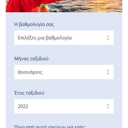
Η βαθμολογία σας
Μήνας ταξιδιού
Έτος ταξιδιού
Ποια από αυτά ισχύουν για εσάς;