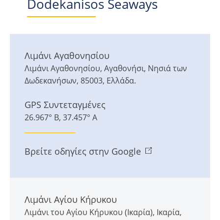
Dodekanisos Seaways
Λιμάνι Αγαθονησίου
Λιμάνι Αγαθονησίου
,
Αγαθονήσι
,
Νησιά των
Δωδεκανήσων
,
85003
,
Ελλάδα
.
GPS Συντεταγμένες
26.967° Β, 37.457° Α
Βρείτε οδηγίες στην Google
Λιμάνι Αγίου Κήρυκου
Λιμάνι του Αγίου Κήρυκου (Ικαρία)
,
Ικαρία
,