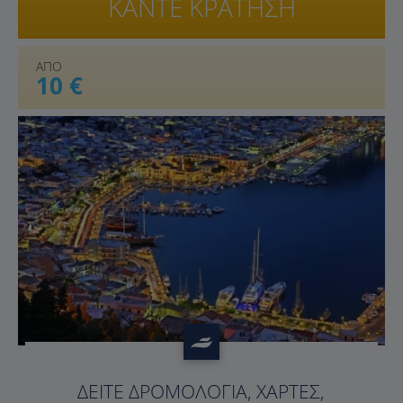
ΚΑΝΤΕ ΚΡΑΤΗΣΗ
ΑΠΟ
10 €
?>
ΔΕΊΤΕ ΔΡΟΜΟΛΌΓΙΑ, ΧΆΡΤΕΣ,