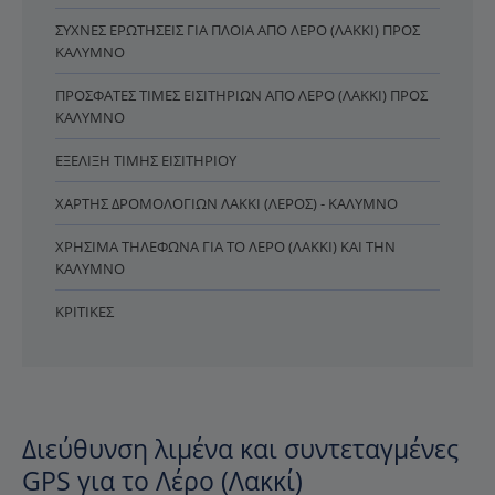
ΣΥΧΝΈΣ ΕΡΩΤΉΣΕΙΣ ΓΙΑ ΠΛΟΊΑ ΑΠΌ ΛΈΡΟ (ΛΑΚΚΊ) ΠΡΟΣ
ΚΆΛΥΜΝΟ
ΠΡΌΣΦΑΤΕΣ ΤΙΜΈΣ ΕΙΣΙΤΗΡΊΩΝ ΑΠΌ ΛΈΡΟ (ΛΑΚΚΊ) ΠΡΟΣ
ΚΆΛΥΜΝΟ
ΕΞΈΛΙΞΗ ΤΙΜΉΣ ΕΙΣΙΤΗΡΊΟΥ
ΧΆΡΤΗΣ ΔΡΟΜΟΛΟΓΊΩΝ ΛΑΚΚΊ (ΛΈΡΟΣ) - ΚΆΛΥΜΝΟ
ΧΡΉΣΙΜΑ ΤΗΛΈΦΩΝΑ ΓΙΑ ΤΟ ΛΈΡΟ (ΛΑΚΚΊ) ΚΑΙ ΤΗΝ
ΚΆΛΥΜΝΟ
ΚΡΙΤΙΚΈΣ
Διεύθυνση λιμένα και συντεταγμένες
GPS για το Λέρο (Λακκί)