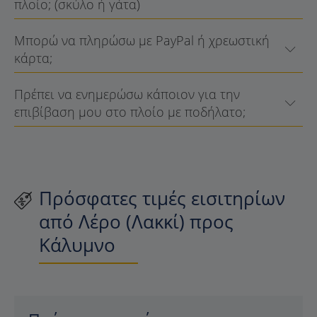
πλοίο; (σκύλο ή γάτα)
Μπορώ να πληρώσω με PayPal ή χρεωστική
κάρτα;
Πρέπει να ενημερώσω κάποιον για την
επιβίβαση μου στο πλοίο με ποδήλατο;
Πρόσφατες τιμές εισιτηρίων
από Λέρο (Λακκί) προς
Κάλυμνο