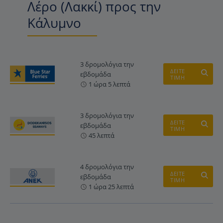
Λέρο (Λακκί) προς την
Κάλυμνο
3 δρομολόγια την
ΔΕΙΤΕ
εβδομάδα
ΤΙΜΗ
1 ώρα 5 λεπτά
3 δρομολόγια την
ΔΕΙΤΕ
εβδομάδα
ΤΙΜΗ
45 λεπτά
4 δρομολόγια την
ΔΕΙΤΕ
εβδομάδα
ΤΙΜΗ
1 ώρα 25 λεπτά