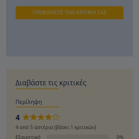
ΥΠΟΒΆΛΕΤΕ ΤΗΝ ΚΡΙΤΙΚΉ ΣΑΣ
Διαβάστε τις κριτικές
Περίληψη
4
Βαθμολογήθηκε
4 από 5 αστέρια (βάσει 1 κριτικών)
με
4
Εξαιρετικό
0%