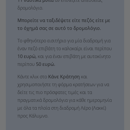
11 ναυτικά μίλια
αν επιλέξετε απευθείας
δρομολόγιο.
Μπορείτε να ταξιδέψετε είτε πεζός είτε με
το όχημά σας σε αυτό το δρομολόγιο.
Το φθηνότερο εισιτήριο για μία διαδρομή για
έναν πεζό επιβάτη το καλοκαίρι είναι περίπου
10 ευρώ,
και για έναν επιβάτη με αυτοκίνητο
περίπου
50 ευρώ.
Κάντε κλικ στο
Κάνε Κράτηση
και
χρησιμοποιήστε τη φόρμα κρατήσεων για να
δείτε τις πιο πρόσφατες τιμές και τα
πραγματικά δρομολόγια για κάθε ημερομηνία
με όλα τα πλοία στη διαδρομή Λέρο (Λακκί)
προς Κάλυμνο.