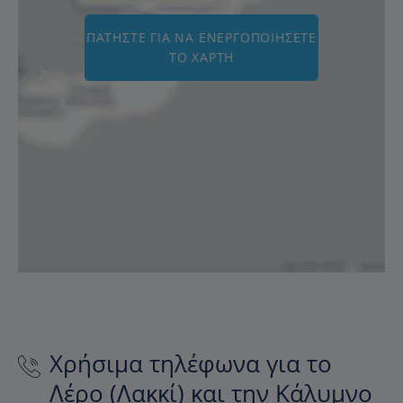
ΠΑΤΉΣΤΕ ΓΙΑ ΝΑ ΕΝΕΡΓΟΠΟΙΉΣΕΤΕ
ΤΟ ΧΆΡΤΗ
Χρήσιμα τηλέφωνα για το
Λέρο (Λακκί) και την Κάλυμνο