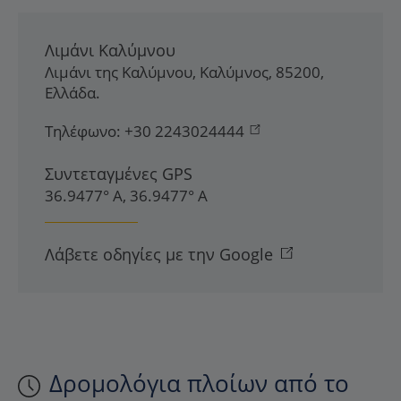
Λιμάνι Καλύμνου
Λιμάνι της Καλύμνου
,
Καλύμνος
,
85200
,
Ελλάδα
.
Τηλέφωνο:
+30 2243024444
Συντεταγμένες GPS
36.9477° Α, 36.9477° Α
Λάβετε οδηγίες με την Google
Δρομολόγια πλοίων από το