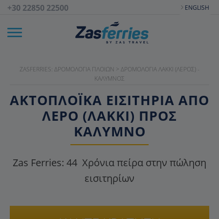
+30 22850 22500
ENGLISH
ZASFERRIES: ΔΡΟΜΟΛΌΓΙΑ ΠΛΟΊΩΝ
>
ΔΡΟΜΟΛΌΓΙΑ ΛΑΚΚΊ (ΛΈΡΟΣ) -
ΚΆΛΥΜΝΟΣ
ΑΚΤΟΠΛΟΪΚΑ ΕΙΣΙΤΉΡΙΑ ΑΠΌ
ΛΈΡΟ (ΛΑΚΚΊ) ΠΡΟΣ
ΚΆΛΥΜΝΟ
Zas Ferries:
44
Χρόνια πείρα στην πώληση
εισιτηρίων