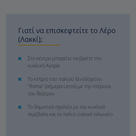
Γιατί να επισκεφτείτε το Λέρο
(Λακκί);
Στο κέντρο μπορείτε να βρείτε την
κυκλική Αγορά
Το κτήριο του παλιού ξενοδοχείου
"Roma" (σήμερα Leros) με την πτέρυγα
του θεάτρου
Το δημοτικό σχολείο με τον κυκλικό
περίβολο και το παλιό ιταλικό τελωνείο