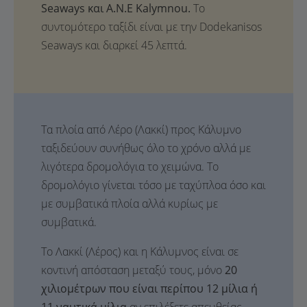
Seaways και A.N.E Kalymnou.
Το
συντομότερο ταξίδι είναι με την Dodekanisos
Seaways και διαρκεί 45 λεπτά.
Τα πλοία από Λέρο (Λακκί) προς Κάλυμνο
ταξιδεύουν συνήθως όλο το χρόνο αλλά με
λιγότερα δρομολόγια το χειμώνα. Το
δρομολόγιο γίνεται τόσο με ταχύπλοα όσο και
με συμβατικά πλοία αλλά κυρίως με
συμβατικά.
Το Λακκί (Λέρος) και η Κάλυμνος είναι σε
κοντινή απόσταση μεταξύ τους, μόνο
20
χιλιομέτρων που είναι περίπου 12 μίλια ή