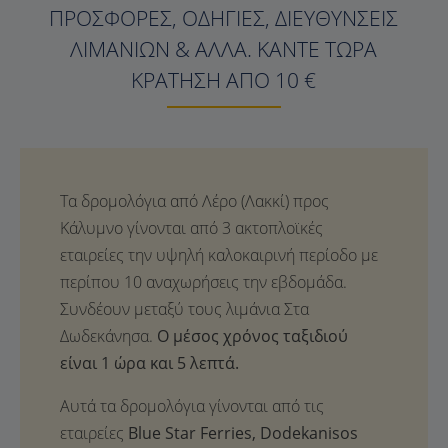
ΠΡΟΣΦΟΡΈΣ, ΟΔΗΓΊΕΣ, ΔΙΕΥΘΎΝΣΕΙΣ
ΛΙΜΑΝΙΏΝ & ΆΛΛΑ. ΚΆΝΤΕ ΤΏΡΑ
ΚΡΆΤΗΣΗ ΑΠΌ 10 €
Ο μέσος χρόνος ταξιδιού
είναι 1 ώρα και 5 λεπτά.
Αυτά τα δρομολόγια γίνονται από τις
εταιρείες
Blue Star Ferries, Dodekanisos