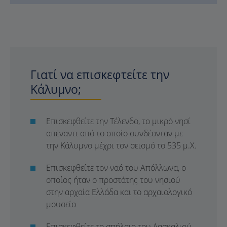
Γιατί να επισκεφτείτε την
Κάλυμνο;
Επισκεφθείτε την Τέλενδο, το μικρό νησί
απέναντι από το οποίο συνδέονταν με
την Κάλυμνο μέχρι τον σεισμό το 535 μ.Χ.
Επισκεφθείτε τον ναό του Απόλλωνα, ο
οποίος ήταν ο προστάτης του νησιού
στην αρχαία Ελλάδα και το αρχαιολογικό
μουσείο
Επισκεφθείτε το σπήλαιο του Δασκαλιού