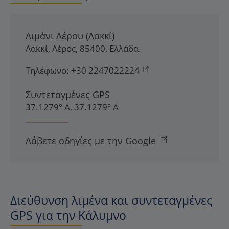
Λιμάνι Λέρου (Λακκί)
Λακκί
,
Λέρος
,
85400
,
Ελλάδα
.
Τηλέφωνο:
+30 2247022224
Συντεταγμένες GPS
37.1279° Α, 37.1279° Α
Λάβετε οδηγίες με την Google
Διεύθυνση λιμένα και συντεταγμένες
GPS για την Κάλυμνο