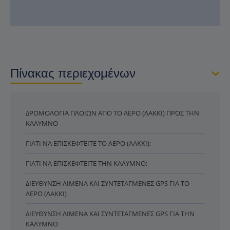
Πίνακας περιεχομένων
ΔΡΟΜΟΛΌΓΙΑ ΠΛΟΊΩΝ ΑΠΌ ΤΟ ΛΈΡΟ (ΛΑΚΚΊ) ΠΡΟΣ ΤΗΝ
ΚΆΛΥΜΝΟ
ΓΙΑΤΊ ΝΑ ΕΠΙΣΚΕΦΤΕΊΤΕ ΤΟ ΛΈΡΟ (ΛΑΚΚΊ);
ΓΙΑΤΊ ΝΑ ΕΠΙΣΚΕΦΤΕΊΤΕ ΤΗΝ ΚΆΛΥΜΝΟ;
ΔΙΕΎΘΥΝΣΗ ΛΙΜΈΝΑ ΚΑΙ ΣΥΝΤΕΤΑΓΜΈΝΕΣ GPS ΓΙΑ ΤΟ
ΛΈΡΟ (ΛΑΚΚΊ)
ΔΙΕΎΘΥΝΣΗ ΛΙΜΈΝΑ ΚΑΙ ΣΥΝΤΕΤΑΓΜΈΝΕΣ GPS ΓΙΑ ΤΗΝ
ΚΆΛΥΜΝΟ