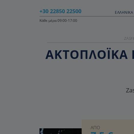
+30 22850 22500
ΕΛΛΗΝΙΚΆ 
Κάθε μέρα 09:00-17:00
ZASF
ΑΚΤΟΠΛΟΪΚΑ 
Zas
ΑΠΟ