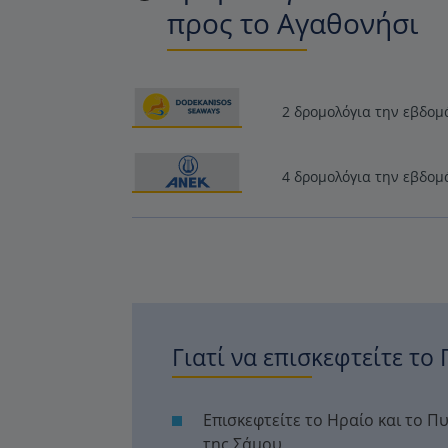
προς το Αγαθονήσι
2 δρομολόγια την εβδομ
4 δρομολόγια την εβδομ
Γιατί να επισκεφτείτε το
Επισκεφτείτε το Ηραίο και το Π
της Σάμου