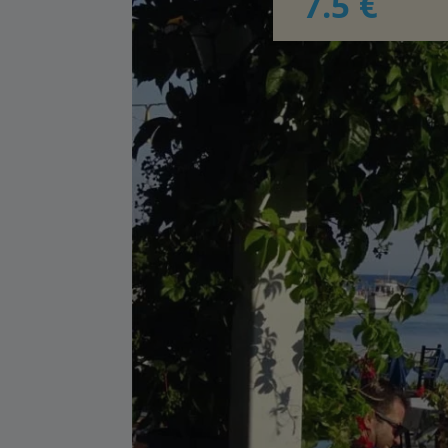
7.5 €