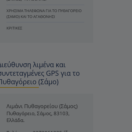
ΧΡΉΣΙΜΑ ΤΗΛΈΦΩΝΑ ΓΙΑ ΤΟ ΠΥΘΑΓΌΡΕΙΟ
(ΣΆΜΟ) ΚΑΙ ΤΟ ΑΓΑΘΟΝΉΣΙ
ΚΡΙΤΙΚΈΣ
Διεύθυνση λιμένα και
συντεταγμένες GPS για το
Πυθαγόρειο (Σάμο)
Λιμάνι Πυθαγορείου (Σάμος)
Πυθαγόρειο
,
Σάμος
,
83103
,
Ελλάδα
.