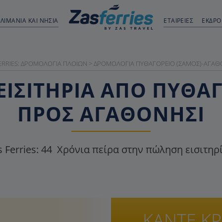
ΛΙΜΆΝΙΑ ΚΑΙ ΝΗΣΙΆ
ΕΤΑΙΡΕΙΕΣ
ΕΚΔΡ
ERRIES: ΔΡΟΜΟΛΌΓΙΑ ΠΛΟΊΩΝ
>
ΔΡΟΜΟΛΌΓΙΑ ΠΥΘΑΓΌΡΕΙΟ (ΣΆΜΟΣ)-ΑΓΑΘ
ΕΙΣΙΤΉΡΙΑ ΑΠΌ ΠΥΘΑΓ
ΠΡΟΣ ΑΓΑΘΟΝΉΣΙ
 Ferries:
44
Χρόνια πείρα στην πώληση εισιτηρ
ΚΑΝΤΕ Κ