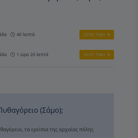
άδα
40 λεπτά
ΔΕΙΤΕ ΤΙΜΗ
άδα
1 ώρα 20 λεπτά
ΔΕΙΤΕ ΤΙΜΗ
 Πυθαγόρειο (Σάμο);
υθαγόρειο, τα ερείπια της αρχαίας πόλης