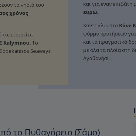
και για έναν επιβάτη
ευρώ.
σος χρόνος
Κάντε κλικ στο
Κάνε 
φόρμα κρατήσεων για 
 τις εταιρείες
και τα πραγματικά δρ
.E Kalymnou.
Το
με όλα τα πλοία στη 
 Dodekanisos Seaways
Αγαθονήσι .
πό το Πυθαγόρειο (Σάμο)