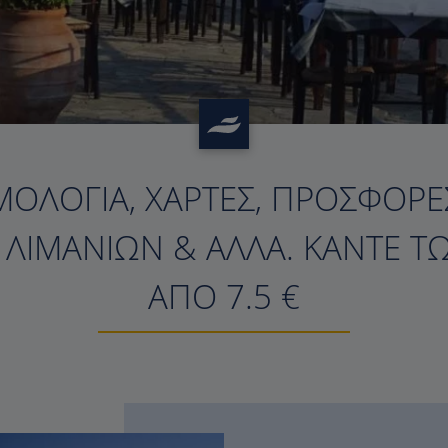
ΜΟΛΌΓΙΑ, ΧΆΡΤΕΣ, ΠΡΟΣΦΟΡΈΣ
?>
Σ ΛΙΜΑΝΙΏΝ & ΆΛΛΑ. ΚΆΝΤΕ Τ
ΑΠΌ 7.5 €