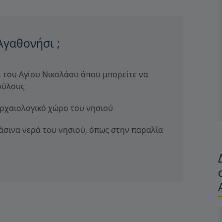
Αγαθονήσι ;
ι του Αγίου Νικολάου όπου μπορείτε να
ούλους
αρχαιολογικό χώρο του νησιού
άσινα νερά του νησιού, όπως στην παραλία