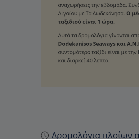
Ο μέ
ταξιδιού είναι 1 ώρα.
Αυτά τα δρομολόγια γίνονται από
Dodekanisos Seaways και A.N
συντομότερο ταξίδι είναι με την
και διαρκεί 40 λεπτά.
Δρομολόγια πλοίων α