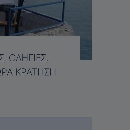
, ΟΔΗΓΊΕΣ,
ΏΡΑ ΚΡΆΤΗΣΗ