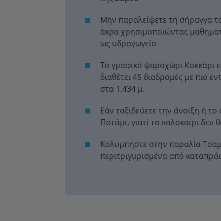
Μην παραλείψετε τη σήραγγα το
άκρα χρησιμοποιώντας μαθηματ
ως υδραγωγείο
Το γραφικό ψαροχώρι Κοκκάρι εί
διαθέτει 45 διαδρομές με πιο ε
στα 1.434 μ.
Εάν ταξιδεύετε την άνοιξη ή τ
Ποτάμι, γιατί το καλοκαίρι δεν 
Κολυμπήστε στην παραλία Τσαμ
περιτριγυρισμένα από καταπρά