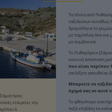
Τα πλοία από Πυθαγόρ
ταξιδεύουν συνήθως ό
δρομολόγια το χειμών
με ταχύπλοα όσο και 
με συμβατικά.
Το Πυθαγόρειο (Σάμος)
κοντινή απόσταση μετ
που είναι περίπου 1
επιλέξετε απευθείας 
Μπορείτε να ταξιδέψ
όχημά σας σε αυτό 
Το φθηνότερο εισιτήρ
πεζό επιβάτη το καλο