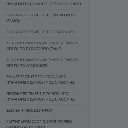
ΠΥΘΑΓΌΡΕΙΟ (ΣΆΜΟ) ΠΡΟΣ ΤΟ ΑΓΑΘΟΝΉΣΙ
ΓΙΑΤΊ ΝΑ ΕΠΙΣΚΕΦΤΕΊΤΕ ΤΟ ΠΥΘΑΓΌΡΕΙΟ
(ΣΆΜΟ);
ΓΙΑΤΊ ΝΑ ΕΠΙΣΚΕΦΤΕΊΤΕ ΤΟ ΑΓΑΘΟΝΉΣΙ ;
ΔΙΕΎΘΥΝΣΗ ΛΙΜΈΝΑ ΚΑΙ ΣΥΝΤΕΤΑΓΜΈΝΕΣ
GPS ΓΙΑ ΤΟ ΠΥΘΑΓΌΡΕΙΟ (ΣΆΜΟ)
ΔΙΕΎΘΥΝΣΗ ΛΙΜΈΝΑ ΚΑΙ ΣΥΝΤΕΤΑΓΜΈΝΕΣ
GPS ΓΙΑ ΤΟ ΑΓΑΘΟΝΉΣΙ
ΣΥΧΝΈΣ ΕΡΩΤΉΣΕΙΣ ΓΙΑ ΠΛΟΊΑ ΑΠΌ
ΠΥΘΑΓΌΡΕΙΟ (ΣΆΜΟ) ΠΡΟΣ ΑΓΑΘΟΝΉΣΙ
ΠΡΌΣΦΑΤΕΣ ΤΙΜΈΣ ΕΙΣΙΤΗΡΊΩΝ ΑΠΌ
ΠΥΘΑΓΌΡΕΙΟ (ΣΆΜΟ) ΠΡΟΣ ΑΓΑΘΟΝΉΣΙ
ΕΞΈΛΙΞΗ ΤΙΜΉΣ ΕΙΣΙΤΗΡΊΟΥ
ΧΆΡΤΗΣ ΔΡΟΜΟΛΟΓΊΩΝ ΠΥΘΑΓΌΡΕΙΟ
(ΣΆΜΟΣ) - ΑΓΑΘΟΝΉΣΙ