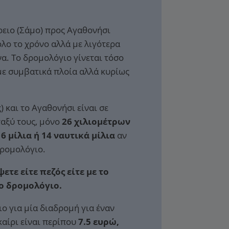
ειο (Σάμο) προς Αγαθονήσι
λο το χρόνο αλλά με λιγότερα
α. Το δρομολόγιο γίνεται τόσο
με συμβατικά πλοία αλλά κυρίως
 και το Αγαθονήσι είναι σε
αξύ τους, μόνο
26 χιλιομέτρων
6 μίλια ή 14 ναυτικά μίλια
αν
δρομολόγιο.
ετε είτε πεζός είτε με το
το δρομολόγιο.
ιο για μία διαδρομή για έναν
καίρι είναι περίπου
7.5 ευρώ,