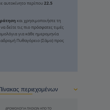
 με αυτοκίνητο περίπου
22.5
Κράτηση
και χρησιμοποιήστε τη
να δείτε τις πιο πρόσφατες τιμές
ομολόγια για κάθε ημερομηνία
διαδρομή Πυθαγόρειο (Σάμο) προς
Πίνακας περιεχομένων
ΔΡΟΜΟΛΌΓΙΑ ΠΛΟΊΩΝ ΑΠΌ ΤΟ