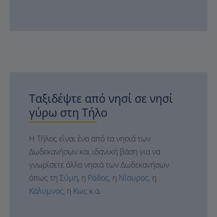
Ταξιδέψτε από νησί σε νησί
γύρω στη Τήλο
Η Τήλος είναι ένα από τα νησιά των
Δωδεκανήσων και ιδανική βάση για να
γνωρίσετε άλλα νησιά των Δωδεκανήσων
όπως τη
Σύμη,
η
Ρόδος,
η
Νίσυρος,
η
Κάλυμνος,
η
Κως
κ.α.