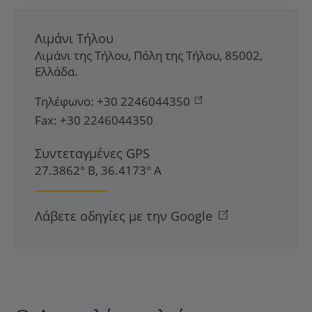
Λιμάνι Τήλου
Λιμάνι της Τήλου
,
Πόλη της Τήλου
,
85002
,
Ελλάδα
.
Τηλέφωνο:
+30 2246044350
Fax:
+30 2246044350
Συντεταγμένες GPS
27.3862° Β, 36.4173° Α
Λάβετε οδηγίες με την Google