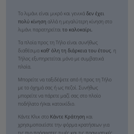
Το λιμάνι είναι μικρό και γενικά
δεν έχει
πολύ κίνηση
αλλά η μεγαλύτερη κίνηση στο
λιμάνι παρατηρείται
το καλοκαίρι.
Τα πλοία προς τη Τήλο είναι συνήθως
διαθέσιμα
καθ' όλη τη διάρκεια του έτους
. η
Τήλος εξυπηρετείται μόνο με συμβατικά
πλοία.
Μπορείτε να ταξιδέψετε από ή προς τη Τήλο
με το όχημά σας ή ως πεζοί. Συνήθως
μπορείτε να πάρετε μαζί σας στο πλοίο
ποδήλατο ή/και κατοικίδιο.
Κάντε Κλικ στο
Κάντε Κράτηση
και
χρησιμοποιείστε την φόρμα κρατήσεων για
τις πιο πρόσφατες τιμές και τις πραγματικές