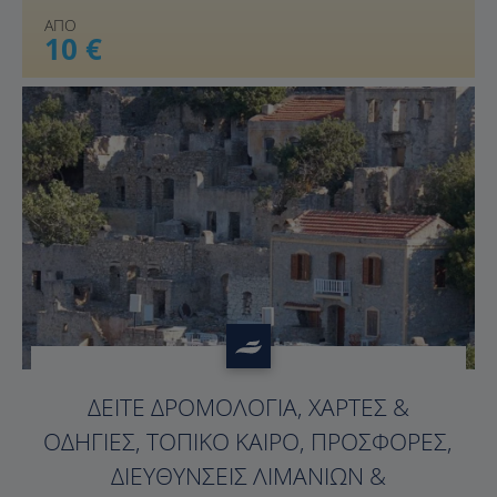
ΑΠΟ
10 €
ΔΕΊΤΕ ΔΡΟΜΟΛΌΓΙΑ, ΧΆΡΤΕΣ &
ΟΔΗΓΊΕΣ, ΤΟΠΙΚΌ ΚΑΙΡΌ, ΠΡΟΣΦΟΡΈΣ,
ΔΙΕΥΘΎΝΣΕΙΣ ΛΙΜΑΝΙΏΝ &