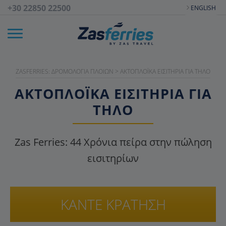
+30 22850 22500
ENGLISH
ZASFERRIES: ΔΡΟΜΟΛΌΓΙΑ ΠΛΟΊΩΝ
>
AΚΤΟΠΛΟΪΚΆ EΙΣΙΤΉΡΙΑ ΓΙΑ ΤΉΛΟ
ΑΚΤΟΠΛΟΪΚΑ ΕΙΣΙΤΉΡΙΑ ΓΙΑ
ΤΉΛΟ
Zas Ferries:
44
Χρόνια πείρα στην πώληση
εισιτηρίων
ΚΑΝΤΕ ΚΡΑΤΗΣΗ