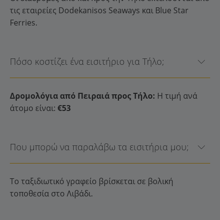
τις εταιρείες Dodekanisos Seaways και Blue Star
Ferries.
Πόσο κοστίζει ένα εισιτήριο για Τήλο;
Δρομολόγια από Πειραιά προς Τήλο:
Η τιμή ανά
άτομο είναι:
€53
Που μπορώ να παραλάβω τα εισιτήρια μου;
Το ταξιδιωτικό γραφείο βρίσκεται σε βολική
τοποθεσία στο Λιβάδι.