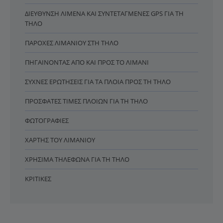
ΔΙΕΎΘΥΝΣΗ ΛΙΜΈΝΑ ΚΑΙ ΣΥΝΤΕΤΑΓΜΈΝΕΣ GPS ΓΙΑ ΤΗ
ΤΉΛΟ
ΠΑΡΟΧΈΣ ΛΙΜΑΝΙΟΎ ΣΤΗ ΤΉΛΟ
ΠΗΓΑΊΝΟΝΤΑΣ ΑΠΌ ΚΑΙ ΠΡΟΣ ΤΟ ΛΙΜΆΝΙ
ΣΥΧΝΈΣ ΕΡΩΤΉΣΕΙΣ ΓΙΑ ΤΑ ΠΛΟΊΑ ΠΡΟΣ ΤΗ ΤΉΛΟ
ΠΡΌΣΦΑΤΕΣ ΤΙΜΈΣ ΠΛΟΊΩΝ ΓΙΑ ΤΗ ΤΉΛΟ
ΦΩΤΟΓΡΑΦΊΕΣ
ΧΆΡΤΗΣ ΤΟΥ ΛΙΜΑΝΙΟΎ
ΧΡΉΣΙΜΑ ΤΗΛΈΦΩΝΑ ΓΙΑ ΤΗ ΤΉΛΟ
ΚΡΙΤΙΚΈΣ