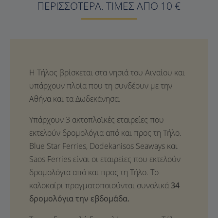
ΠΕΡΙΣΣΌΤΕΡΑ. ΤΙΜΈΣ ΑΠΌ
10
€
Η Τήλος βρίσκεται στα νησιά του Αιγαίου και
υπάρχουν πλοία που τη συνδέουν με την
Αθήνα και τα Δωδεκάνησα.
Υπάρχουν 3 ακτοπλοϊκές εταιρείες που
εκτελούν δρομολόγια από και προς τη Τήλο.
Blue Star Ferries, Dodekanisos Seaways και
Saos Ferries είναι οι εταιρείες που εκτελούν
δρομολόγια από και προς τη Τήλο. Το
καλοκαίρι πραγματοποιούνται συνολικά
34
δρομολόγια την εβδομάδα.