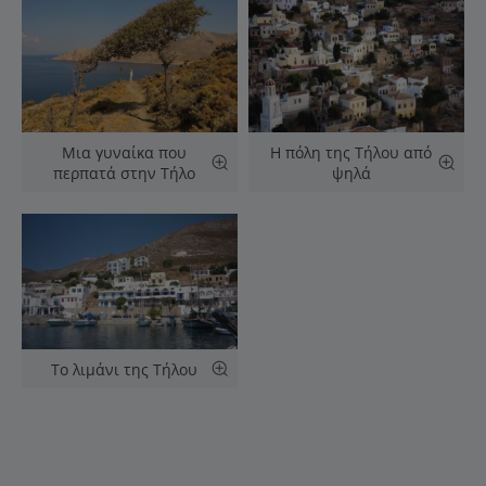
Μια γυναίκα που
Η πόλη της Τήλου από
περπατά στην Τήλο
ψηλά
Το λιμάνι της Τήλου