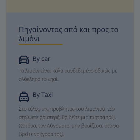
Πηγαίνοντας από και προς το
λιμάνι
By car
Το λιμάνι είναι καλά συνδεδεμένο οδικώς με
ολόκληρο το νησί.
By Taxi
Στο τέλος της προβλήτας του λιμανιού, εάν
στρίψετε αριστερά, θα δείτε μια πιάτσα ταξί.
Ωστόσο, τον Αύγουστο, μην βασίζεστε στο να
βρείτε γρήγορα ταξί.