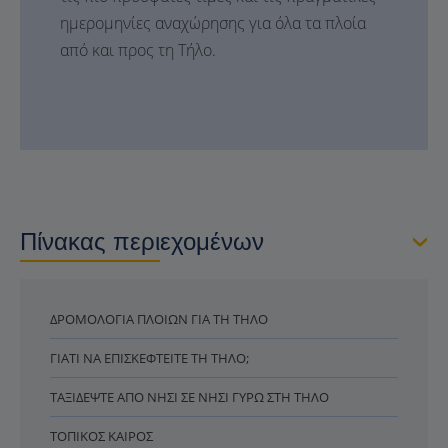
ημερομηνίες αναχώρησης για όλα τα πλοία
από και προς τη Τήλο.
Πίνακας περιεχομένων
ΔΡΟΜΟΛΌΓΙΑ ΠΛΟΊΩΝ ΓΙΑ ΤΗ ΤΉΛΟ
ΓΙΑΤΊ ΝΑ ΕΠΙΣΚΕΦΤΕΊΤΕ ΤΗ ΤΉΛΟ;
ΤΑΞΙΔΈΨΤΕ ΑΠΌ ΝΗΣΊ ΣΕ ΝΗΣΊ ΓΎΡΩ ΣΤΗ ΤΉΛΟ
ΤΟΠΙΚΌΣ ΚΑΙΡΌΣ