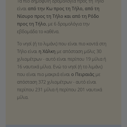
Τα πιο δημοφιλή δρομολόγια προς τη Τήλο
είναι
από την Κω προς τη Τήλο, από τη
Νίσυρο προς τη Τήλο και από τη Ρόδο
προς τη Τήλο
, με 6 δρομολόγια την
εβδομάδα το καθένα.
Το νησί (ή το λιμάνι) που είναι πιο κοντά στη
Τήλο είναι
η Χάλκη
με απόσταση μόλις 30
χιλιομέτρων - αυτό είναι περίπου 19 μίλια ή
16 ναυτικά μίλια. Ενώ το νησί (ή το λιμάνι)
που είναι πιο μακριά είναι
ο Πειραιάς
με
απόσταση 372 χιλιομέτρων - αυτό είναι
περίπου 231 μίλια ή περίπου 201 ναυτικά
μίλια.