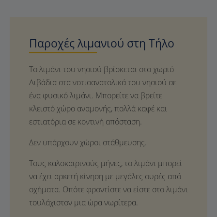
Παροχές λιμανιού στη Τήλο
Το λιμάνι του νησιού βρίσκεται στο χωριό
Λιβάδια στα νοτιοανατολικά του νησιού σε
ένα φυσικό λιμάνι. Μπορείτε να βρείτε
κλειστό χώρο αναμονής, πολλά καφέ και
εστιατόρια σε κοντινή απόσταση.
Δεν υπάρχουν χώροι στάθμευσης.
Τους καλοκαιρινούς μήνες, το λιμάνι μπορεί
να έχει αρκετή κίνηση με μεγάλες ουρές από
οχήματα. Οπότε φροντίστε να είστε στο λιμάνι
τουλάχιστον μια ώρα νωρίτερα.