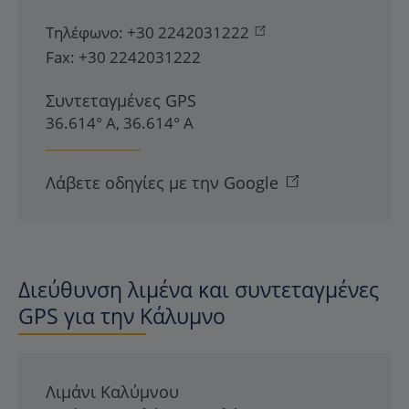
Τηλέφωνο:
+30 2242031222
Fax:
+30 2242031222
Συντεταγμένες GPS
36.614° Α, 36.614° Α
Λάβετε οδηγίες με την Google
Διεύθυνση λιμένα και συντεταγμένες
GPS για την Κάλυμνο
Λιμάνι Καλύμνου