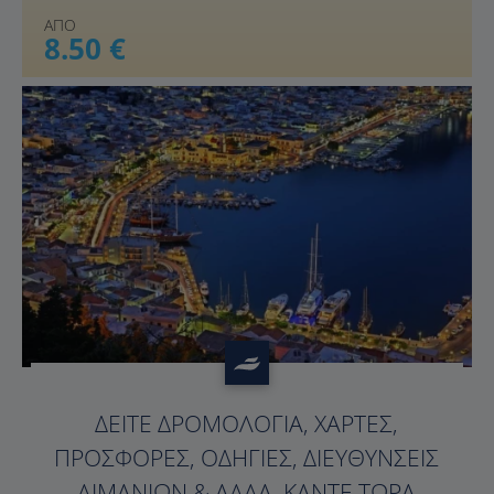
ΑΠΟ
8.50 €
?>
ΔΕΊΤΕ ΔΡΟΜΟΛΌΓΙΑ, ΧΆΡΤΕΣ,
ΠΡΟΣΦΟΡΈΣ, ΟΔΗΓΊΕΣ, ΔΙΕΥΘΎΝΣΕΙΣ
ΛΙΜΑΝΙΏΝ & ΆΛΛΑ. ΚΆΝΤΕ ΤΏΡΑ