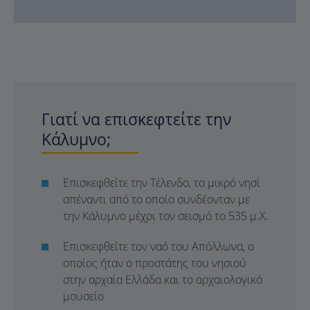
Γιατί να επισκεφτείτε την
Κάλυμνο;
Επισκεφθείτε την Τέλενδο, το μικρό νησί
απέναντι από το οποίο συνδέονταν με
την Κάλυμνο μέχρι τον σεισμό το 535 μ.Χ.
Επισκεφθείτε τον ναό του Απόλλωνα, ο
οποίος ήταν ο προστάτης του νησιού
στην αρχαία Ελλάδα και το αρχαιολογικό
μουσείο