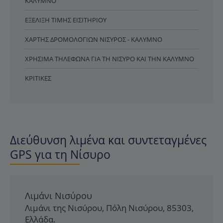
ΚΆΛΥΜΝΟ
ΕΞΈΛΙΞΗ ΤΙΜΉΣ ΕΙΣΙΤΗΡΊΟΥ
ΧΆΡΤΗΣ ΔΡΟΜΟΛΟΓΊΩΝ ΝΊΣΥΡΟΣ - ΚΆΛΥΜΝΟ
ΧΡΉΣΙΜΑ ΤΗΛΈΦΩΝΑ ΓΙΑ ΤΗ ΝΊΣΥΡΟ ΚΑΙ ΤΗΝ ΚΆΛΥΜΝΟ
ΚΡΙΤΙΚΈΣ
Διεύθυνση λιμένα και συντεταγμένες
GPS για τη Νίσυρο
Λιμάνι Νισύρου
Λιμάνι της Νισύρου
,
Πόλη Νισύρου
,
85303
,
Ελλάδα
.