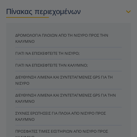
Πίνακας περιεχομένων
ΔΡΟΜΟΛΌΓΙΑ ΠΛΟΊΩΝ ΑΠΌ ΤΗ ΝΊΣΥΡΟ ΠΡΟΣ ΤΗΝ
ΚΆΛΥΜΝΟ
ΓΙΑΤΊ ΝΑ ΕΠΙΣΚΕΦΤΕΊΤΕ ΤΗ ΝΊΣΥΡΟ;
ΓΙΑΤΊ ΝΑ ΕΠΙΣΚΕΦΤΕΊΤΕ ΤΗΝ ΚΆΛΥΜΝΟ;
ΔΙΕΎΘΥΝΣΗ ΛΙΜΈΝΑ ΚΑΙ ΣΥΝΤΕΤΑΓΜΈΝΕΣ GPS ΓΙΑ ΤΗ
ΝΊΣΥΡΟ
ΔΙΕΎΘΥΝΣΗ ΛΙΜΈΝΑ ΚΑΙ ΣΥΝΤΕΤΑΓΜΈΝΕΣ GPS ΓΙΑ ΤΗΝ
ΚΆΛΥΜΝΟ
ΣΥΧΝΈΣ ΕΡΩΤΉΣΕΙΣ ΓΙΑ ΠΛΟΊΑ ΑΠΌ ΝΊΣΥΡΟ ΠΡΟΣ
ΚΆΛΥΜΝΟ
ΠΡΌΣΦΑΤΕΣ ΤΙΜΈΣ ΕΙΣΙΤΗΡΊΩΝ ΑΠΌ ΝΊΣΥΡΟ ΠΡΟΣ