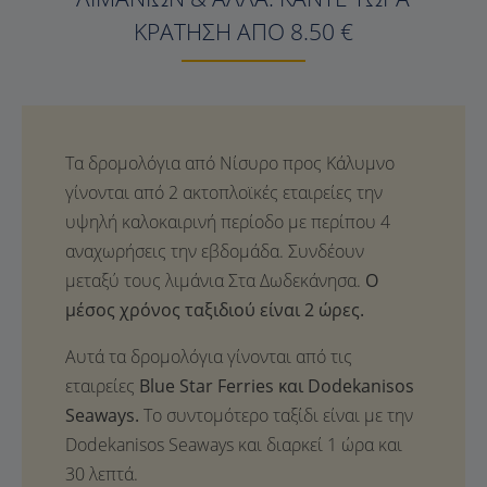
ΚΡΆΤΗΣΗ ΑΠΌ 8.50 €
Ο
μέσος χρόνος ταξιδιού είναι 2 ώρες.
Αυτά τα δρομολόγια γίνονται από τις
εταιρείες
Blue Star Ferries και Dodekanisos
Seaways.
Το συντομότερο ταξίδι είναι με την
Dodekanisos Seaways και διαρκεί 1 ώρα και
30 λεπτά.