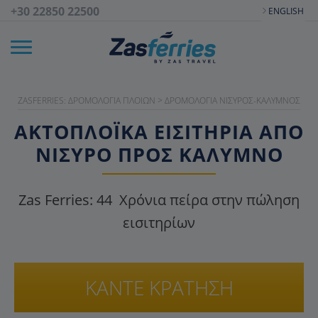
+30 22850 22500
ENGLISH
ZASFERRIES: ΔΡΟΜΟΛΌΓΙΑ ΠΛΟΊΩΝ
>
ΔΡΟΜΟΛΌΓΙΑ ΝΊΣΥΡΟΣ-ΚΆΛΥΜΝΟΣ
ΑΚΤΟΠΛΟΪΚΑ ΕΙΣΙΤΉΡΙΑ ΑΠΌ
ΝΊΣΥΡΟ ΠΡΟΣ ΚΆΛΥΜΝΟ
Zas Ferries:
44
Χρόνια πείρα στην πώληση
εισιτηρίων
ΚΑΝΤΕ ΚΡΑΤΗΣΗ