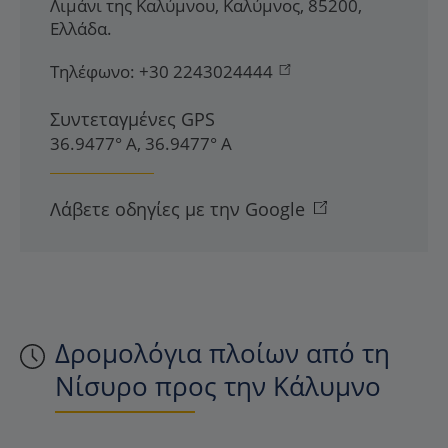
Λιμάνι της Καλύμνου
,
Καλύμνος
,
85200
,
Ελλάδα
.
Τηλέφωνο:
+30 2243024444
Συντεταγμένες GPS
36.9477° Α, 36.9477° Α
Λάβετε οδηγίες με την Google
Δρομολόγια πλοίων από τη
Νίσυρο προς την Κάλυμνο