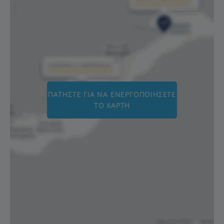
ΠΑΤΉΣΤΕ ΓΙΑ ΝΑ ΕΝΕΡΓΟΠΟΙΉΣΕΤΕ
ΤΟ ΧΆΡΤΗ