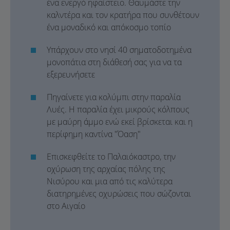
ένα ενεργό ηφαίστειο. Θαυμάστε την
καλντέρα και τον κρατήρα που συνθέτουν
ένα μοναδικό και απόκοσμο τοπίο
Υπάρχουν στο νησί 40 σηματοδοτημένα
μονοπάτια στη διάθεσή σας για να τα
εξερευνήσετε
Πηγαίνετε για κολύμπι στην παραλία
Λυές. Η παραλία έχει μικρούς κόλπους
με μαύρη άμμο ενώ εκεί βρίσκεται και η
περίφημη καντίνα "Όαση"
Επισκεφθείτε το Παλαιόκαστρο, την
οχύρωση της αρχαίας πόλης της
Νισύρου και μια από τις καλύτερα
διατηρημένες οχυρώσεις που σώζονται
στο Αιγαίο