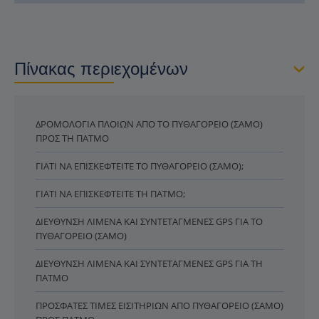
Πίνακας περιεχομένων
ΔΡΟΜΟΛΌΓΙΑ ΠΛΟΊΩΝ ΑΠΌ ΤΟ ΠΥΘΑΓΌΡΕΙΟ (ΣΆΜΟ)
ΠΡΟΣ ΤΗ ΠΆΤΜΟ
ΓΙΑΤΊ ΝΑ ΕΠΙΣΚΕΦΤΕΊΤΕ ΤΟ ΠΥΘΑΓΌΡΕΙΟ (ΣΆΜΟ);
ΓΙΑΤΊ ΝΑ ΕΠΙΣΚΕΦΤΕΊΤΕ ΤΗ ΠΆΤΜΟ;
ΔΙΕΎΘΥΝΣΗ ΛΙΜΈΝΑ ΚΑΙ ΣΥΝΤΕΤΑΓΜΈΝΕΣ GPS ΓΙΑ ΤΟ
ΠΥΘΑΓΌΡΕΙΟ (ΣΆΜΟ)
ΔΙΕΎΘΥΝΣΗ ΛΙΜΈΝΑ ΚΑΙ ΣΥΝΤΕΤΑΓΜΈΝΕΣ GPS ΓΙΑ ΤΗ
ΠΆΤΜΟ
ΠΡΌΣΦΑΤΕΣ ΤΙΜΈΣ ΕΙΣΙΤΗΡΊΩΝ ΑΠΌ ΠΥΘΑΓΌΡΕΙΟ (ΣΆΜΟ)