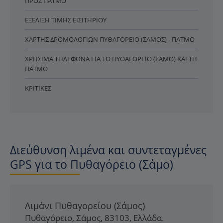
ΠΡΟΣ ΠΆΤΜΟ
ΕΞΈΛΙΞΗ ΤΙΜΉΣ ΕΙΣΙΤΗΡΊΟΥ
ΧΆΡΤΗΣ ΔΡΟΜΟΛΟΓΊΩΝ ΠΥΘΑΓΌΡΕΙΟ (ΣΆΜΟΣ) - ΠΆΤΜΟ
ΧΡΉΣΙΜΑ ΤΗΛΈΦΩΝΑ ΓΙΑ ΤΟ ΠΥΘΑΓΌΡΕΙΟ (ΣΆΜΟ) ΚΑΙ ΤΗ
ΠΆΤΜΟ
ΚΡΙΤΙΚΈΣ
Διεύθυνση λιμένα και συντεταγμένες
GPS για το Πυθαγόρειο (Σάμο)
Λιμάνι Πυθαγορείου (Σάμος)
Πυθαγόρειο
,
Σάμος
,
83103
,
Ελλάδα
.