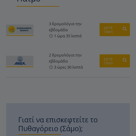
3 δρομολόγια την
ΔΕΙΤΕ
εβδομάδα
ΤΙΜΗ
1 ώρα 35 λεπτά
2 δρομολόγια την
ΔΕΙΤΕ
εβδομάδα
ΤΙΜΗ
3 ώρες 30 λεπτά
Γιατί να επισκεφτείτε το
Πυθαγόρειο (Σάμο);