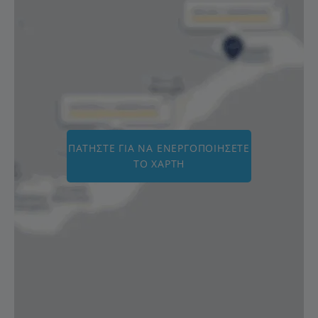
ΠΑΤΉΣΤΕ ΓΙΑ ΝΑ ΕΝΕΡΓΟΠΟΙΉΣΕΤΕ
ΤΟ ΧΆΡΤΗ