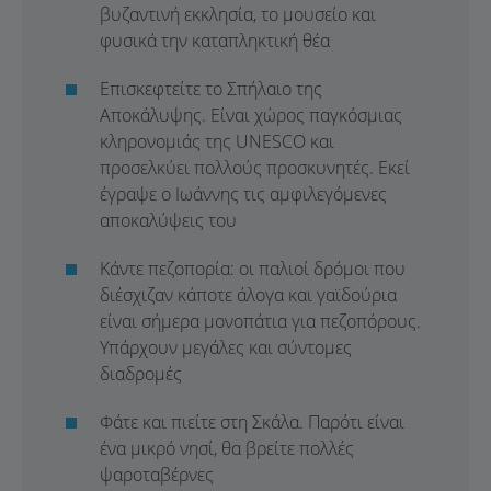
βυζαντινή εκκλησία, το μουσείο και
φυσικά την καταπληκτική θέα
Επισκεφτείτε το Σπήλαιο της
Αποκάλυψης. Είναι χώρος παγκόσμιας
κληρονομιάς της UNESCO και
προσελκύει πολλούς προσκυνητές. Εκεί
έγραψε ο Ιωάννης τις αμφιλεγόμενες
αποκαλύψεις του
Κάντε πεζοπορία: οι παλιοί δρόμοι που
διέσχιζαν κάποτε άλογα και γαϊδούρια
είναι σήμερα μονοπάτια για πεζοπόρους.
Υπάρχουν μεγάλες και σύντομες
διαδρομές
Φάτε και πιείτε στη Σκάλα. Παρότι είναι
ένα μικρό νησί, θα βρείτε πολλές
ψαροταβέρνες