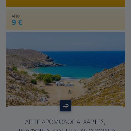
ΑΠΟ
9 €
?>
ΔΕΊΤΕ ΔΡΟΜΟΛΌΓΙΑ, ΧΆΡΤΕΣ,
ΠΡΟΣΦΟΡΈΣ, ΟΔΗΓΊΕΣ, ΔΙΕΥΘΎΝΣΕΙΣ