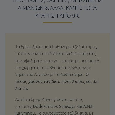
ΛΙΜΑΝΙΏΝ & ΆΛΛΑ. ΚΆΝΤΕ ΤΏΡΑ
ΚΡΆΤΗΣΗ ΑΠΌ 9 €
Ο
μέσος χρόνος ταξιδιού είναι 2 ώρες και 32
λεπτά.
Αυτά τα δρομολόγια γίνονται από τις
εταιρείες
Dodekanisos Seaways και A.N.E
Kalymnou.
Το συντομότερο ταξίδι είναι με