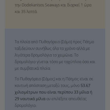
την Dodekanisos Seaways και διαρκεί 1 ώρα
και 35 λεπτά.
Τα πλοία από Πυθαγόρειο (Σάμο) προς Πάτμο
ταξιδεύουν συνήθως όλο το χρόνο αλλά με
λιγότερα δρομολόγια το χειμώνα. Το
δρομολόγιο γίνεται τόσο με ταχύπλοα όσο και
με συμβατικά πλοία.
Το Πυθαγόρειο (Σάμος) και η Πάτμος είναι σε
κοντινή απόσταση μεταξύ τους, μόνο
53.67
χιλιομέτρων που είναι περίπου 33 μίλια ή
29 ναυτικά μίλια
αν επιλέξετε απευθείας
δρομολόγιο.