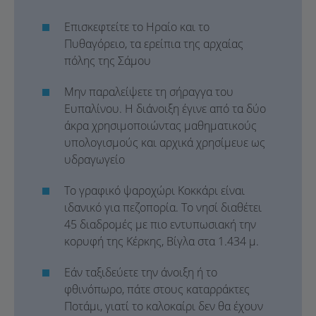
Επισκεφτείτε το Ηραίο και το
Πυθαγόρειο, τα ερείπια της αρχαίας
πόλης της Σάμου
Μην παραλείψετε τη σήραγγα του
Ευπαλίνου. Η διάνοιξη έγινε από τα δύο
άκρα χρησιμοποιώντας μαθηματικούς
υπολογισμούς και αρχικά χρησίμευε ως
υδραγωγείο
Το γραφικό ψαροχώρι Κοκκάρι είναι
ιδανικό για πεζοπορία. Το νησί διαθέτει
45 διαδρομές με πιο εντυπωσιακή την
κορυφή της Κέρκης, Βίγλα στα 1.434 μ.
Εάν ταξιδεύετε την άνοιξη ή το
φθινόπωρο, πάτε στους καταρράκτες
Ποτάμι, γιατί το καλοκαίρι δεν θα έχουν