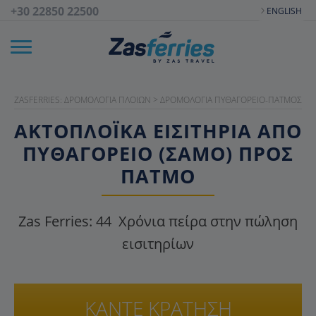
+30 22850 22500
ENGLISH
ZASFERRIES: ΔΡΟΜΟΛΌΓΙΑ ΠΛΟΊΩΝ
>
ΔΡΟΜΟΛΌΓΙΑ ΠΥΘΑΓΌΡΕΙΟ-ΠΆΤΜΟΣ
ΑΚΤΟΠΛΟΪΚΑ ΕΙΣΙΤΉΡΙΑ ΑΠΌ
ΠΥΘΑΓΌΡΕΙΟ (ΣΆΜΟ) ΠΡΟΣ
ΠΆΤΜΟ
Zas Ferries:
44
Χρόνια πείρα στην πώληση
εισιτηρίων
ΚΑΝΤΕ ΚΡΑΤΗΣΗ