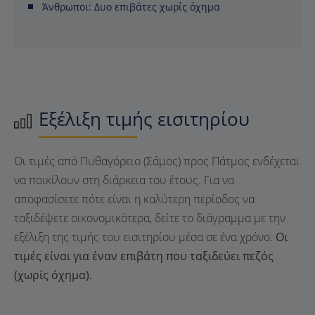
Άνθρωποι:
Δυο επιβάτες χωρίς όχημα
Εξέλιξη τιμής εισιτηρίου
Οι τιμές από Πυθαγόρειο (Σάμος) προς Πάτμος ενδέχεται
να ποικίλουν στη διάρκεια του έτους. Για να
αποφασίσετε πότε είναι η καλύτερη περίοδος να
ταξιδέψετε οικονομικότερα, δείτε το διάγραμμα με την
εξέλιξη της τιμής του εισιτηρίου μέσα σε ένα χρόνο.
Οι
τιμές είναι για έναν επιβάτη που ταξιδεύει πεζός
(χωρίς όχημα).