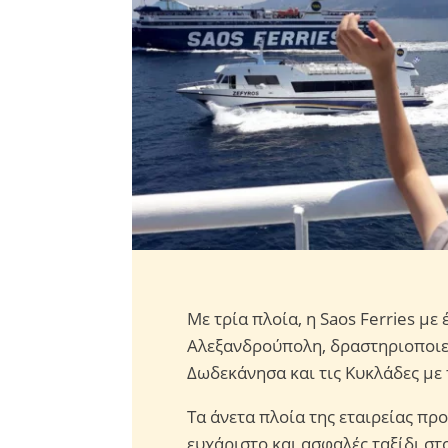
Με τρία πλοία, η Saos Ferries με 
Αλεξανδρούπολη, δραστηριοποιε
Δωδεκάνησα και τις Κυκλάδες με
Τα άνετα πλοία της εταιρείας πρ
ευχάριστο και ασφαλές ταξίδι στ