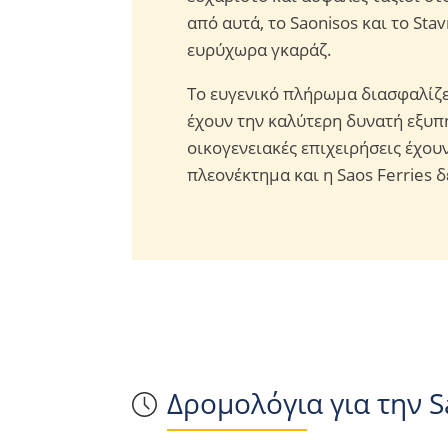
από αυτά, το Saonisos και το Sta
ευρύχωρα γκαράζ.
Το ευγενικό πλήρωμα διασφαλίζει
έχουν την καλύτερη δυνατή εξυπ
οικογενειακές επιχειρήσεις έχου
πλεονέκτημα και η Saos Ferries δ
Δρομολόγια για την S