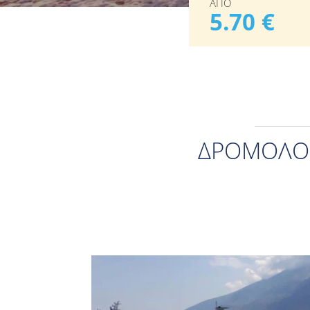
ΑΠΟ
5.70 €
ΔΡΟΜΟΛΌΓ