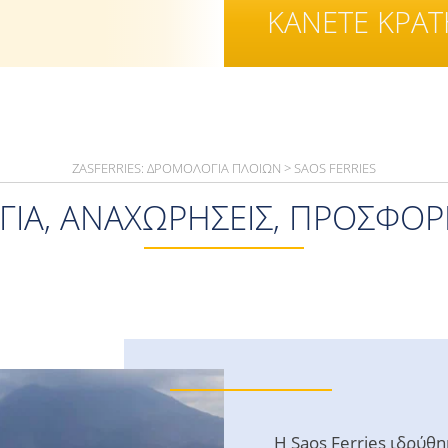
ΚΑΝΕΤΕ ΚΡΑ
ZASFERRIES: ΔΡΟΜΟΛΌΓΙΑ ΠΛΟΊΩΝ
>
SAOS FERRIES
ΙΑ, ΑΝΑΧΩΡΉΣΕΙΣ, ΠΡΟΣΦΟΡΈ
Η Saos Ferries ιδρύθη