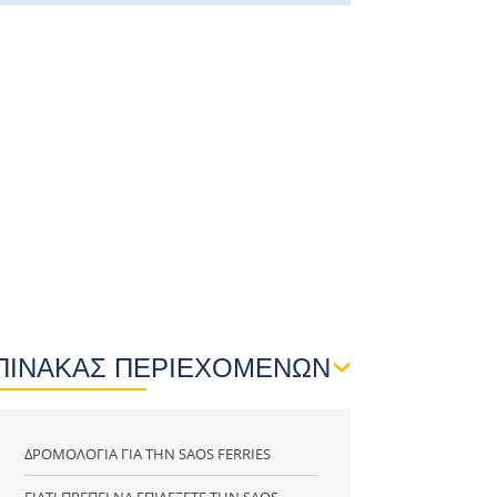
ΠΙΝΑΚΑΣ ΠΕΡΙΕΧΟΜΕΝΩΝ
ΔΡΟΜΟΛΌΓΙΑ ΓΙΑ ΤΗΝ SAOS FERRIES
ΓΙΑΤΊ ΠΡΈΠΕΙ ΝΑ ΕΠΙΛΈΞΕΤΕ ΤΗΝ SAOS