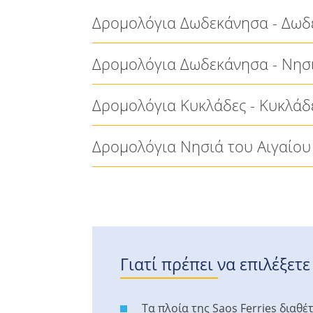
Δρομολόγια Δωδεκάνησα - Δωδ
Δρομολόγια Δωδεκάνησα - Νησι
Δρομολόγια Κυκλάδες - Κυκλάδ
Δρομολόγια Νησιά του Αιγαίου
Γιατί πρέπει να επιλέξετε
Τα πλοία της Saos Ferries διαθ