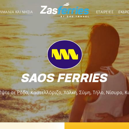
ΛΙΜΆΝΙΑ ΚΑΙ ΝΗΣΙΆ
ΕΤΑΙΡΕΙΕΣ
ΕΚΔΡ
δέψτε σε Ρόδο, Καστελλόριζο, Χάλκη, Σύμη, Τήλο, Νίσυρο, Κ