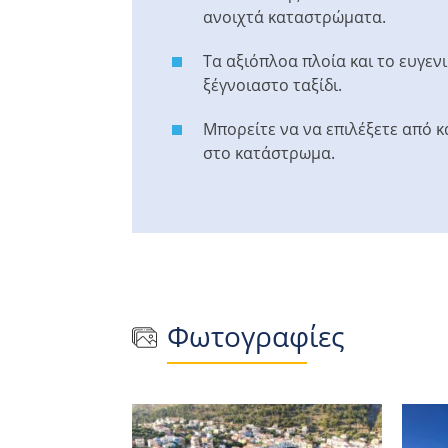
ανοιχτά καταστρώματα.
Τα αξιόπλοα πλοία και το ευγε
ξέγνοιαστο ταξίδι.
Μπορείτε να να επιλέξετε από 
στο κατάστρωμα.
Φωτογραφίες