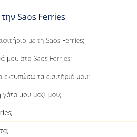
την Saos Ferries
σιτήριο με τη Saos Ferries;
 μου στο Saos Ferries;
 εκτυπώσω τα εισιτήριά μου;
 γάτα μου μαζί μου;
ries;
τα;