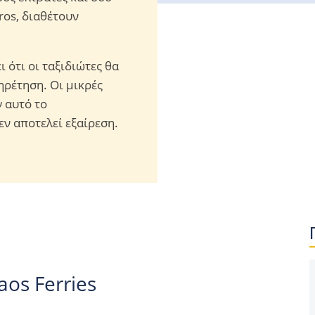
vros, διαθέτουν
 ότι οι ταξιδιώτες θα
ηρέτηση. Οι μικρές
ν αυτό το
εν αποτελεί εξαίρεση.
aos Ferries