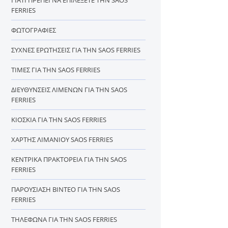
FERRIES
ΦΩΤΟΓΡΑΦΊΕΣ
ΣΥΧΝΈΣ ΕΡΩΤΉΣΕΙΣ ΓΙΑ ΤΗΝ SAOS FERRIES
ΤΙΜΈΣ ΓΙΑ ΤΗΝ SAOS FERRIES
ΔΙΕΥΘΎΝΣΕΙΣ ΛΙΜΈΝΩΝ ΓΙΑ ΤΗΝ SAOS
FERRIES
ΚΙΌΣΚΙΑ ΓΙΑ ΤΗΝ SAOS FERRIES
ΧΆΡΤΗΣ ΛΙΜΑΝΙΟΎ SAOS FERRIES
ΚΕΝΤΡΙΚΆ ΠΡΑΚΤΟΡΕΊΑ ΓΙΑ ΤΗΝ SAOS
FERRIES
ΠΑΡΟΥΣΊΑΣΗ ΒΊΝΤΕΟ ΓΙΑ ΤΗΝ SAOS
FERRIES
ΤΗΛΈΦΩΝΑ ΓΙΑ ΤΗΝ SAOS FERRIES