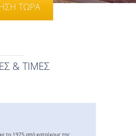
ΤΗΣΗ ΤΩΡΑ
Σ & ΤΙΜΈΣ
κε το 1975 από κατοίκους της