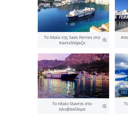
Το πλοίο της Saos Ferries στο
Απο
Καστελλόριζο
Το πλοίο Stavros στο
Τ
ηλιοβασίλεμα