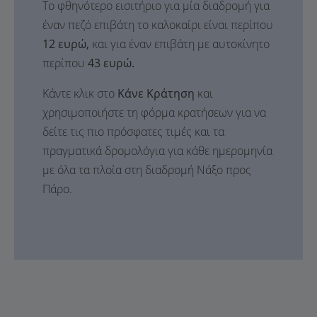
Το φθηνότερο εισιτήριο για μία διαδρομή για
έναν πεζό επιβάτη το καλοκαίρι είναι περίπου
12 ευρώ,
και για έναν επιβάτη με αυτοκίνητο
περίπου
43 ευρώ.
Κάντε κλικ στο
Κάνε Κράτηση
και
χρησιμοποιήστε τη φόρμα κρατήσεων για να
δείτε τις πιο πρόσφατες τιμές και τα
πραγματικά δρομολόγια για κάθε ημερομηνία
με όλα τα πλοία στη διαδρομή Νάξο προς
Πάρο.