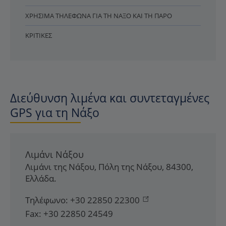
ΧΡΉΣΙΜΑ ΤΗΛΈΦΩΝΑ ΓΙΑ ΤΗ ΝΆΞΟ ΚΑΙ ΤΗ ΠΆΡΟ
ΚΡΙΤΙΚΈΣ
Διεύθυνση λιμένα και συντεταγμένες
GPS για τη Νάξο
Λιμάνι Νάξου
Λιμάνι της Νάξου
,
Πόλη της Νάξου
,
84300
,
Ελλάδα
.
Τηλέφωνο:
+30 22850 22300
Fax:
+30 22850 24549