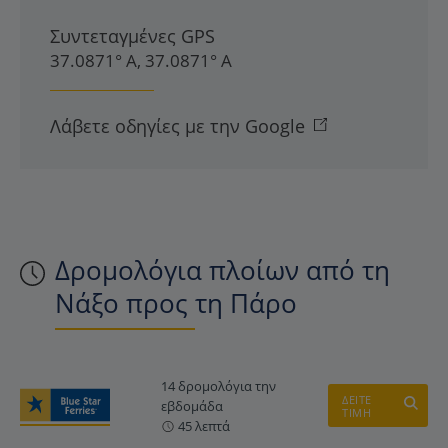
Συντεταγμένες GPS
37.0871° Α, 37.0871° Α
Λάβετε οδηγίες με την Google
Δρομολόγια πλοίων από τη
Νάξο προς τη Πάρο
14 δρομολόγια την
ΔΕΙΤΕ
εβδομάδα
ΤΙΜΗ
45 λεπτά