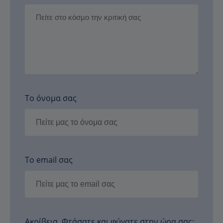
Το όνομα σας
Το email σας
Ακρίβεια. Φτάσατε και φύγατε στην ώρα σας;