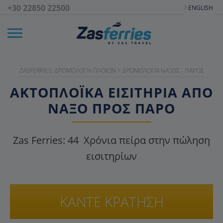
+30 22850 22500
ENGLISH
ZASFERRIES: ΔΡΟΜΟΛΌΓΙΑ ΠΛΟΊΩΝ
>
ΔΡΟΜΟΛΌΓΙΑ ΝΆΞΟΣ - ΠΆΡΟΣ
ΑΚΤΟΠΛΟΪΚΑ ΕΙΣΙΤΉΡΙΑ ΑΠΌ
ΝΆΞΟ ΠΡΟΣ ΠΆΡΟ
Zas Ferries:
44
Χρόνια πείρα στην πώληση
εισιτηρίων
ΚΑΝΤΕ ΚΡΑΤΗΣΗ