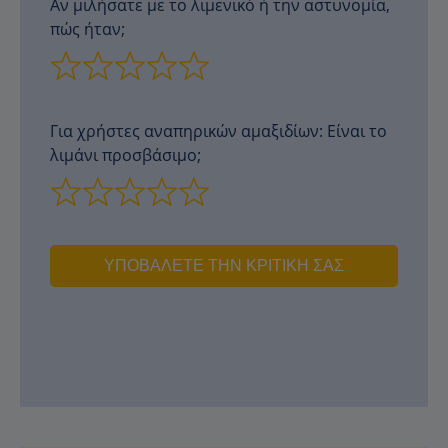
Αν μιλήσατε με το λιμενικό ή την αστυνομία,
πώς ήταν;
Για χρήστες αναπηρικών αμαξιδίων: Είναι το
λιμάνι προσβάσιμο;
ΥΠΟΒΆΛΕΤΕ ΤΗΝ ΚΡΙΤΙΚΉ ΣΑΣ