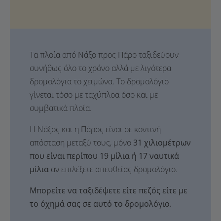
Τα πλοία από Νάξο προς Πάρο ταξιδεύουν
συνήθως όλο το χρόνο αλλά με λιγότερα
δρομολόγια το χειμώνα. Το δρομολόγιο
γίνεται τόσο με ταχύπλοα όσο και με
συμβατικά πλοία.
Η Νάξος και η Πάρος είναι σε κοντινή
απόσταση μεταξύ τους, μόνο
31 χιλιομέτρων
που είναι περίπου 19 μίλια ή 17 ναυτικά
μίλια
αν επιλέξετε απευθείας δρομολόγιο.
Μπορείτε να ταξιδέψετε είτε πεζός είτε με
το όχημά σας σε αυτό το δρομολόγιο.