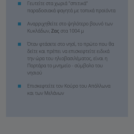
Γευτείτε στα χωριά "σπιτικά"
παραδοσιακά φαγητά με τοπικά προϊόντα
Αναρριχηθείτε στο ψηλότερο βουνό των
Κυκλάδων,
Ζας
στα 1004 μ
Όταν φτάσετε στο νησί, το πρώτο που θα
δείτε και πρέπει να επισκεφτείτε ειδικά
την ώρα του ηλιοβασιλέματος, είναι η
Πορτάρα το μνημείο - σύμβολο του
νησιού
Επισκεφτείτε τον Κούρο του Απόλλωνα
και των Μελάνων