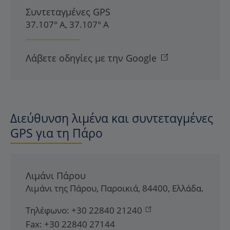
Συντεταγμένες GPS
37.107° Α, 37.107° Α
Λάβετε οδηγίες με την Google
Διεύθυνση λιμένα και συντεταγμένες
GPS για τη Πάρο
Λιμάνι Πάρου
Λιμάνι της Πάρου
,
Παροικιά
,
84400
,
Ελλάδα
.
Τηλέφωνο:
+30 22840 21240
Fax:
+30 22840 27144