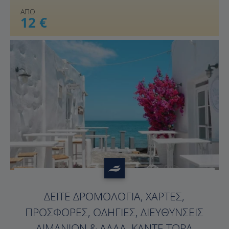
ΑΠΟ
12 €
?>
ΔΕΊΤΕ ΔΡΟΜΟΛΌΓΙΑ, ΧΆΡΤΕΣ,
ΠΡΟΣΦΟΡΈΣ, ΟΔΗΓΊΕΣ, ΔΙΕΥΘΎΝΣΕΙΣ
ΛΙΜΑΝΙΏΝ & ΆΛΛΑ. ΚΆΝΤΕ ΤΏΡΑ