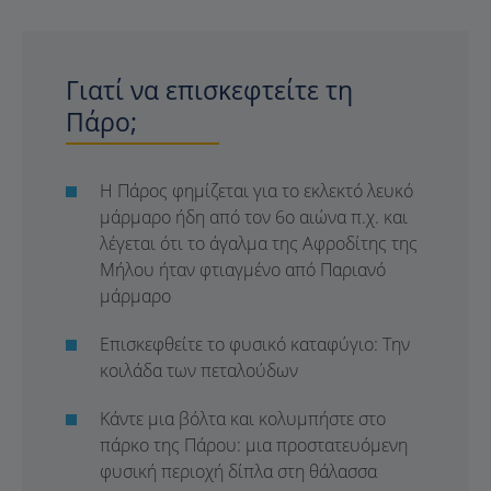
Γιατί να επισκεφτείτε τη
Πάρο;
Η Πάρος φημίζεται για το εκλεκτό λευκό
μάρμαρο ήδη από τον 6ο αιώνα π.χ. και
λέγεται ότι το άγαλμα της Αφροδίτης της
Μήλου ήταν φτιαγμένο από Παριανό
μάρμαρο
Επισκεφθείτε το φυσικό καταφύγιο: Την
κοιλάδα των πεταλούδων
Κάντε μια βόλτα και κολυμπήστε στο
πάρκο της Πάρου: μια προστατευόμενη
φυσική περιοχή δίπλα στη θάλασσα