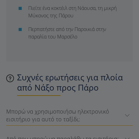
Πιείτε ένα κοκτέιλ στη Νάουσα, τη μικρή
Μύκονος της Πάρου
Περπατήστε από την Παροικιά στην
παραλία του Μαρσέλο
Συχνές ερωτήσεις για πλοία
από Νάξο προς Πάρο
Μπορώ να χρησιμοποιήσω ηλεκτρονικό
εισιτήριο για αυτό το ταξίδι;
Από που μπορώ να παραλάβω τα εισιτήρια;