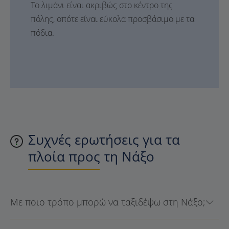
Το λιμάνι είναι ακριβώς στο κέντρο της
πόλης, οπότε είναι εύκολα προσβάσιμο με τα
πόδια.
Συχνές ερωτήσεις για τα
πλοία προς τη Νάξο
Με ποιο τρόπο μπορώ να ταξιδέψω στη Νάξο;