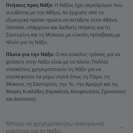
Πτήσεις προς Νάξο:
Η Νάξος έχει αεροδρόμιο που
συνδέεται με την Αθήνα. Αν έρχεστε από το
εξωτερικό πρέπει πρώτα να πετάξετε στην Αθήνα.
Ωστόσο, υπάρχουν και διεθνείς πτήσεις για τη
Σαντορίνη και τη Μύκονο, με εύκολη πρόσβαση με
πλοίο για τη Νάξο.
Πλοία για την Νάξο:
Ο πιο εύκολος τρόπος για να
φτάσετε στην Νάξο είναι με το πλοίο. Πολλοί
επισκέπτες χρησιμοποιούν τη Νάξο για να
επισκεφτούν τα γύρω νησιά όπως τη Πάρο, τη
Μύκονο, τη Σαντορίνη, την 'Ιο, την Αμοργό και τις
Μικρές Κυκλάδες (Ηρακλειά, Κουφονήσια, Σχοινούσα
και Δονούσα).
Μπορώ να χρησιμοποιήσω ηλεκτρονικό
εισιτήριο για τη Νάξο;