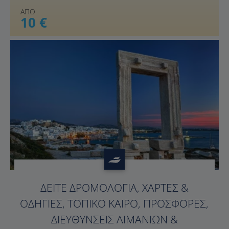
ΑΠΟ
10 €
ΔΕΊΤΕ ΔΡΟΜΟΛΌΓΙΑ, ΧΆΡΤΕΣ &
ΟΔΗΓΊΕΣ, ΤΟΠΙΚΌ ΚΑΙΡΌ, ΠΡΟΣΦΟΡΈΣ,
ΔΙΕΥΘΎΝΣΕΙΣ ΛΙΜΑΝΙΏΝ &