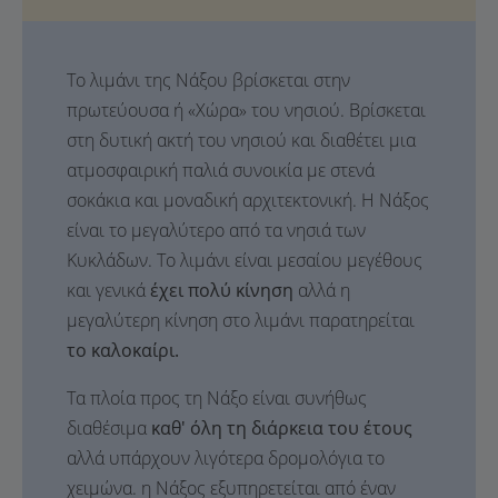
Το λιμάνι της Νάξου βρίσκεται στην
πρωτεύουσα ή «Χώρα» του νησιού. Βρίσκεται
στη δυτική ακτή του νησιού και διαθέτει μια
ατμοσφαιρική παλιά συνοικία με στενά
σοκάκια και μοναδική αρχιτεκτονική. Η Νάξος
είναι το μεγαλύτερο από τα νησιά των
Κυκλάδων. Το λιμάνι είναι μεσαίου μεγέθους
και γενικά
έχει πολύ κίνηση
αλλά η
μεγαλύτερη κίνηση στο λιμάνι παρατηρείται
το καλοκαίρι.
Τα πλοία προς τη Νάξο είναι συνήθως
διαθέσιμα
καθ' όλη τη διάρκεια του έτους
αλλά υπάρχουν λιγότερα δρομολόγια το
χειμώνα. η Νάξος εξυπηρετείται από έναν