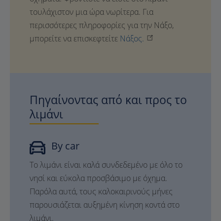
τουλάχιστον μια ώρα νωρίτερα. Για
περισσότερες πληροφορίες για την Νάξο,
μπορείτε να επισκεφτείτε
Νάξος.
Πηγαίνοντας από και προς το
λιμάνι
By car
Το λιμάνι είναι καλά συνδεδεμένο με όλο το
νησί και εύκολα προσβάσιμο με όχημα.
Παρόλα αυτά, τους καλοκαιρινούς μήνες
παρουσιάζεται αυξημένη κίνηση κοντά στο
λιμάνι.