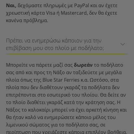
Ναι,
δεχόμαστε πληρωμές με PayPal και αν έχετε
χρεωστική κάρτα Visa ή Mastercard, δεν θα έχετε
κανένα πρόβλημα.
Πρέπει να ενημερώσω κάποιον για την
επιβίβαση μου στο πλοίο με ποδήλατο;
Μπορείτε να πάρετε μαζί σας
δωρεάν
το ποδήλατο
σας από και προς τη Νάξο αν ταξιδεύετε με μεγάλα
πλοία όπως της Blue Star Ferries κ.α. Ωστόσο, στα
πλοία που δεν διαθέτουν γκαράζ τα ποδήλατα δεν
επιτρέπονται στο εσωτερικό του πλοίου. Θα δείτε αν
το πλοίο διαθέτει γκαράζ κατά την κράτηση σας. Η
Νάξος το καλοκαίρι μπορεί να έχει αρκετή κίνηση και
θα ήταν καλό να ενημερώσετε κάποιο μέλος του
λιμενικού σώματος για το ποδήλατο σας, σε
περίπτωση που χρειάζεστε κάποια επιπλέον βοήθεια.