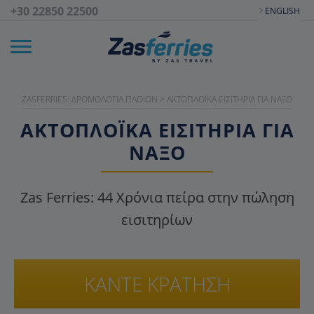
+30 22850 22500
ENGLISH
ZASFERRIES: ΔΡΟΜΟΛΌΓΙΑ ΠΛΟΊΩΝ
>
AΚΤΟΠΛΟΪΚΆ EΙΣΙΤΉΡΙΑ ΓΙΑ NΆΞΟ
ΑΚΤΟΠΛΟΪΚΑ ΕΙΣΙΤΉΡΙΑ ΓΙΑ
ΝΆΞΟ
Zas Ferries:
44
Χρόνια πείρα στην πώληση
εισιτηρίων
ΚΑΝΤΕ ΚΡΑΤΗΣΗ