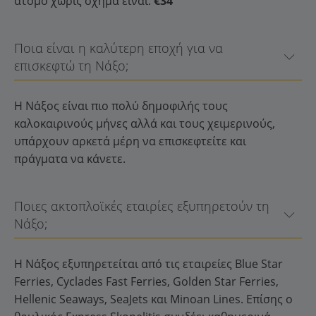
άτομο χωρίς όχημα είναι:
€34
Ποια είναι η καλύτερη εποχή για να
επισκεφτώ τη Νάξο;
Η Νάξος είναι πιο πολύ δημοφιλής τους
καλοκαιρινούς μήνες αλλά και τους χειμερινούς,
υπάρχουν αρκετά μέρη να επισκεφτείτε και
πράγματα να κάνετε.
Ποιες ακτοπλοϊκές εταιρίες εξυπηρετούν τη
Νάξο;
Η Νάξος εξυπηρετείται από τις εταιρείες Blue Star
Ferries, Cyclades Fast Ferries, Golden Star Ferries,
Hellenic Seaways, SeaJets και Minoan Lines. Επίσης ο