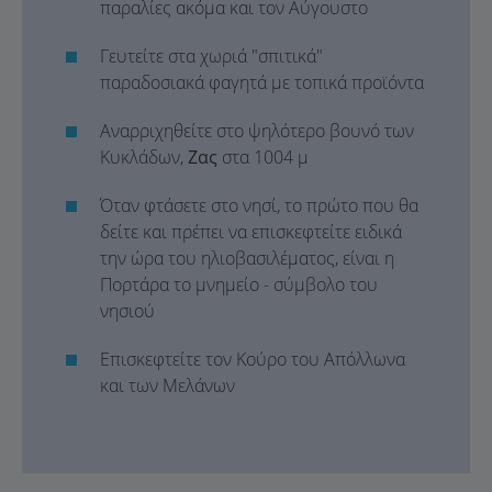
παραλίες ακόμα και τον Αύγουστο
Γευτείτε στα χωριά "σπιτικά"
παραδοσιακά φαγητά με τοπικά προϊόντα
Αναρριχηθείτε στο ψηλότερο βουνό των
Κυκλάδων,
Ζας
στα 1004 μ
Όταν φτάσετε στο νησί, το πρώτο που θα
δείτε και πρέπει να επισκεφτείτε ειδικά
την ώρα του ηλιοβασιλέματος, είναι η
Πορτάρα το μνημείο - σύμβολο του
νησιού
Επισκεφτείτε τον Κούρο του Απόλλωνα
και των Μελάνων