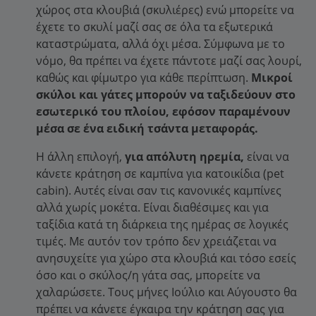
χώρος στα κλουβιά (σκυλιέρες) ενώ μπορείτε να
έχετε το σκυλί μαζί σας σε όλα τα εξωτερικά
καταστρώματα, αλλά όχι μέσα. Σύμφωνα με το
νόμο, θα πρέπει να έχετε πάντοτε μαζί σας λουρί,
καθώς και φίμωτρο για κάθε περίπτωση.
Μικροί
σκύλοι και γάτες μπορούν να ταξιδεύουν στο
εσωτερικό του πλοίου, εφόσον παραμένουν
μέσα σε ένα ειδική τσάντα μεταφοράς.
Η άλλη επιλογή,
για απόλυτη ηρεμία,
είναι να
κάνετε κράτηση σε καμπίνα για κατοικίδια (pet
cabin). Αυτές είναι σαν τις κανονικές καμπίνες
αλλά χωρίς μοκέτα. Είναι διαθέσιμες και για
ταξίδια κατά τη διάρκεια της ημέρας σε λογικές
τιμές. Με αυτόν τον τρόπο δεν χρειάζεται να
ανησυχείτε για χώρο στα κλουβιά και τόσο εσείς
όσο και ο σκύλος/η γάτα σας, μπορείτε να
χαλαρώσετε. Τους μήνες Ιούλιο και Αύγουστο θα
πρέπει να κάνετε έγκαιρα την κράτηση σας για