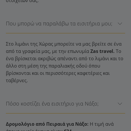
στοιχείων σας.
Που μπορώ να παραλάβω τα εισιτήρια μου;
Στο λιμάνι της Χώρας μπορείτε να μας βρείτε σε ένα
από τα γραφεία μας, με την επωνυμία
Zas travel.
Το
ένα βρίσκεται ακριβώς απέναντι από το λιμάνι και το
άλλο στη μέση της παραλιακής οδού όπου
βρίσκονται και οι περισσότερες καφετέριες και
ταβέρνες.
Πόσο κοστίζει ένα εισιτήριο για Νάξο;
Δρομολόγιο από Πειραιά για Νάξο:
Η τιμή ανά