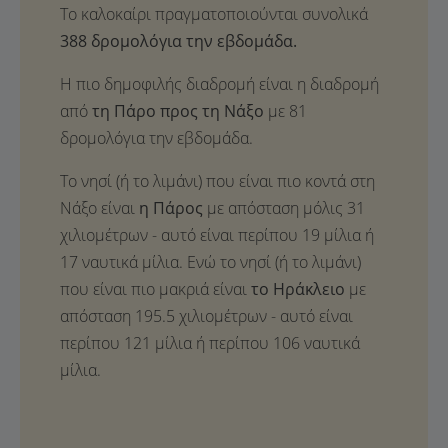
Το καλοκαίρι πραγματοποιούνται συνολικά
388 δρομολόγια την εβδομάδα.
Η πιο δημοφιλής διαδρομή είναι η διαδρομή
από
τη Πάρο προς τη Νάξο
με 81
δρομολόγια την εβδομάδα.
Το νησί (ή το λιμάνι) που είναι πιο κοντά στη
Νάξο είναι
η Πάρος
με απόσταση μόλις 31
χιλιομέτρων - αυτό είναι περίπου 19 μίλια ή
17 ναυτικά μίλια. Ενώ το νησί (ή το λιμάνι)
που είναι πιο μακριά είναι
το Ηράκλειο
με
απόσταση 195.5 χιλιομέτρων - αυτό είναι
περίπου 121 μίλια ή περίπου 106 ναυτικά
μίλια.