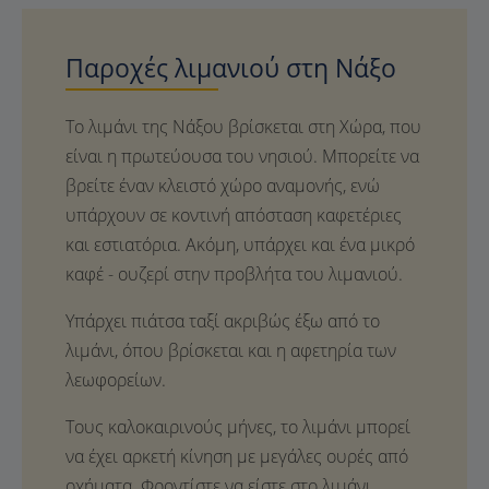
Παροχές λιμανιού στη Νάξο
Το λιμάνι της Νάξου βρίσκεται στη Χώρα, που
είναι η πρωτεύουσα του νησιού. Μπορείτε να
βρείτε έναν κλειστό χώρο αναμονής, ενώ
υπάρχουν σε κοντινή απόσταση καφετέριες
και εστιατόρια. Ακόμη, υπάρχει και ένα μικρό
καφέ - ουζερί στην προβλήτα του λιμανιού.
Υπάρχει πιάτσα ταξί ακριβώς έξω από το
λιμάνι, όπου βρίσκεται και η αφετηρία των
λεωφορείων.
Τους καλοκαιρινούς μήνες, το λιμάνι μπορεί
να έχει αρκετή κίνηση με μεγάλες ουρές από
οχήματα. Φροντίστε να είστε στο λιμάνι