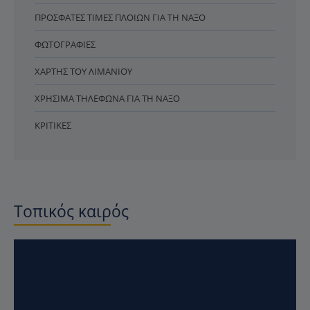
ΠΡΌΣΦΑΤΕΣ ΤΙΜΈΣ ΠΛΟΊΩΝ ΓΙΑ ΤΗ ΝΆΞΟ
ΦΩΤΟΓΡΑΦΊΕΣ
ΧΆΡΤΗΣ ΤΟΥ ΛΙΜΑΝΙΟΎ
ΧΡΉΣΙΜΑ ΤΗΛΈΦΩΝΑ ΓΙΑ ΤΗ ΝΆΞΟ
ΚΡΙΤΙΚΈΣ
Τοπικός καιρός