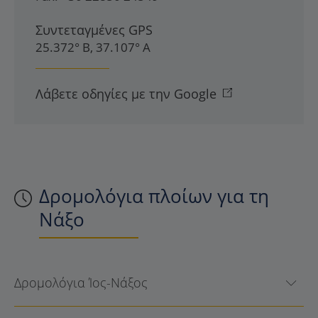
Συντεταγμένες GPS
25.372° Β, 37.107° Α
Λάβετε οδηγίες με την Google
Δρομολόγια πλοίων για τη
Νάξο
Δρομολόγια Ίος-Νάξος