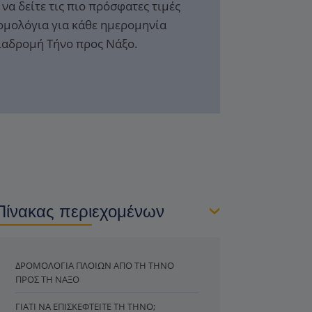
να δείτε τις πιο πρόσφατες τιμές
ομολόγια για κάθε ημερομηνία
διαδρομή Τήνο προς Νάξο.
Πίνακας περιεχομένων
ΔΡΟΜΟΛΌΓΙΑ ΠΛΟΊΩΝ ΑΠΌ ΤΗ ΤΉΝΟ
ΠΡΟΣ ΤΗ ΝΆΞΟ
ΓΙΑΤΊ ΝΑ ΕΠΙΣΚΕΦΤΕΊΤΕ ΤΗ ΤΉΝΟ;