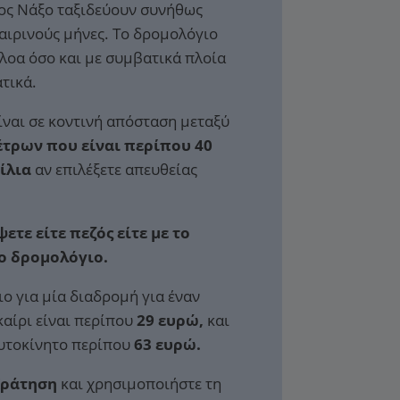
ρος Νάξο ταξιδεύουν συνήθως
αιρινούς μήνες. Το δρομολόγιο
πλοα όσο και με συμβατικά πλοία
τικά.
είναι σε κοντινή απόσταση μεταξύ
έτρων που είναι περίπου 40
μίλια
αν επιλέξετε απευθείας
ετε είτε πεζός είτε με το
το δρομολόγιο.
ιο για μία διαδρομή για έναν
καίρι είναι περίπου
29 ευρώ,
και
αυτοκίνητο περίπου
63 ευρώ.
Κράτηση
και χρησιμοποιήστε τη