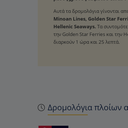
Αυτά τα δρομολόγια γίνονται από
Minoan Lines, Golden Star Ferri
Hellenic Seaways.
Τα συντομότερ
την Golden Star Ferries και την 
διαρκούν 1 ώρα και 25 λεπτά.
Δρομολόγια πλοίων α