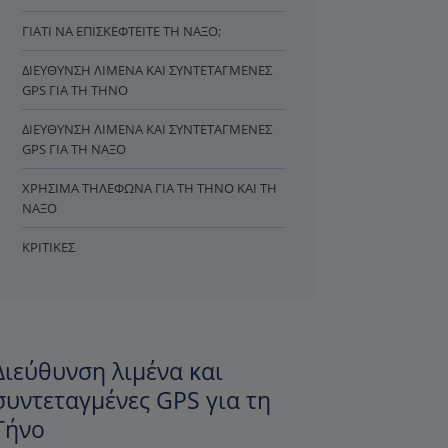
ΓΙΑΤΊ ΝΑ ΕΠΙΣΚΕΦΤΕΊΤΕ ΤΗ ΝΆΞΟ;
ΔΙΕΎΘΥΝΣΗ ΛΙΜΈΝΑ ΚΑΙ ΣΥΝΤΕΤΑΓΜΈΝΕΣ
GPS ΓΙΑ ΤΗ ΤΉΝΟ
ΔΙΕΎΘΥΝΣΗ ΛΙΜΈΝΑ ΚΑΙ ΣΥΝΤΕΤΑΓΜΈΝΕΣ
GPS ΓΙΑ ΤΗ ΝΆΞΟ
ΧΡΉΣΙΜΑ ΤΗΛΈΦΩΝΑ ΓΙΑ ΤΗ ΤΉΝΟ ΚΑΙ ΤΗ
ΝΆΞΟ
ΚΡΙΤΙΚΈΣ
Διεύθυνση λιμένα και
συντεταγμένες GPS για τη
Τήνο