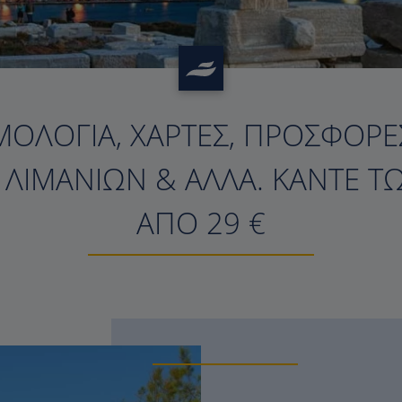
ΜΟΛΌΓΙΑ, ΧΆΡΤΕΣ, ΠΡΟΣΦΟΡΈΣ
?>
Σ ΛΙΜΑΝΙΏΝ & ΆΛΛΑ. ΚΆΝΤΕ Τ
ΑΠΌ 29 €