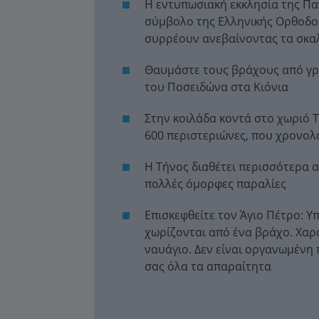
Η εντυπωσιακή εκκλησία της Παν
σύμβολο της Ελληνικής Ορθοδοξί
συρρέουν ανεβαίνοντας τα σκαλ
Θαυμάστε τους βράχους από γρα
του Ποσειδώνα στα Κιόνια
Στην κοιλάδα κοντά στο χωριό 
600 περιστεριώνες, που χρονολο
Η Τήνος διαθέτει περισσότερα α
πολλές όμορφες παραλίες
Επισκεφθείτε τον Άγιο Πέτρο: 
χωρίζονται από ένα βράχο. Χαρα
ναυάγιο. Δεν είναι οργανωμένη 
σας όλα τα απαραίτητα