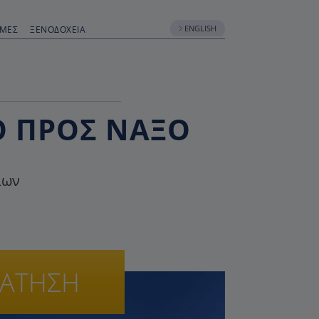
ENGLISH
ΟΜΈΣ
ΞΕΝΟΔΟΧΕΊΑ
Ο ΠΡΟΣ ΝΆΞΟ
ίων
ΡΑΤΗΣΗ