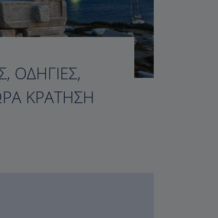
, ΟΔΗΓΊΕΣ,
ΏΡΑ ΚΡΆΤΗΣΗ