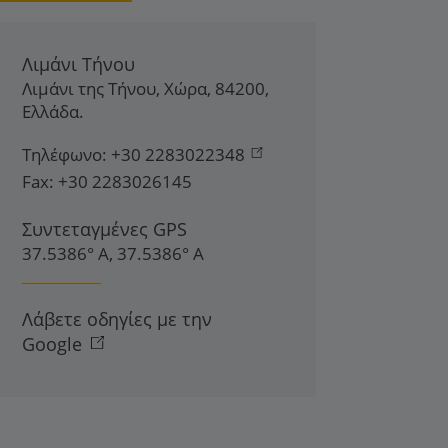
Λιμάνι Τήνου
Λιμάνι της Τήνου
,
Χώρα
,
84200
,
Ελλάδα
.
Τηλέφωνο:
+30 2283022348
Fax:
+30 2283026145
Συντεταγμένες GPS
37.5386° Α, 37.5386° Α
Λάβετε οδηγίες με την
Google