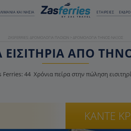
ΛΙΜΆΝΙΑ ΚΑΙ ΝΗΣΙΆ
ΕΤΑΙΡΕΙΕΣ
ΕΚΔΡ
ZASFERRIES: ΔΡΟΜΟΛΌΓΙΑ ΠΛΟΊΩΝ
>
ΔΡΟΜΟΛΌΓΙΑ ΤΉΝΟΣ-ΝΆΞΟΣ
 ΕΙΣΙΤΉΡΙΑ ΑΠΌ ΤΉΝ
 Ferries:
44
Χρόνια πείρα στην πώληση εισιτηρ
ΚΑΝΤΕ Κ