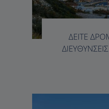
ΔΕΊΤΕ ΔΡΟ
ΔΙΕΥΘΎΝΣΕΙ