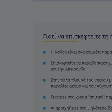
Γιατί να επισκεφτείτε τη 
Η Νάξος είναι ένα κομμάτι παρα
Επισκεφτείτε τα παραδοσιακά χ
και την Απείρανθο
Στην άλλη πλευρά του νησιού μπ
παραλίες ακόμα και τον Αύγουσ
Γευτείτε στα χωριά "σπιτικά" π
Αναρριχηθείτε στο ψηλότερο β