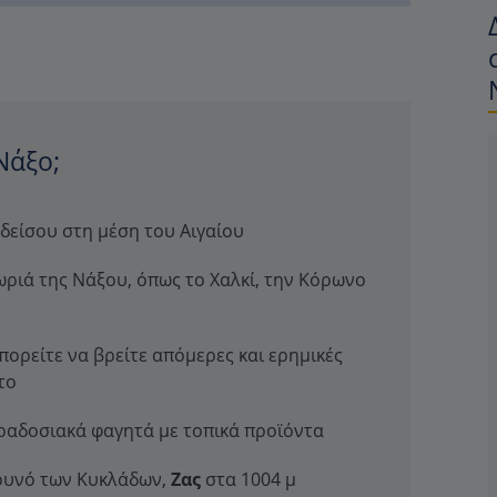
Νάξο;
δείσου στη μέση του Αιγαίου
ωριά της Νάξου, όπως το Χαλκί, την Κόρωνο
ορείτε να βρείτε απόμερες και ερημικές
το
αραδοσιακά φαγητά με τοπικά προϊόντα
ουνό των Κυκλάδων,
Ζας
στα 1004 μ