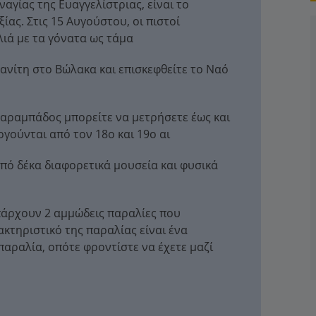
αγίας της Ευαγγελίστριας, είναι το
ας. Στις 15 Αυγούστου, οι πιστοί
ιά με τα γόνατα ως τάμα
νίτη στο Βώλακα και επισκεφθείτε το Ναό
Ταραμπάδος μπορείτε να μετρήσετε έως και
γούνται από τον 18ο και 19ο αι
πό δέκα διαφορετικά μουσεία και φυσικά
Υπάρχουν 2 αμμώδεις παραλίες που
κτηριστικό της παραλίας είναι ένα
παραλία, οπότε φροντίστε να έχετε μαζί