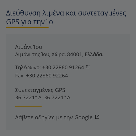
Διεύθυνση λιμένα και συντεταγμένες
GPS για την Ίο
Λιμάνι Ίου
Λιμάνι της Ίου
,
Χώρα
,
84001
,
Ελλάδα
.
Τηλέφωνο:
+30 22860 91264
Fax:
+30 22860 92264
Συντεταγμένες GPS
36.7221° Α, 36.7221° Α
Λάβετε οδηγίες με την Google