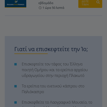
ΔΕΙΤΕ
εβδομάδα
ΤΙΜΗ
1 ώρα 50 λεπτά
Γιατί να επισκεφτείτε την Ίο;
Επισκεφτείτε τον τάφος του Έλληνα
ποιητή Ομήρου και τα ερείπια αρχαίου
υδραγωγείου στην περιοχή Πλακωτό
Τα ερείπια του ενετικού κάστρου στο
Παλιόκαστρο
Επισκεφθείτε το Λαογραφικό Μουσείο, το