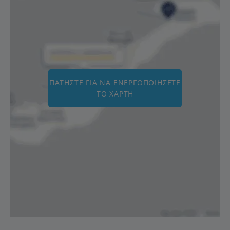
ΠΑΤΉΣΤΕ ΓΙΑ ΝΑ ΕΝΕΡΓΟΠΟΙΉΣΕΤΕ
ΤΟ ΧΆΡΤΗ