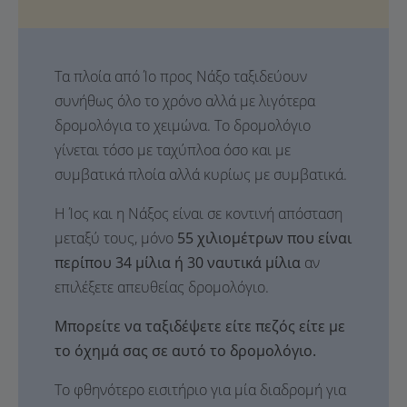
Τα πλοία από Ίο προς Νάξο ταξιδεύουν
συνήθως όλο το χρόνο αλλά με λιγότερα
δρομολόγια το χειμώνα. Το δρομολόγιο
γίνεται τόσο με ταχύπλοα όσο και με
συμβατικά πλοία αλλά κυρίως με συμβατικά.
Η Ίος και η Νάξος είναι σε κοντινή απόσταση
μεταξύ τους, μόνο
55 χιλιομέτρων που είναι
περίπου 34 μίλια ή 30 ναυτικά μίλια
αν
επιλέξετε απευθείας δρομολόγιο.
Μπορείτε να ταξιδέψετε είτε πεζός είτε με
το όχημά σας σε αυτό το δρομολόγιο.
Το φθηνότερο εισιτήριο για μία διαδρομή για