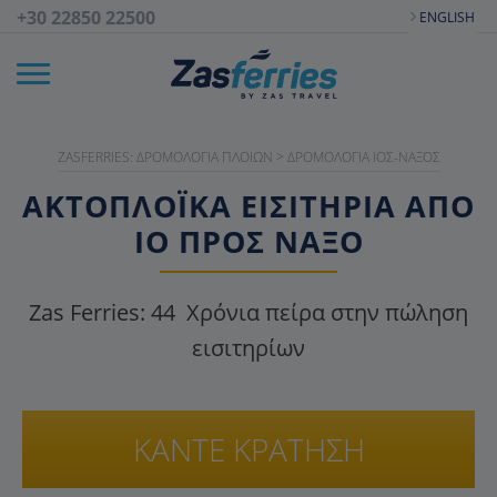
+30 22850 22500
ENGLISH
ZASFERRIES: ΔΡΟΜΟΛΌΓΙΑ ΠΛΟΊΩΝ
>
ΔΡΟΜΟΛΌΓΙΑ ΊΟΣ-ΝΆΞΟΣ
ΑΚΤΟΠΛΟΪΚΑ ΕΙΣΙΤΉΡΙΑ ΑΠΌ
ΊΟ ΠΡΟΣ ΝΆΞΟ
Zas Ferries:
44
Χρόνια πείρα στην πώληση
εισιτηρίων
ΚΑΝΤΕ ΚΡΑΤΗΣΗ