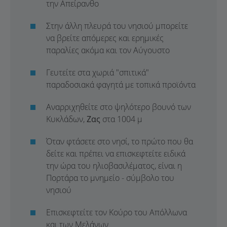
την Απείρανθο
Στην άλλη πλευρά του νησιού μπορείτε
να βρείτε απόμερες και ερημικές
παραλίες ακόμα και τον Αύγουστο
Γευτείτε στα χωριά "σπιτικά"
παραδοσιακά φαγητά με τοπικά προϊόντα
Αναρριχηθείτε στο ψηλότερο βουνό των
Κυκλάδων,
Ζας
στα 1004 μ
Όταν φτάσετε στο νησί, το πρώτο που θα
δείτε και πρέπει να επισκεφτείτε ειδικά
την ώρα του ηλιοβασιλέματος, είναι η
Πορτάρα το μνημείο - σύμβολο του
νησιού
Επισκεφτείτε τον Κούρο του Απόλλωνα
και των Μελάνων