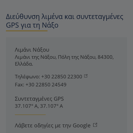
Διεύθυνση λιμένα και συντεταγμένες
GPS για τη Νάξο
Λιμάνι Νάξου
Λιμάνι της Νάξου
,
Πόλη της Νάξου
,
84300
,
Ελλάδα
.
Τηλέφωνο:
+30 22850 22300
Fax:
+30 22850 24549
Συντεταγμένες GPS
37.107° Α, 37.107° Α
Λάβετε οδηγίες με την Google