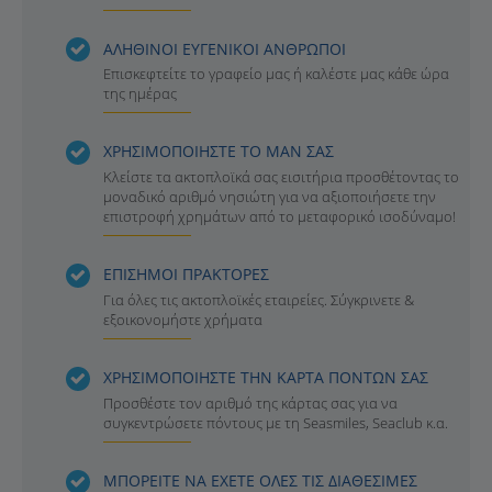
ΑΛΗΘΙΝΟΙ ΕΥΓΕΝΙΚΟΙ ΑΝΘΡΩΠΟΙ
Επισκεφτείτε το γραφείο μας ή καλέστε μας κάθε ώρα
της ημέρας
ΧΡΗΣΙΜΟΠΟΙΗΣΤΕ ΤΟ ΜΑΝ ΣΑΣ
Κλείστε τα ακτοπλοϊκά σας εισιτήρια προσθέτοντας το
μοναδικό αριθμό νησιώτη για να αξιοποιήσετε την
επιστροφή χρημάτων από το μεταφορικό ισοδύναμο!
ΕΠΙΣΗΜΟΙ ΠΡΑΚΤΟΡΕΣ
Για όλες τις ακτοπλοϊκές εταιρείες. Σύγκρινετε &
εξοικονομήστε χρήματα
ΧΡΗΣΙΜΟΠΟΙΗΣΤΕ ΤΗΝ ΚΑΡΤΑ ΠΟΝΤΩΝ ΣΑΣ
Προσθέστε τον αριθμό της κάρτας σας για να
συγκεντρώσετε πόντους με τη Seasmiles, Seaclub κ.α.
ΜΠΟΡΕΙΤΕ ΝΑ ΕΧΕΤΕ ΟΛΕΣ ΤΙΣ ΔΙΑΘΕΣΙΜΕΣ