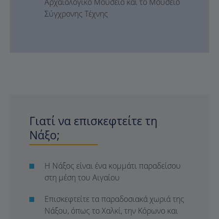
Αρχαιολογικό Μουσείο και το Μουσείο
Σύγχρονης Τέχνης
Γιατί να επισκεφτείτε τη
Νάξο;
Η Νάξος είναι ένα κομμάτι παραδείσου
στη μέση του Αιγαίου
Επισκεφτείτε τα παραδοσιακά χωριά της
Νάξου, όπως το Χαλκί, την Κόρωνο και