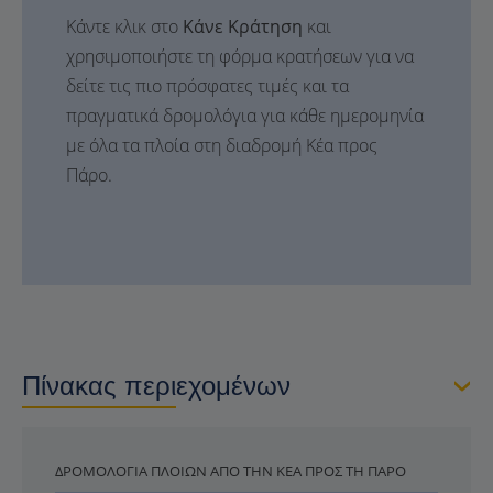
Κάντε κλικ στο
Κάνε Κράτηση
και
χρησιμοποιήστε τη φόρμα κρατήσεων για να
δείτε τις πιο πρόσφατες τιμές και τα
πραγματικά δρομολόγια για κάθε ημερομηνία
με όλα τα πλοία στη διαδρομή Κέα προς
Πάρο.
Πίνακας περιεχομένων
ΔΡΟΜΟΛΌΓΙΑ ΠΛΟΊΩΝ ΑΠΌ ΤΗΝ ΚΈΑ ΠΡΟΣ ΤΗ ΠΆΡΟ