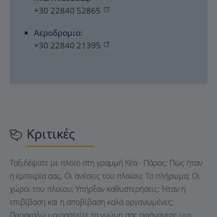
+30 22840 52865
Αεροδρομιο:
+30 22840 21395
Κριτικές
Ταξιδέψατε με πλοίο στη γραμμή Κέα - Πάρος; Πώς ήταν
η εμπειρία σας; Οι ανέσεις του πλοίου; Το πλήρωμα; Οι
χώροι του πλοίου; Υπήρξαν καθυστερήσεις; Ήταν η
επιβίβαση και η αποβίβαση καλά οργανωμένες;
Παρακαλώ μοιραστείτε τη γνώμη σας αφήνοντας μια