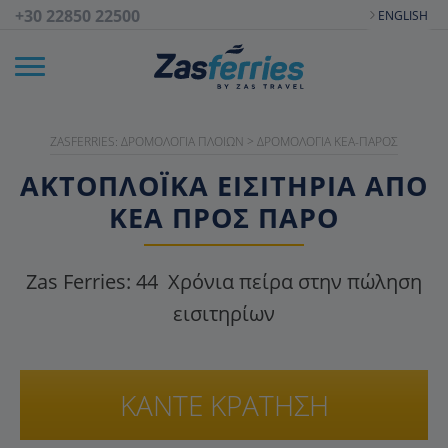
+30 22850 22500
ENGLISH
ZASFERRIES: ΔΡΟΜΟΛΌΓΙΑ ΠΛΟΊΩΝ
>
ΔΡΟΜΟΛΌΓΙΑ ΚΈΑ-ΠΆΡΟΣ
ΑΚΤΟΠΛΟΪΚΑ ΕΙΣΙΤΉΡΙΑ ΑΠΌ
ΚΈΑ ΠΡΟΣ ΠΆΡΟ
Zas Ferries:
44
Χρόνια πείρα στην πώληση
εισιτηρίων
ΚΑΝΤΕ ΚΡΑΤΗΣΗ