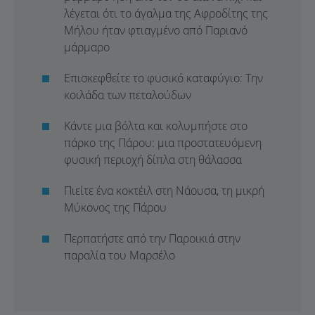
λέγεται ότι το άγαλμα της Αφροδίτης της
Μήλου ήταν φτιαγμένο από Παριανό
μάρμαρο
Επισκεφθείτε το φυσικό καταφύγιο: Την
κοιλάδα των πεταλούδων
Κάντε μια βόλτα και κολυμπήστε στο
πάρκο της Πάρου: μια προστατευόμενη
φυσική περιοχή δίπλα στη θάλασσα
Πιείτε ένα κοκτέιλ στη Νάουσα, τη μικρή
Μύκονος της Πάρου
Περπατήστε από την Παροικιά στην
παραλία του Μαρσέλο