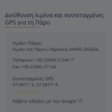
Διεύθυνση λιμένα και συντεταγμένες
GPS για τη Πάρο
Λιμάνι Πάρου
Λιμάνι της Πάρου
,
Παροικιά
,
84400
,
Ελλάδα
.
Τηλέφωνο:
+30 22840 21240
Fax:
+30 22840 27144
Συντεταγμένες GPS
37.0871° Α, 37.0871° Α
Λάβετε οδηγίες με την Google