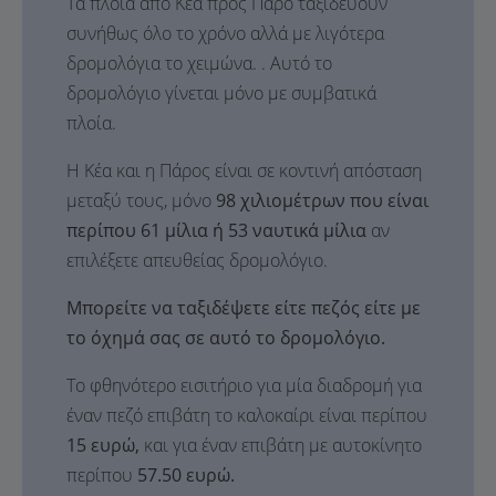
Τα πλοία από Κέα προς Πάρο ταξιδεύουν
συνήθως όλο το χρόνο αλλά με λιγότερα
δρομολόγια το χειμώνα. . Αυτό το
δρομολόγιο γίνεται μόνο με συμβατικά
πλοία.
Η Κέα και η Πάρος είναι σε κοντινή απόσταση
μεταξύ τους, μόνο
98 χιλιομέτρων που είναι
περίπου 61 μίλια ή 53 ναυτικά μίλια
αν
επιλέξετε απευθείας δρομολόγιο.
Μπορείτε να ταξιδέψετε είτε πεζός είτε με
το όχημά σας σε αυτό το δρομολόγιο.
Το φθηνότερο εισιτήριο για μία διαδρομή για
έναν πεζό επιβάτη το καλοκαίρι είναι περίπου
15 ευρώ,
και για έναν επιβάτη με αυτοκίνητο
περίπου
57.50 ευρώ.