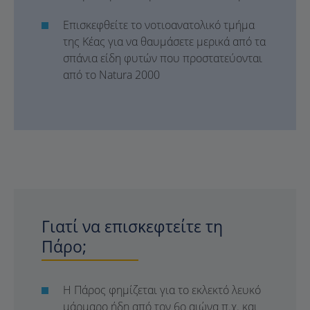
Επισκεφθείτε το νοτιοανατολικό τμήμα
της Κέας για να θαυμάσετε μερικά από τα
σπάνια είδη φυτών που προστατεύονται
από το Natura 2000
Γιατί να επισκεφτείτε τη
Πάρο;
Η Πάρος φημίζεται για το εκλεκτό λευκό
μάρμαρο ήδη από τον 6ο αιώνα π.χ. και