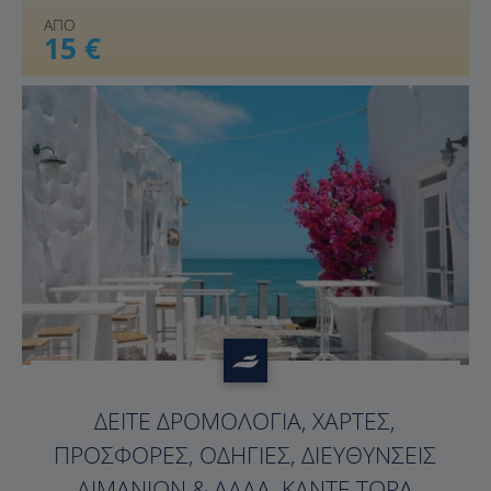
ΑΠΟ
15 €
?>
ΔΕΊΤΕ ΔΡΟΜΟΛΌΓΙΑ, ΧΆΡΤΕΣ,
ΠΡΟΣΦΟΡΈΣ, ΟΔΗΓΊΕΣ, ΔΙΕΥΘΎΝΣΕΙΣ
ΛΙΜΑΝΙΏΝ & ΆΛΛΑ. ΚΆΝΤΕ ΤΏΡΑ