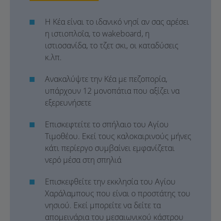
Η Κέα είναι το ιδανικό νησί αν σας αρέσει
η ιστιοπλοΐα, το wakeboard, η
ιστιοσανίδα, το τζετ σκι, οι καταδύσεις
κ.λπ.
Ανακαλύψτε την Κέα με πεζοπορία,
υπάρχουν 12 μονοπάτια που αξίζει να
εξερευνήσετε
Επισκεφτείτε το σπήλαιο του Αγίου
Τιμοθέου. Εκεί τους καλοκαιρινούς μήνες
κάτι περίεργο συμβαίνει εμφανίζεται
νερό μέσα στη σπηλιά
Επισκεφθείτε την εκκλησία του Αγίου
Χαράλαμπους που είναι ο προστάτης του
νησιού. Εκεί μπορείτε να δείτε τα
απομεινάρια του μεσαιωνικού κάστρου