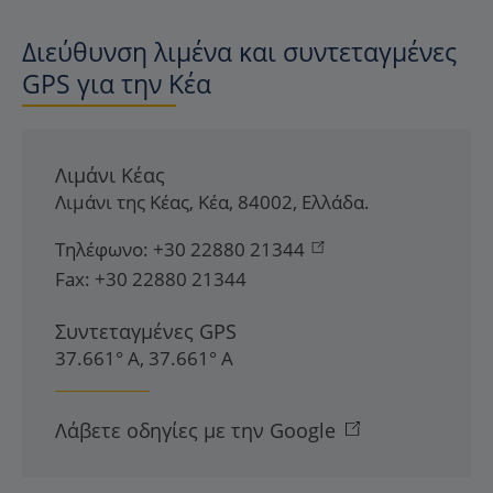
Διεύθυνση λιμένα και συντεταγμένες
GPS για την Κέα
Λιμάνι Κέας
Λιμάνι της Κέας
,
Κέα
,
84002
,
Ελλάδα
.
Τηλέφωνο:
+30 22880 21344
Fax:
+30 22880 21344
Συντεταγμένες GPS
37.661° Α, 37.661° Α
Λάβετε οδηγίες με την Google