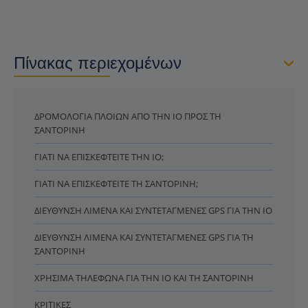
Πίνακας περιεχομένων
ΔΡΟΜΟΛΌΓΙΑ ΠΛΟΊΩΝ ΑΠΌ ΤΗΝ ΊΟ ΠΡΟΣ ΤΗ
ΣΑΝΤΟΡΊΝΗ
ΓΙΑΤΊ ΝΑ ΕΠΙΣΚΕΦΤΕΊΤΕ ΤΗΝ ΊΟ;
ΓΙΑΤΊ ΝΑ ΕΠΙΣΚΕΦΤΕΊΤΕ ΤΗ ΣΑΝΤΟΡΊΝΗ;
ΔΙΕΎΘΥΝΣΗ ΛΙΜΈΝΑ ΚΑΙ ΣΥΝΤΕΤΑΓΜΈΝΕΣ GPS ΓΙΑ ΤΗΝ ΊΟ
ΔΙΕΎΘΥΝΣΗ ΛΙΜΈΝΑ ΚΑΙ ΣΥΝΤΕΤΑΓΜΈΝΕΣ GPS ΓΙΑ ΤΗ
ΣΑΝΤΟΡΊΝΗ
ΧΡΉΣΙΜΑ ΤΗΛΈΦΩΝΑ ΓΙΑ ΤΗΝ ΊΟ ΚΑΙ ΤΗ ΣΑΝΤΟΡΊΝΗ
ΚΡΙΤΙΚΈΣ