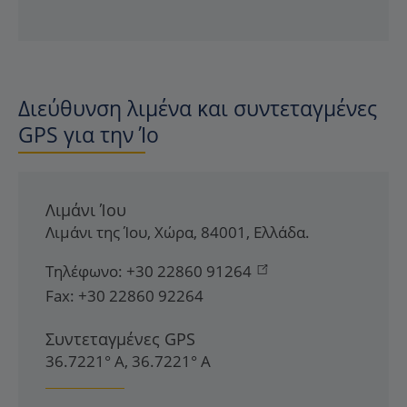
Διεύθυνση λιμένα και συντεταγμένες
GPS για την Ίο
Λιμάνι Ίου
Λιμάνι της Ίου
,
Χώρα
,
84001
,
Ελλάδα
.
Τηλέφωνο:
+30 22860 91264
Fax:
+30 22860 92264
Συντεταγμένες GPS
36.7221° Α, 36.7221° Α