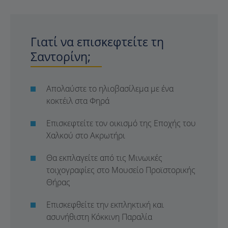
Γιατί να επισκεφτείτε τη
Σαντορίνη;
Απολαύστε το ηλιοβασίλεμα με ένα
κοκτέιλ στα Φηρά
Επισκεφτείτε τον οικισμό της Εποχής του
Χαλκού στο Ακρωτήρι
Θα εκπλαγείτε από τις Mινωικές
τοιχογραφίες στο Μουσείο Προϊστορικής
Θήρας
Επισκεφθείτε την εκπληκτική και
ασυνήθιστη Κόκκινη Παραλία