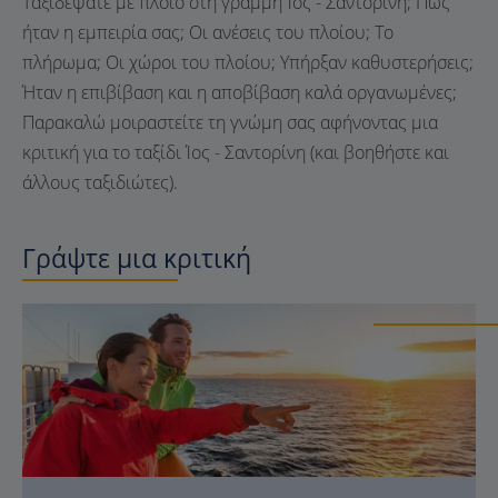
Ταξιδέψατε με πλοίο στη γραμμή Ίος - Σαντορίνη; Πώς
ήταν η εμπειρία σας; Οι ανέσεις του πλοίου; Το
πλήρωμα; Οι χώροι του πλοίου; Υπήρξαν καθυστερήσεις;
Ήταν η επιβίβαση και η αποβίβαση καλά οργανωμένες;
Παρακαλώ μοιραστείτε τη γνώμη σας αφήνοντας μια
κριτική για το ταξίδι Ίος - Σαντορίνη (και βοηθήστε και
άλλους ταξιδιώτες).
Γράψτε μια κριτική