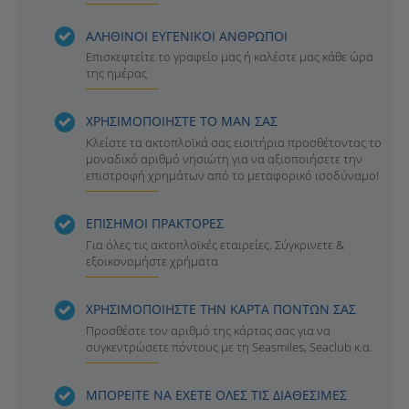
ΑΛΗΘΙΝΟΙ ΕΥΓΕΝΙΚΟΙ ΑΝΘΡΩΠΟΙ
Επισκεφτείτε το γραφείο μας ή καλέστε μας κάθε ώρα
της ημέρας
ΧΡΗΣΙΜΟΠΟΙΗΣΤΕ ΤΟ ΜΑΝ ΣΑΣ
Κλείστε τα ακτοπλοϊκά σας εισιτήρια προσθέτοντας το
μοναδικό αριθμό νησιώτη για να αξιοποιήσετε την
επιστροφή χρημάτων από το μεταφορικό ισοδύναμο!
ΕΠΙΣΗΜΟΙ ΠΡΑΚΤΟΡΕΣ
Για όλες τις ακτοπλοϊκές εταιρείες. Σύγκρινετε &
εξοικονομήστε χρήματα
ΧΡΗΣΙΜΟΠΟΙΗΣΤΕ ΤΗΝ ΚΑΡΤΑ ΠΟΝΤΩΝ ΣΑΣ
Προσθέστε τον αριθμό της κάρτας σας για να
συγκεντρώσετε πόντους με τη Seasmiles, Seaclub κ.α.
ΜΠΟΡΕΙΤΕ ΝΑ ΕΧΕΤΕ ΟΛΕΣ ΤΙΣ ΔΙΑΘΕΣΙΜΕΣ