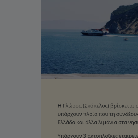
Η Γλώσσα (Σκόπελος) βρίσκεται σ
υπάρχουν πλοία που τη συνδέου
Ελλάδα και άλλα λιμάνια στα νη
Υπάρχουν 3 ακτοπλοϊκές εταιρεί