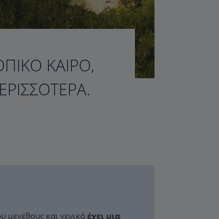
ΟΠΙΚΌ ΚΑΙΡΌ,
ΕΡΙΣΣΌΤΕΡΑ.
ου μεγέθους και γενικά
έχει μια