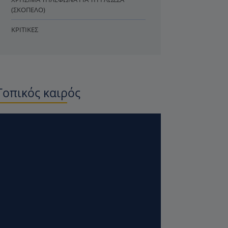
(ΣΚΌΠΕΛΟ)
ΚΡΙΤΙΚΈΣ
Τοπικός καιρός