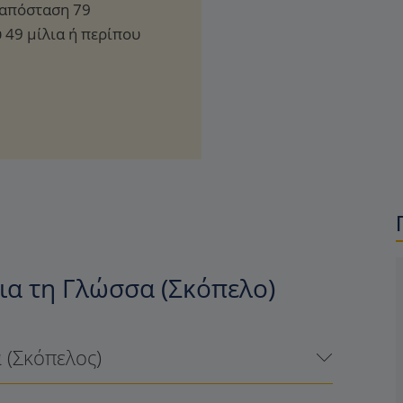
 απόσταση 79
υ 49 μίλια ή περίπου
ια τη Γλώσσα (Σκόπελο)
 (Σκόπελος)