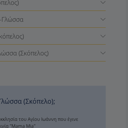
πελος)
)-Γλώσσα
κόπελος)
λώσσα (Σκόπελος)
 Γλώσσα (Σκόπελο);
κκλησία του Αγίου Ιωάννη που έγινε
ινία "Mama Mia"