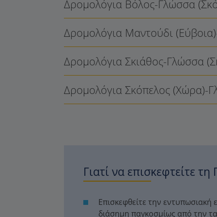
Δρομολόγια Βόλος-Γλώσσα (Σκό
Δρομολόγια Μαντούδι (Εύβοια
Δρομολόγια Σκιάθος-Γλώσσα (Σ
Δρομολόγια Σκόπελος (Χώρα)-Γ
Γιατί να επισκεφτείτε τη
Επισκεφθείτε την εντυπωσιακή ε
διάσημη παγκοσμίως από την τα