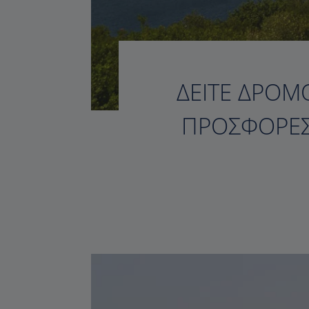
ΔΕΊΤΕ ΔΡΟΜΟ
ΠΡΟΣΦΟΡΈΣ,