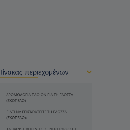
Πίνακας περιεχομένων
ΔΡΟΜΟΛΌΓΙΑ ΠΛΟΊΩΝ ΓΙΑ ΤΗ ΓΛΏΣΣΑ
(ΣΚΌΠΕΛΟ)
ΓΙΑΤΊ ΝΑ ΕΠΙΣΚΕΦΤΕΊΤΕ ΤΗ ΓΛΏΣΣΑ
(ΣΚΌΠΕΛΟ);
ΤΑΞΙΔΈΨΤΕ ΑΠΌ ΝΗΣΊ ΣΕ ΝΗΣΊ ΓΎΡΩ ΣΤΗ