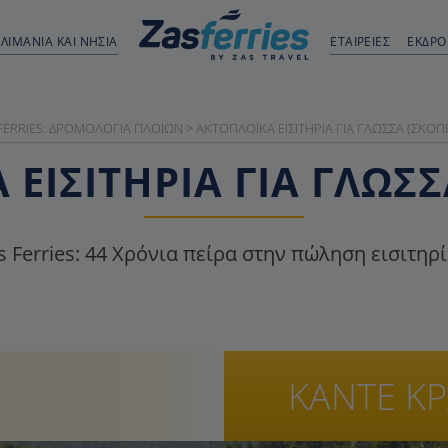
ΛΙΜΆΝΙΑ ΚΑΙ ΝΗΣΙΆ
ΕΤΑΙΡΕΙΕΣ
ΕΚΔΡ
FERRIES: ΔΡΟΜΟΛΌΓΙΑ ΠΛΟΊΩΝ
>
AΚΤΟΠΛΟΪΚΆ EΙΣΙΤΉΡΙΑ ΓΙΑ ΓΛΏΣΣΑ (ΣΚΌΠ
ΕΙΣΙΤΉΡΙΑ ΓΙΑ ΓΛΏΣ
s Ferries:
44
Χρόνια πείρα στην πώληση εισιτηρ
ΚΑΝΤΕ Κ