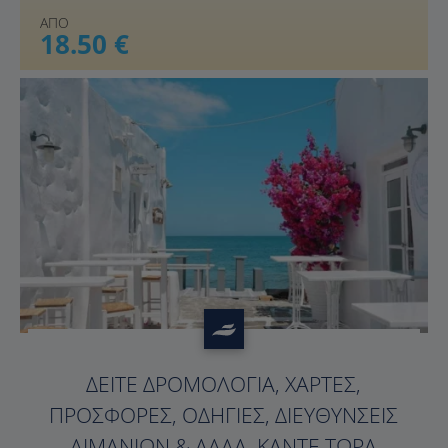
ΑΠΟ
18.50 €
?>
ΔΕΊΤΕ ΔΡΟΜΟΛΌΓΙΑ, ΧΆΡΤΕΣ,
ΠΡΟΣΦΟΡΈΣ, ΟΔΗΓΊΕΣ, ΔΙΕΥΘΎΝΣΕΙΣ
ΛΙΜΑΝΙΏΝ & ΆΛΛΑ. ΚΆΝΤΕ ΤΏΡΑ