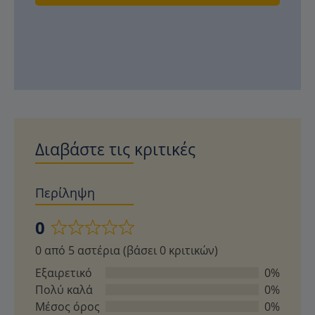
Διαβάστε τις κριτικές
Περίληψη
0
Βαθμολογήθηκε
0 από 5 αστέρια (βάσει 0 κριτικών)
με
0
Εξαιρετικό
0%
από
Πολύ καλά
0%
5
Μέσος όρος
0%