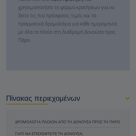
χρησιμοποιήστε τη φόρμα κρατήσεων για να
δείτε τις πιο πρόσφατες τιμές και τα
πραγματικά δρομολόγια για κάθε ημερομηνία
με όλα τα πλοία στη διαδρομή Δονούσα προς
Πάρο.
Πίνακας περιεχομένων
ΔΡΟΜΟΛΌΓΙΑ ΠΛΟΊΩΝ ΑΠΌ ΤΗ ΔΟΝΟΎΣΑ ΠΡΟΣ ΤΗ ΠΆΡΟ
ΓΙΑΤΊ ΝΑ ΕΠΙΣΚΕΦΤΕΊΤΕ ΤΗ ΔΟΝΟΎΣΑ;