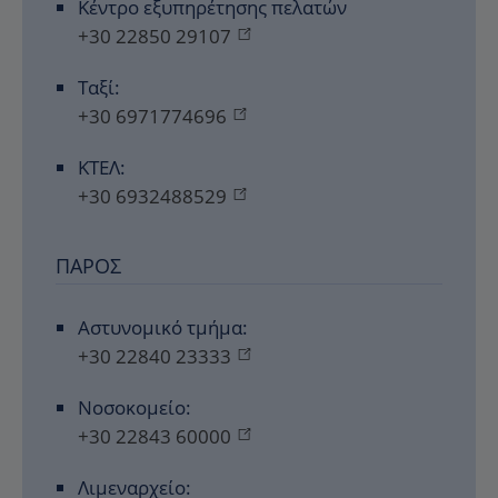
Κέντρο εξυπηρέτησης πελατών
+30 22850 29107
Ταξί:
+30 6971774696
ΚΤΕΛ:
+30 6932488529
ΠΆΡΟΣ
Αστυνομικό τμήμα:
+30 22840 23333
Νοσοκομείο:
+30 22843 60000
Λιμεναρχείο: