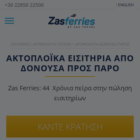
+30 22850 22500
ENGLISH
ZASFERRIES: ΔΡΟΜΟΛΌΓΙΑ ΠΛΟΊΩΝ
>
ΔΡΟΜΟΛΌΓΙΑ ΔΟΝΟΎΣΑ-ΠΆΡΟΣ
ΑΚΤΟΠΛΟΪΚΑ ΕΙΣΙΤΉΡΙΑ ΑΠΌ
ΔΟΝΟΎΣΑ ΠΡΟΣ ΠΆΡΟ
Zas Ferries:
44
Χρόνια πείρα στην πώληση
εισιτηρίων
ΚΑΝΤΕ ΚΡΑΤΗΣΗ