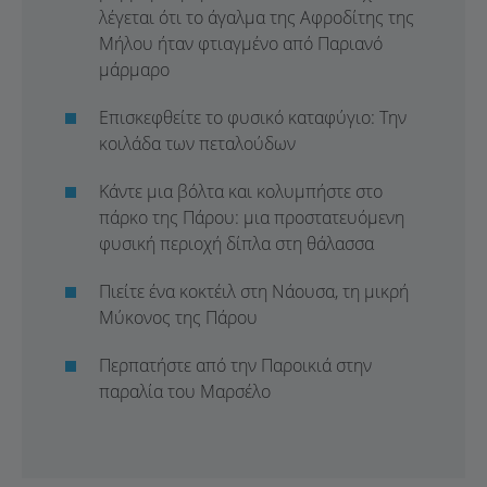
λέγεται ότι το άγαλμα της Αφροδίτης της
Μήλου ήταν φτιαγμένο από Παριανό
μάρμαρο
Επισκεφθείτε το φυσικό καταφύγιο: Την
κοιλάδα των πεταλούδων
Κάντε μια βόλτα και κολυμπήστε στο
πάρκο της Πάρου: μια προστατευόμενη
φυσική περιοχή δίπλα στη θάλασσα
Πιείτε ένα κοκτέιλ στη Νάουσα, τη μικρή
Μύκονος της Πάρου
Περπατήστε από την Παροικιά στην
παραλία του Μαρσέλο