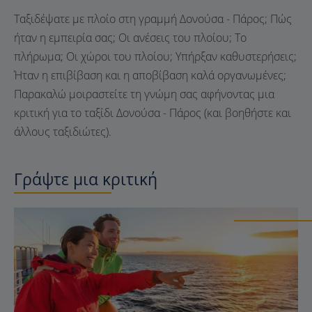
Ταξιδέψατε με πλοίο στη γραμμή Δονούσα - Πάρος; Πώς
ήταν η εμπειρία σας; Οι ανέσεις του πλοίου; Το
πλήρωμα; Οι χώροι του πλοίου; Υπήρξαν καθυστερήσεις;
Ήταν η επιβίβαση και η αποβίβαση καλά οργανωμένες;
Παρακαλώ μοιραστείτε τη γνώμη σας αφήνοντας μια
κριτική για το ταξίδι Δονούσα - Πάρος (και βοηθήστε και
άλλους ταξιδιώτες).
Γράψτε μια κριτική