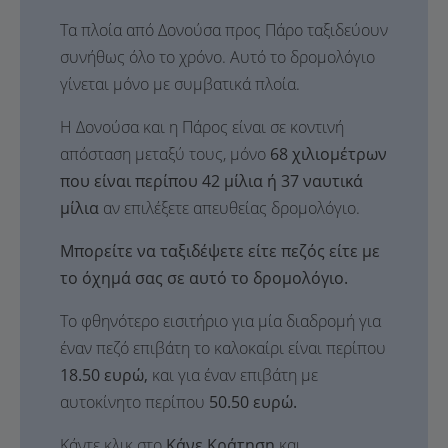
Τα πλοία από Δονούσα προς Πάρο ταξιδεύουν
συνήθως όλο το χρόνο. Αυτό το δρομολόγιο
γίνεται μόνο με συμβατικά πλοία.
Η Δονούσα και η Πάρος είναι σε κοντινή
απόσταση μεταξύ τους, μόνο
68 χιλιομέτρων
που είναι περίπου 42 μίλια ή 37 ναυτικά
μίλια
αν επιλέξετε απευθείας δρομολόγιο.
Μπορείτε να ταξιδέψετε είτε πεζός είτε με
το όχημά σας σε αυτό το δρομολόγιο.
Το φθηνότερο εισιτήριο για μία διαδρομή για
έναν πεζό επιβάτη το καλοκαίρι είναι περίπου
18.50 ευρώ,
και για έναν επιβάτη με
αυτοκίνητο περίπου
50.50 ευρώ.
Κάντε κλικ στο
Κάνε Κράτηση
και