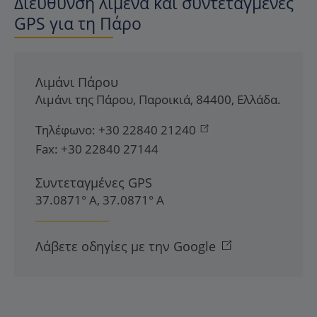
Διεύθυνση λιμένα και συντεταγμένες
GPS για τη Πάρο
Λιμάνι Πάρου
Λιμάνι της Πάρου
,
Παροικιά
,
84400
,
Ελλάδα
.
Τηλέφωνο:
+30 22840 21240
Fax:
+30 22840 27144
Συντεταγμένες GPS
37.0871° Α, 37.0871° Α
Λάβετε οδηγίες με την Google