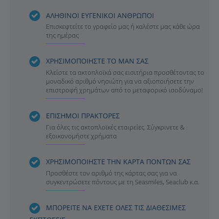
ΑΛΗΘΙΝΟΙ ΕΥΓΕΝΙΚΟΙ ΑΝΘΡΩΠΟΙ
Επισκεφτείτε το γραφείο μας ή καλέστε μας κάθε ώρα
της ημέρας
ΧΡΗΣΙΜΟΠΟΙΗΣΤΕ ΤΟ ΜΑΝ ΣΑΣ
Κλείστε τα ακτοπλοϊκά σας εισιτήρια προσθέτοντας το
μοναδικό αριθμό νησιώτη για να αξιοποιήσετε την
επιστροφή χρημάτων από το μεταφορικό ισοδύναμο!
ΕΠΙΣΗΜΟΙ ΠΡΑΚΤΟΡΕΣ
Για όλες τις ακτοπλοϊκές εταιρείες. Σύγκρινετε &
εξοικονομήστε χρήματα
ΧΡΗΣΙΜΟΠΟΙΗΣΤΕ ΤΗΝ ΚΑΡΤΑ ΠΟΝΤΩΝ ΣΑΣ
Προσθέστε τον αριθμό της κάρτας σας για να
συγκεντρώσετε πόντους με τη Seasmiles, Seaclub κ.α.
ΜΠΟΡΕΙΤΕ ΝΑ ΕΧΕΤΕ ΟΛΕΣ ΤΙΣ ΔΙΑΘΕΣΙΜΕΣ