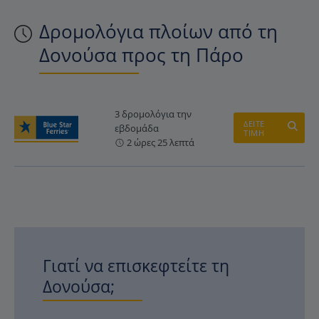
Δρομολόγια πλοίων από τη
Δονούσα προς τη Πάρο
3 δρομολόγια την
ΔΕΙΤΕ
εβδομάδα
ΤΙΜΗ
2 ώρες 25 λεπτά
Γιατί να επισκεφτείτε τη
Δονούσα;