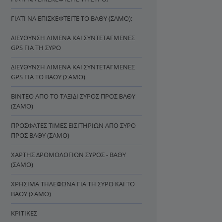
ΓΙΑΤΊ ΝΑ ΕΠΙΣΚΕΦΤΕΊΤΕ ΤΟ ΒΑΘΎ (ΣΆΜΟ);
ΔΙΕΎΘΥΝΣΗ ΛΙΜΈΝΑ ΚΑΙ ΣΥΝΤΕΤΑΓΜΈΝΕΣ
GPS ΓΙΑ ΤΗ ΣΎΡΟ
ΔΙΕΎΘΥΝΣΗ ΛΙΜΈΝΑ ΚΑΙ ΣΥΝΤΕΤΑΓΜΈΝΕΣ
GPS ΓΙΑ ΤΟ ΒΑΘΎ (ΣΆΜΟ)
ΒΊΝΤΕΟ ΑΠΌ ΤΟ ΤΑΞΊΔΙ ΣΎΡΟΣ ΠΡΟΣ ΒΑΘΎ
(ΣΆΜΟ)
ΠΡΌΣΦΑΤΕΣ ΤΙΜΈΣ ΕΙΣΙΤΗΡΊΩΝ ΑΠΌ ΣΎΡΟ
ΠΡΟΣ ΒΑΘΎ (ΣΆΜΟ)
ΧΆΡΤΗΣ ΔΡΟΜΟΛΟΓΊΩΝ ΣΎΡΟΣ - ΒΑΘΎ
(ΣΆΜΟ)
ΧΡΉΣΙΜΑ ΤΗΛΈΦΩΝΑ ΓΙΑ ΤΗ ΣΎΡΟ ΚΑΙ ΤΟ
ΒΑΘΎ (ΣΆΜΟ)
ΚΡΙΤΙΚΈΣ