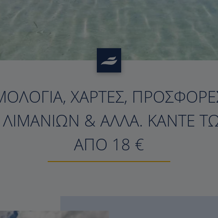
ΜΟΛΌΓΙΑ, ΧΆΡΤΕΣ, ΠΡΟΣΦΟΡΈΣ
?>
Σ ΛΙΜΑΝΙΏΝ & ΆΛΛΑ. ΚΆΝΤΕ Τ
ΑΠΌ 18 €