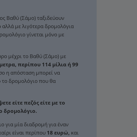
ος Βαθύ (Σάμο) ταξιδεύουν
 αλλά με λιγότερα δρομολόγια
δρομολόγιο γίνεται μόνο με
ρο μέχρι το Βαθύ (Σάμο) με
μετρα, περίπου 114 μίλια ή 99
ο η απόσταση μπορεί να
 το δρομολόγιο που θα
ετε είτε πεζός είτε με το
το δρομολόγιο.
ιο για μία διαδρομή για έναν
καίρι είναι περίπου
18 ευρώ,
και