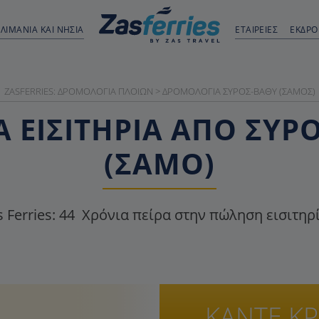
ΛΙΜΆΝΙΑ ΚΑΙ ΝΗΣΙΆ
ΕΤΑΙΡΕΙΕΣ
ΕΚΔΡ
ZASFERRIES: ΔΡΟΜΟΛΌΓΙΑ ΠΛΟΊΩΝ
>
ΔΡΟΜΟΛΌΓΙΑ ΣΎΡΟΣ-ΒΑΘΎ (ΣΆΜΟΣ)
 ΕΙΣΙΤΉΡΙΑ ΑΠΌ ΣΎΡ
(ΣΆΜΟ)
 Ferries:
44
Χρόνια πείρα στην πώληση εισιτηρ
ΚΑΝΤΕ Κ