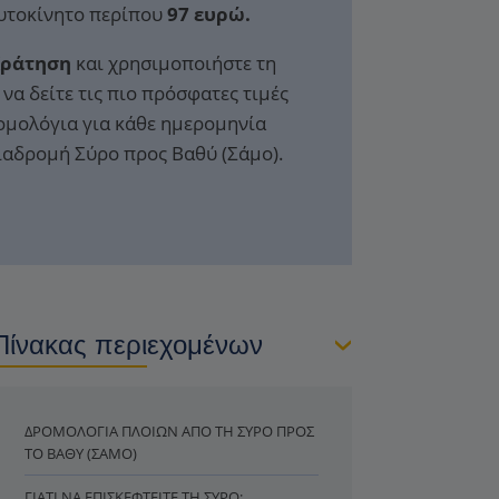
αυτοκίνητο περίπου
97 ευρώ.
Κράτηση
και χρησιμοποιήστε τη
να δείτε τις πιο πρόσφατες τιμές
ομολόγια για κάθε ημερομηνία
διαδρομή Σύρο προς Βαθύ (Σάμο).
Πίνακας περιεχομένων
ΔΡΟΜΟΛΌΓΙΑ ΠΛΟΊΩΝ ΑΠΌ ΤΗ ΣΎΡΟ ΠΡΟΣ
ΤΟ ΒΑΘΎ (ΣΆΜΟ)
ΓΙΑΤΊ ΝΑ ΕΠΙΣΚΕΦΤΕΊΤΕ ΤΗ ΣΎΡΟ;