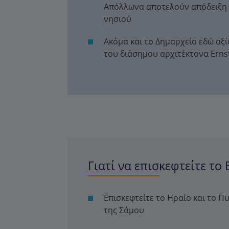
Απόλλωνα αποτελούν απόδειξη 
νησιού
Ακόμα και το Δημαρχείο εδώ αξίζ
του διάσημου αρχιτέκτονα Ernst 
Γιατί να επισκεφτείτε το 
Επισκεφτείτε το Ηραίο και το Π
της Σάμου