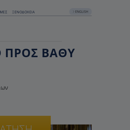
ENGLISH
ΟΜΈΣ
ΞΕΝΟΔΟΧΕΊΑ
Ο ΠΡΟΣ ΒΑΘΎ
ίων
ΡΑΤΗΣΗ