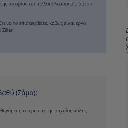
της ιστορίας του πολυπολιτισμικού αυτού
ει να το επισκεφθείτε, καθώς είναι έργο
Ziller
Βαθύ (Σάμο);
υθαγόρειο, τα ερείπια της αρχαίας πόλης