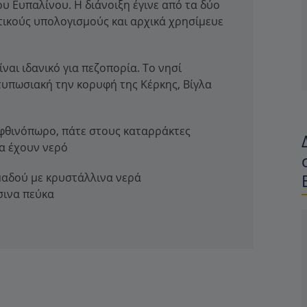
υ Ευπαλίνου. Η διάνοιξη έγινε από τα δύο
ικούς υπολογισμούς και αρχικά χρησίμευε
ναι ιδανικό για πεζοπορία. Το νησί
ντυπωσιακή την κορυφή της Κέρκης, Βίγλα
ο φθινόπωρο, πάτε στους καταρράκτες
θα έχουν νερό
αδού με κρυστάλλινα νερά
σινα πεύκα