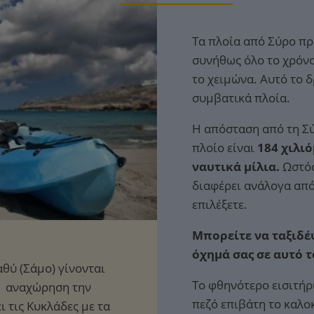
Τα πλοία από Σύρο πρ
συνήθως όλο το χρόνο
το χειμώνα. Αυτό το 
συμβατικά πλοία.
Η απόσταση από τη Σύ
πλοίο είναι
184 χιλιό
ναυτικά μίλια.
Ωστόσ
διαφέρει ανάλογα από
επιλέξετε.
Μπορείτε να ταξιδέψ
όχημά σας σε αυτό 
Το φθηνότερο εισιτήρ
πεζό επιβάτη το καλο