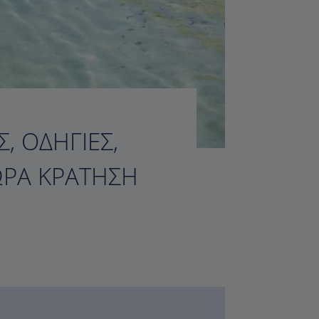
, ΟΔΗΓΊΕΣ,
ΏΡΑ ΚΡΆΤΗΣΗ