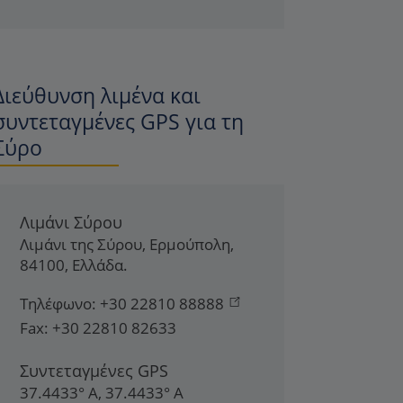
Διεύθυνση λιμένα και
συντεταγμένες GPS για τη
Σύρο
Λιμάνι Σύρου
Λιμάνι της Σύρου
,
Ερμούπολη
,
84100
,
Ελλάδα
.
Τηλέφωνο:
+30 22810 88888
Fax:
+30 22810 82633
Συντεταγμένες GPS
37.4433° Α, 37.4433° Α