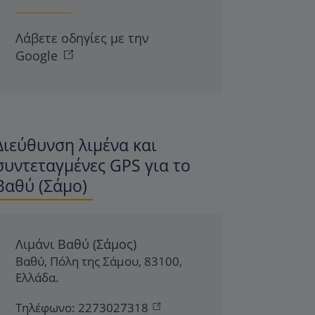
Λάβετε οδηγίες με την
Google
Διεύθυνση λιμένα και
συντεταγμένες GPS για το
Βαθύ (Σάμο)
Λιμάνι Βαθύ (Σάμος)
Βαθύ
,
Πόλη της Σάμου
,
83100
,
Ελλάδα
.
Τηλέφωνο:
2273027318