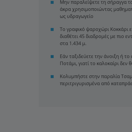
Μην παραλείψετε τη σήραγγα το
άκρα χρησιμοποιώντας μαθηματ
ως υδραγωγείο
Το γραφικό ψαροχώρι Κοκκάρι εί
διαθέτει 45 διαδρομές με πιο ε
στα 1.434 μ.
Εάν ταξιδεύετε την άνοιξη ή τ
Ποτάμι, γιατί το καλοκαίρι δεν 
Κολυμπήστε στην παραλία Τσαμ
περιτριγυρισμένα από καταπρά