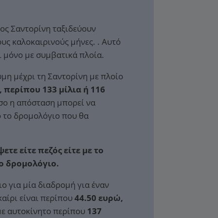
ος Σαντορίνη ταξιδεύουν
υς καλοκαιρινούς μήνες. . Αυτό
ι μόνο με συμβατικά πλοία.
μη μέχρι τη Σαντορίνη με πλοίο
, περίπου 133 μίλια ή 116
ο η απόσταση μπορεί να
 το δρομολόγιο που θα
ετε είτε πεζός είτε με το
το δρομολόγιο.
ιο για μία διαδρομή για έναν
καίρι είναι περίπου
44.50 ευρώ,
 με αυτοκίνητο περίπου
137