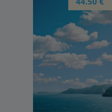
44.50 €