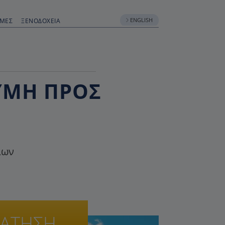
ENGLISH
ΟΜΈΣ
ΞΕΝΟΔΟΧΕΊΑ
ΣΎΜΗ ΠΡΟΣ
ίων
ΡΑΤΗΣΗ