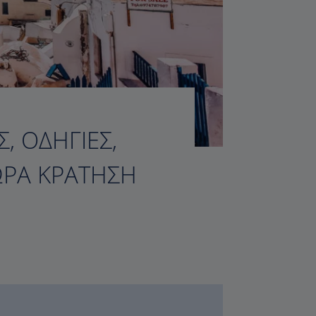
, ΟΔΗΓΊΕΣ,
ΏΡΑ ΚΡΆΤΗΣΗ