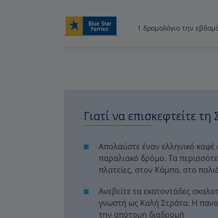
1 δρομολόγιο την εβδομ
Γιατί να επισκεφτείτε τη 
Απολαύστε έναν ελληνικό καφέ 
παραλιακό δρόμο. Τα περισσότε
πλατείες, στον Κάμπο, στο παλι
Ανεβείτε τα εκατοντάδες σκαλοπ
γνωστή ως Καλή Στράτα. Η πανορ
την απότομη διαδρομή