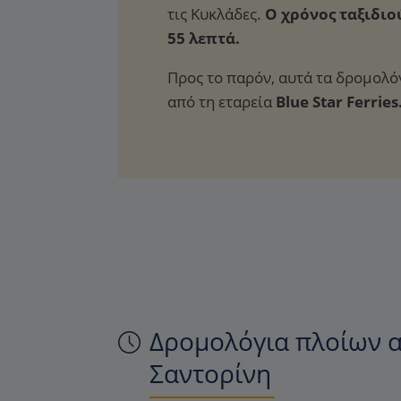
Ο χρόνος ταξιδιού
55 λεπτά.
Προς το παρόν, αυτά τα δρομολό
από τη εταρεία
Blue Star Ferries
Δρομολόγια πλοίων α
Σαντορίνη