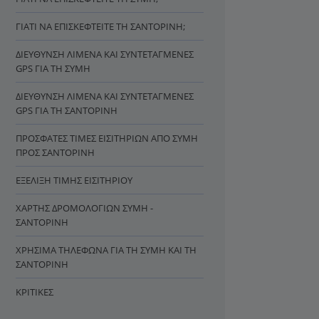
ΓΙΑΤΊ ΝΑ ΕΠΙΣΚΕΦΤΕΊΤΕ ΤΗ ΣΑΝΤΟΡΊΝΗ;
ΔΙΕΎΘΥΝΣΗ ΛΙΜΈΝΑ ΚΑΙ ΣΥΝΤΕΤΑΓΜΈΝΕΣ
GPS ΓΙΑ ΤΗ ΣΎΜΗ
ΔΙΕΎΘΥΝΣΗ ΛΙΜΈΝΑ ΚΑΙ ΣΥΝΤΕΤΑΓΜΈΝΕΣ
GPS ΓΙΑ ΤΗ ΣΑΝΤΟΡΊΝΗ
ΠΡΌΣΦΑΤΕΣ ΤΙΜΈΣ ΕΙΣΙΤΗΡΊΩΝ ΑΠΌ ΣΎΜΗ
ΠΡΟΣ ΣΑΝΤΟΡΊΝΗ
ΕΞΈΛΙΞΗ ΤΙΜΉΣ ΕΙΣΙΤΗΡΊΟΥ
ΧΆΡΤΗΣ ΔΡΟΜΟΛΟΓΊΩΝ ΣΎΜΗ -
ΣΑΝΤΟΡΊΝΗ
ΧΡΉΣΙΜΑ ΤΗΛΈΦΩΝΑ ΓΙΑ ΤΗ ΣΎΜΗ ΚΑΙ ΤΗ
ΣΑΝΤΟΡΊΝΗ
ΚΡΙΤΙΚΈΣ