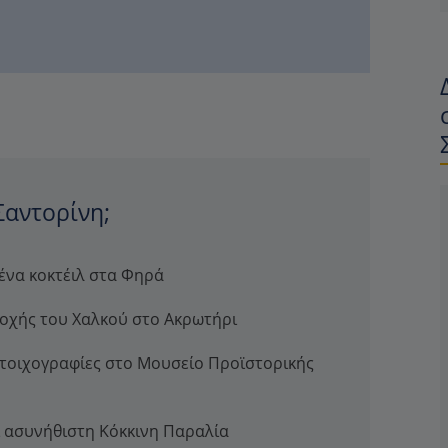
Σαντορίνη;
ένα κοκτέιλ στα Φηρά
Εποχής του Χαλκού στο Ακρωτήρι
ς τοιχογραφίες στο Μουσείο Προϊστορικής
αι ασυνήθιστη Κόκκινη Παραλία