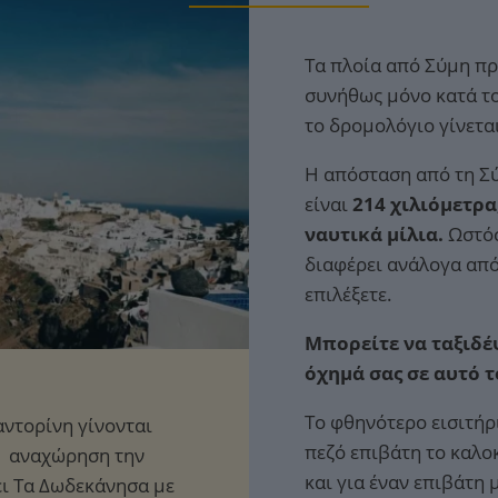
Τα πλοία από Σύμη πρ
συνήθως μόνο κατά το
το δρομολόγιο γίνετα
Η απόσταση από τη Σύ
είναι
214 χιλιόμετρα
ναυτικά μίλια.
Ωστόσ
διαφέρει ανάλογα από
επιλέξετε.
Μπορείτε να ταξιδέψ
όχημά σας σε αυτό 
Το φθηνότερο εισιτήρ
πεζό επιβάτη το καλο
και για έναν επιβάτη