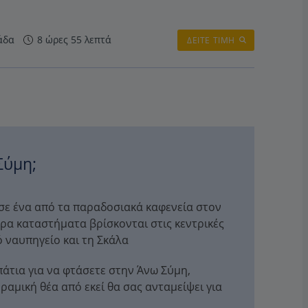
άδα
8 ώρες 55 λεπτά
ΔΕΙΤΕ ΤΙΜΗ
Σύμη;
σε ένα από τα παραδοσιακά καφενεία στον
ρα καταστήματα βρίσκονται στις κεντρικές
ό ναυπηγείο και τη Σκάλα
άτια για να φτάσετε στην Άνω Σύμη,
αμική θέα από εκεί θα σας ανταμείψει για