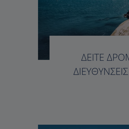
ΔΕΊΤΕ ΔΡΟ
ΔΙΕΥΘΎΝΣΕΙ