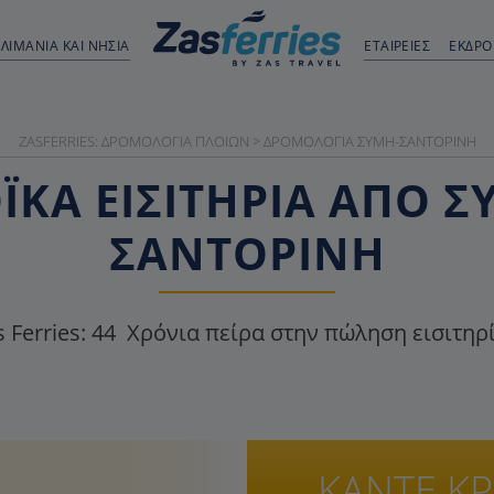
ΛΙΜΆΝΙΑ ΚΑΙ ΝΗΣΙΆ
ΕΤΑΙΡΕΙΕΣ
ΕΚΔΡ
ZASFERRIES: ΔΡΟΜΟΛΌΓΙΑ ΠΛΟΊΩΝ
>
ΔΡΟΜΟΛΌΓΙΑ ΣΎΜΗ-ΣΑΝΤΟΡΊΝΗ
ΚΑ ΕΙΣΙΤΉΡΙΑ ΑΠΌ 
ΣΑΝΤΟΡΊΝΗ
 Ferries:
44
Χρόνια πείρα στην πώληση εισιτηρ
ΚΑΝΤΕ Κ