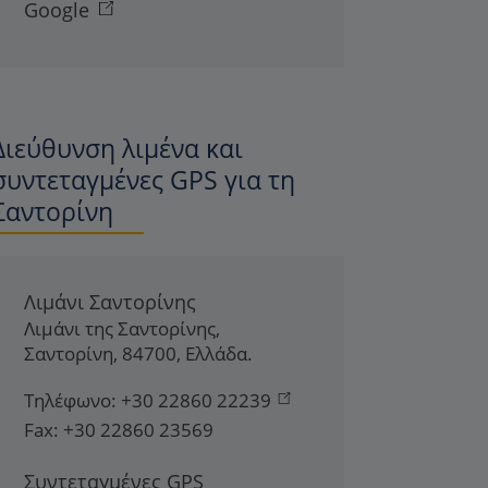
Google
Διεύθυνση λιμένα και
συντεταγμένες GPS για τη
Σαντορίνη
Λιμάνι Σαντορίνης
Λιμάνι της Σαντορίνης
,
Σαντορίνη
,
84700
,
Ελλάδα
.
Τηλέφωνο:
+30 22860 22239
Fax:
+30 22860 23569
Συντεταγμένες GPS