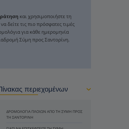
Κράτηση
και χρησιμοποιήστε τη
να δείτε τις πιο πρόσφατες τιμές
ομολόγια για κάθε ημερομηνία
διαδρομή Σύμη προς Σαντορίνη.
Πίνακας περιεχομένων
ΔΡΟΜΟΛΌΓΙΑ ΠΛΟΊΩΝ ΑΠΌ ΤΗ ΣΎΜΗ ΠΡΟΣ
ΤΗ ΣΑΝΤΟΡΊΝΗ
ΓΙΑΤΊ ΝΑ ΕΠΙΣΚΕΦΤΕΊΤΕ ΤΗ ΣΎΜΗ;