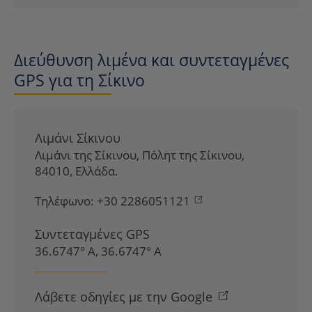
Διεύθυνση λιμένα και συντεταγμένες
GPS για τη Σίκινο
Λιμάνι Σίκινου
Λιμάνι της Σίκινου
,
Πόλητ της Σίκινου
,
84010
,
Ελλάδα
.
Τηλέφωνο:
+30 2286051121
Συντεταγμένες GPS
36.6747° Α, 36.6747° Α
Λάβετε οδηγίες με την Google