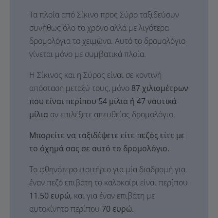
Τα πλοία από Σίκινο προς Σύρο ταξιδεύουν
συνήθως όλο το χρόνο αλλά με λιγότερα
δρομολόγια το χειμώνα. Αυτό το δρομολόγιο
γίνεται μόνο με συμβατικά πλοία.
Η Σίκινος και η Σύρος είναι σε κοντινή
απόσταση μεταξύ τους, μόνο
87 χιλιομέτρων
που είναι περίπου 54 μίλια ή 47 ναυτικά
μίλια
αν επιλέξετε απευθείας δρομολόγιο.
Μπορείτε να ταξιδέψετε είτε πεζός είτε με
το όχημά σας σε αυτό το δρομολόγιο.
Το φθηνότερο εισιτήριο για μία διαδρομή για
έναν πεζό επιβάτη το καλοκαίρι είναι περίπου
11.50 ευρώ,
και για έναν επιβάτη με
αυτοκίνητο περίπου
70 ευρώ.