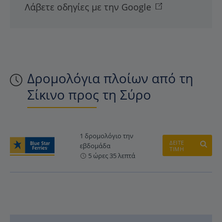
Λάβετε οδηγίες με την Google
Δρομολόγια πλοίων από τη
Σίκινο προς τη Σύρο
1 δρομολόγιο την
ΔΕΙΤΕ
εβδομάδα
ΤΙΜΗ
5 ώρες 35 λεπτά