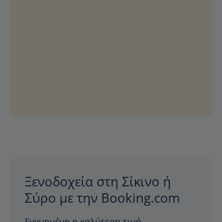
Ξενοδοχεία στη Σίκινο ή
Σύρο με την Booking.com
Εγγυημένη η καλύτερη τιμή