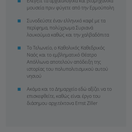
Ελέγξτε τα αρχαιολογικά και βιομηχανικά
μουσεία πριν φύγετε από την Ερμούπολη
Συνοδεύστε έναν ελληνικό καφέ με τα
περίφημα, πολύχρωμα Συριανά
λουκούμια καθώς και την χαλβαδόπιτα
Το Τελωνείο, ο Καθολικός Καθεδρικός
Ναός και το εμβληματικό Θέατρο
Απόλλωνα αποτελούν απόδειξη της
ιστορίας του πολυπολιτισμικού αυτού
νησιού
Ακόμα και το Δημαρχείο εδώ αξίζει να το
επισκεφθείτε, καθώς είναι έργο του
διάσημου αρχιτέκτονα Ernst Ziller