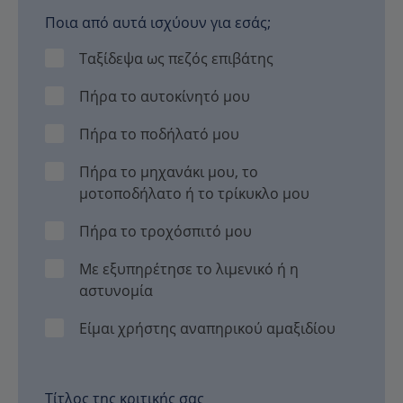
Ποια από αυτά ισχύουν για εσάς;
Ταξίδεψα ως πεζός επιβάτης
Πήρα το αυτοκίνητό μου
Πήρα το ποδήλατό μου
Πήρα το μηχανάκι μου, το
μοτοποδήλατο ή το τρίκυκλο μου
Πήρα το τροχόσπιτό μου
Με εξυπηρέτησε το λιμενικό ή η
αστυνομία
Είμαι χρήστης αναπηρικού αμαξιδίου
Τίτλος της κριτικής σας