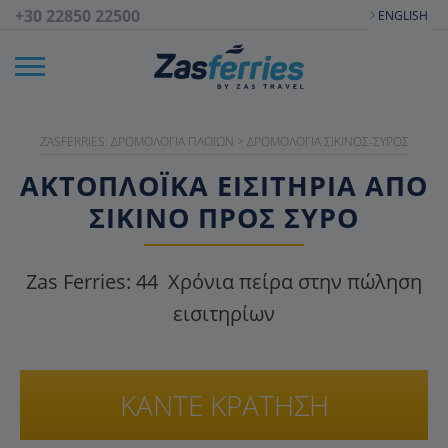
+30 22850 22500
ENGLISH
ZASFERRIES: ΔΡΟΜΟΛΌΓΙΑ ΠΛΟΊΩΝ
>
ΔΡΟΜΟΛΌΓΙΑ ΣΊΚΙΝΟΣ-ΣΎΡΟΣ
ΑΚΤΟΠΛΟΪΚΑ ΕΙΣΙΤΉΡΙΑ ΑΠΌ
ΣΊΚΙΝΟ ΠΡΟΣ ΣΎΡΟ
Zas Ferries:
44
Χρόνια πείρα στην πώληση
εισιτηρίων
ΚΑΝΤΕ ΚΡΑΤΗΣΗ