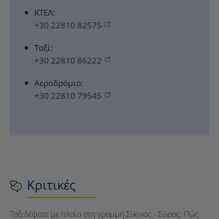
ΚΤΕΛ:
+30 22810 82575
Ταξί:
+30 22810 86222
Αεροδρόμιο:
+30 22810 79545
Κριτικές
Ταξιδέψατε με πλοίο στη γραμμή Σίκινος - Σύρος; Πώς