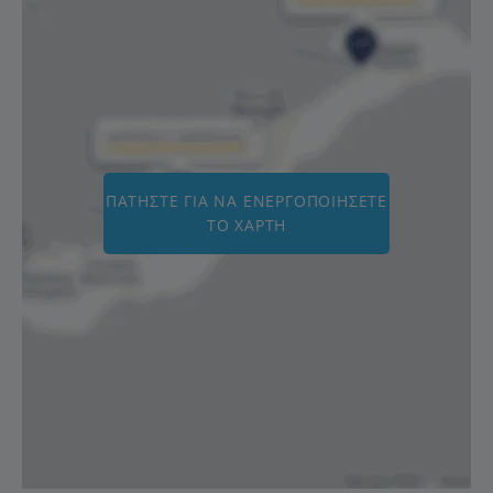
ΠΑΤΉΣΤΕ ΓΙΑ ΝΑ ΕΝΕΡΓΟΠΟΙΉΣΕΤΕ
ΤΟ ΧΆΡΤΗ