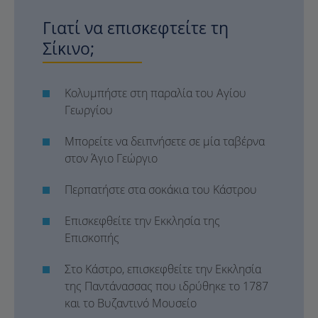
Γιατί να επισκεφτείτε τη
Σίκινο;
Κολυμπήστε στη παραλία του Αγίου
Γεωργίου
Μπορείτε να δειπνήσετε σε μία ταβέρνα
στον Άγιο Γεώργιο
Περπατήστε στα σοκάκια του Κάστρου
Επισκεφθείτε την Εκκλησία της
Επισκοπής
Στο Κάστρο, επισκεφθείτε την Εκκλησία
της Παντάνασσας που ιδρύθηκε το 1787
και το Βυζαντινό Μουσείο