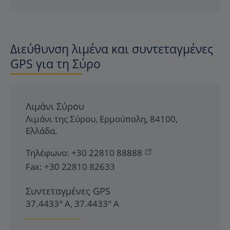
Διεύθυνση λιμένα και συντεταγμένες
GPS για τη Σύρο
Λιμάνι Σύρου
Λιμάνι της Σύρου
,
Ερμούπολη
,
84100
,
Ελλάδα
.
Τηλέφωνο:
+30 22810 88888
Fax:
+30 22810 82633
Συντεταγμένες GPS
37.4433° Α, 37.4433° Α