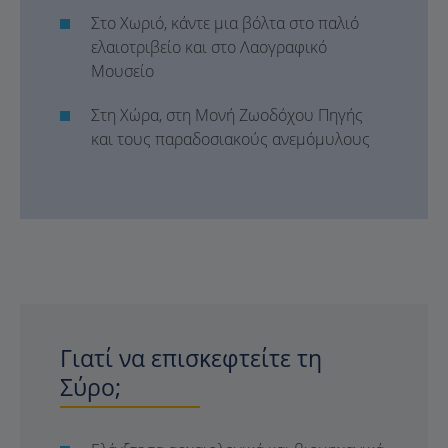
Στο Χωριό, κάντε μια βόλτα στο παλιό
ελαιοτριβείο και στο Λαογραφικό
Μουσείο
Στη Χώρα, στη Μονή Ζωοδόχου Πηγής
και τους παραδοσιακούς ανεμόμυλους
Γιατί να επισκεφτείτε τη
Σύρο;