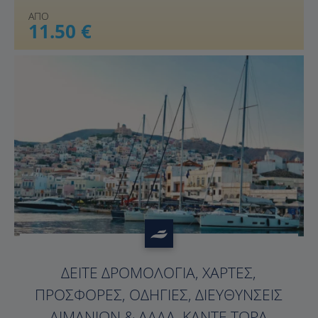
ΑΠΟ
11.50 €
?>
ΔΕΊΤΕ ΔΡΟΜΟΛΌΓΙΑ, ΧΆΡΤΕΣ,
ΠΡΟΣΦΟΡΈΣ, ΟΔΗΓΊΕΣ, ΔΙΕΥΘΎΝΣΕΙΣ
ΛΙΜΑΝΙΏΝ & ΆΛΛΑ. ΚΆΝΤΕ ΤΏΡΑ