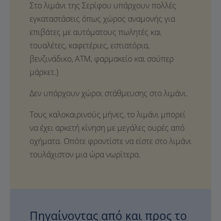
Στο λιμάνι της Σερίφου υπάρχουν πολλές
εγκαταστάσεις όπως χώρος αναμονής για
επιβάτες με αυτόματους πωλητές και
τουαλέτες, καφετέριες, εστιατόρια,
βενζινάδικο, ATM, φαρμακείο και σούπερ
μάρκετ.)
Δεν υπάρχουν χώροι στάθμευσης στο λιμάνι.
Τους καλοκαιρινούς μήνες, το λιμάνι μπορεί
να έχει αρκετή κίνηση με μεγάλες ουρές από
οχήματα. Οπότε φροντίστε να είστε στο λιμάνι
τουλάχιστον μια ώρα νωρίτερα.
Πηγαίνοντας από και προς το