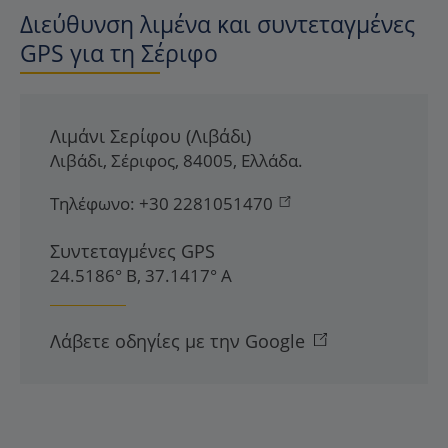
Διεύθυνση λιμένα και συντεταγμένες
GPS για τη Σέριφο
Λιμάνι Σερίφου (Λιβάδι)
Λιβάδι
,
Σέριφος
,
84005
,
Ελλάδα
.
Τηλέφωνο:
+30 2281051470
Συντεταγμένες GPS
24.5186° Β, 37.1417° Α
Λάβετε οδηγίες με την Google