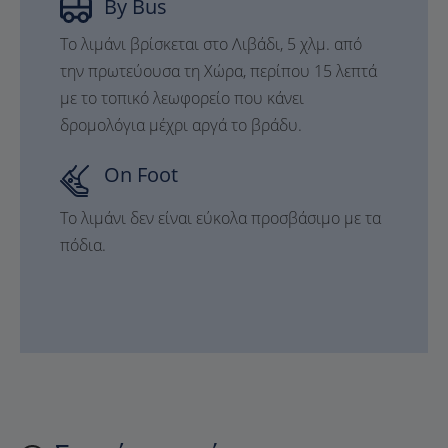
By Bus
Το λιμάνι βρίσκεται στο Λιβάδι, 5 χλμ. από
την πρωτεύουσα τη Χώρα, περίπου 15 λεπτά
με το τοπικό λεωφορείο που κάνει
δρομολόγια μέχρι αργά το βράδυ.
On Foot
Το λιμάνι δεν είναι εύκολα προσβάσιμο με τα
πόδια.