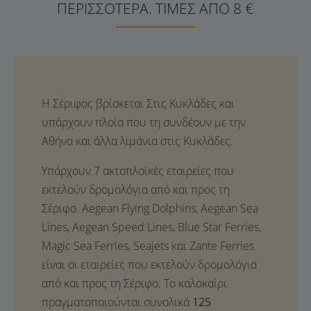
ΠΕΡΙΣΣΌΤΕΡΑ. ΤΙΜΈΣ ΑΠΌ
8
€
Η Σέριφος βρίσκεται Στις Κυκλάδες και
υπάρχουν πλοία που τη συνδέουν με την
Αθήνα και άλλα λιμάνια στις Κυκλάδες.
Υπάρχουν 7 ακτοπλοϊκές εταιρείες που
εκτελούν δρομολόγια από και προς τη
Σέριφο. Aegean Flying Dolphins, Aegean Sea
Lines, Aegean Speed Lines, Blue Star Ferries,
Magic Sea Ferries, Seajets και Zante Ferries
είναι οι εταιρείες που εκτελούν δρομολόγια
από και προς τη Σέριφο. Το καλοκαίρι
πραγματοποιούνται συνολικά
125