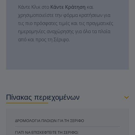
Κάντε Κλικ στο
Κάντε Κράτηση
και
χρησιμοποιείστε την φόρμα κρατήσεων για
τις πιο πρόσφατες τιμές και τις πραγματικές
ημερομηνίες αναχώρησης για όλα τα πλοία
από και προς τη Σέριφο.
Πίνακας περιεχομένων
ΔΡΟΜΟΛΌΓΙΑ ΠΛΟΊΩΝ ΓΙΑ ΤΗ ΣΈΡΙΦΟ
ΓΙΑΤΊ ΝΑ ΕΠΙΣΚΕΦΤΕΊΤΕ ΤΗ ΣΈΡΙΦΟ;