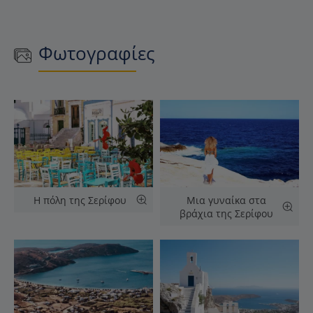
Φωτογραφίες
Η πόλη της Σερίφου
Μια γυναίκα στα
βράχια της Σερίφου