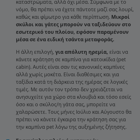
καταστρώματα, αλλά όχι μέσα. Σύμφωνα με το
νόμο, θα πρέπει να έχετε πάντοτε μαζί σας λουρί,
καθώς και φίμωτρο για κάθε περίπτωση.
Μικροί
σκύλοι και γάτες μπορούν να ταξιδεύουν στο
εσωτερικό του πλοίου, εφόσον παραμένουν
μέσα σε ένα ειδική τσάντα μεταφοράς.
Η άλλη επιλογή,
για απόλυτη ηρεμία,
είναι να
κάνετε κράτηση σε καμπίνα για κατοικίδια (pet
cabin). Αυτές είναι σαν τις κανονικές καμπίνες
αλλά χωρίς μοκέτα. Είναι διαθέσιμες και για
ταξίδια κατά τη διάρκεια της ημέρας σε λογικές
τιμές. Με αυτόν τον τρόπο δεν χρειάζεται να
ανησυχείτε για χώρο στα κλουβιά και τόσο εσείς
όσο και ο σκύλος/η γάτα σας, μπορείτε να
χαλαρώσετε. Τους μήνες Ιούλιο και Αύγουστο θα
πρέπει να κάνετε έγκαιρα την κράτηση σας για
την καμπίνα pet λόγω της αυξημένης ζήτησης.