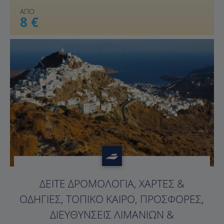
ΑΠΟ
8 €
ΔΕΊΤΕ ΔΡΟΜΟΛΌΓΙΑ, ΧΆΡΤΕΣ &
ΟΔΗΓΊΕΣ, ΤΟΠΙΚΌ ΚΑΙΡΌ, ΠΡΟΣΦΟΡΈΣ,
ΔΙΕΥΘΎΝΣΕΙΣ ΛΙΜΑΝΙΏΝ &