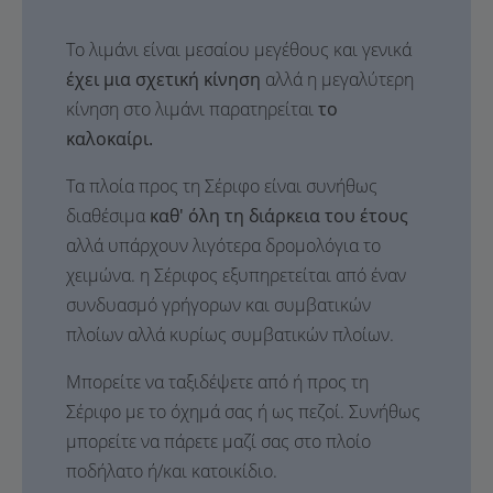
Το λιμάνι είναι μεσαίου μεγέθους και γενικά
έχει μια σχετική κίνηση
αλλά η μεγαλύτερη
κίνηση στο λιμάνι παρατηρείται
το
καλοκαίρι.
Τα πλοία προς τη Σέριφο είναι συνήθως
διαθέσιμα
καθ' όλη τη διάρκεια του έτους
αλλά υπάρχουν λιγότερα δρομολόγια το
χειμώνα. η Σέριφος εξυπηρετείται από έναν
συνδυασμό γρήγορων και συμβατικών
πλοίων αλλά κυρίως συμβατικών πλοίων.
Μπορείτε να ταξιδέψετε από ή προς τη
Σέριφο με το όχημά σας ή ως πεζοί. Συνήθως
μπορείτε να πάρετε μαζί σας στο πλοίο
ποδήλατο ή/και κατοικίδιο.