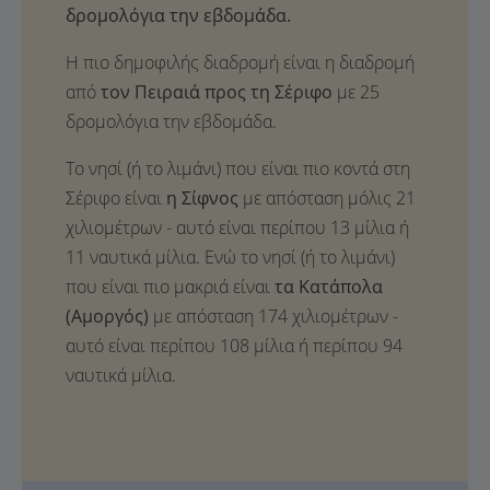
δρομολόγια την εβδομάδα.
Η πιο δημοφιλής διαδρομή είναι η διαδρομή
από
τον Πειραιά προς τη Σέριφο
με 25
δρομολόγια την εβδομάδα.
Το νησί (ή το λιμάνι) που είναι πιο κοντά στη
Σέριφο είναι
η Σίφνος
με απόσταση μόλις 21
χιλιομέτρων - αυτό είναι περίπου 13 μίλια ή
11 ναυτικά μίλια. Ενώ το νησί (ή το λιμάνι)
που είναι πιο μακριά είναι
τα Κατάπολα
(Αμοργός)
με απόσταση 174 χιλιομέτρων -
αυτό είναι περίπου 108 μίλια ή περίπου 94
ναυτικά μίλια.