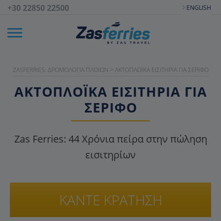
+30 22850 22500
ENGLISH
ZASFERRIES: ΔΡΟΜΟΛΌΓΙΑ ΠΛΟΊΩΝ
>
AΚΤΟΠΛΟΪΚΆ EΙΣΙΤΉΡΙΑ ΓΙΑ ΣΈΡΙΦΟ
ΑΚΤΟΠΛΟΪΚΑ ΕΙΣΙΤΉΡΙΑ ΓΙΑ
ΣΈΡΙΦΟ
Zas Ferries:
44
Χρόνια πείρα στην πώληση
εισιτηρίων
ΚΑΝΤΕ ΚΡΑΤΗΣΗ