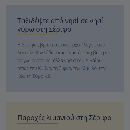
Ταξιδέψτε από νησί σε νησί
γύρω στη Σέριφο
Η Σέριφος βρίσκεται στο αρχιπέλαγος των
Δυτικών
Κυκλάδων
και είναι ιδανική βάση για
να γνωρίσετε και άλλα νησιά του Αιγαίου
όπως την
Κύθνο,
τη
Σίφνο,
την
Κίμωλο,
την
Κέα,
τη
Σύρο
κ.ά.
Παροχές λιμανιού στη Σέριφο