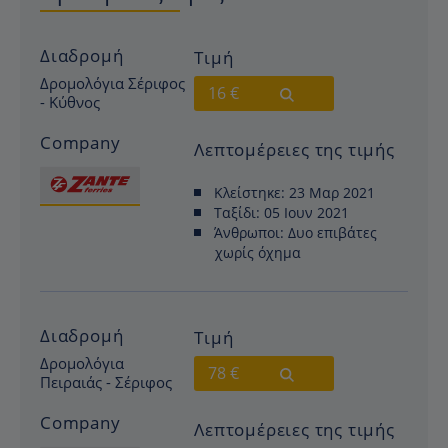
Διαδρομή
Τιμή
Δρομολόγια Σέριφος
16 €
- Κύθνος
Company
Λεπτομέρειες της τιμής
Κλείστηκε:
23 Μαρ 2021
Ταξίδι:
05 Ιουν 2021
Άνθρωποι:
Δυο επιβάτες
χωρίς όχημα
Διαδρομή
Τιμή
Δρομολόγια
78 €
Πειραιάς - Σέριφος
Company
Λεπτομέρειες της τιμής