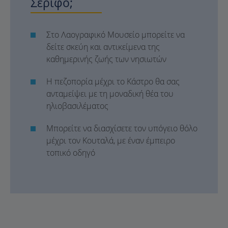
Σέριφο;
Στο Λαογραφικό Μουσείο μπορείτε να
δείτε σκεύη και αντικείμενα της
καθημερινής ζωής των νησιωτών
Η πεζοπορία μέχρι το Κάστρο θα σας
ανταμείψει με τη μοναδική θέα του
ηλιοβασιλέματος
Μπορείτε να διασχίσετε τον υπόγειο θόλο
μέχρι τον Κουταλά, με έναν έμπειρο
τοπικό οδηγό