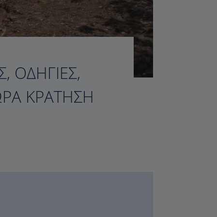
, ΟΔΗΓΊΕΣ,
ΏΡΑ ΚΡΆΤΗΣΗ