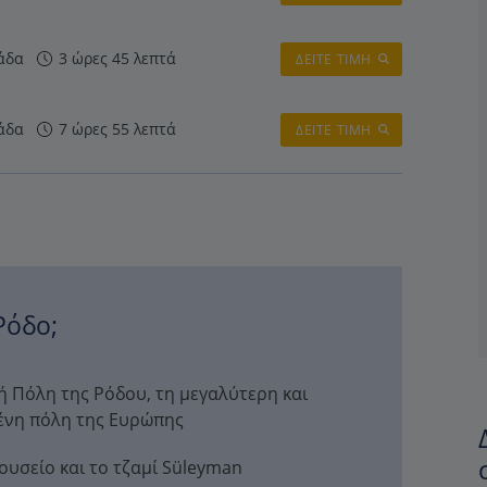
άδα
3 ώρες 45 λεπτά
ΔΕΙΤΕ ΤΙΜΗ
άδα
7 ώρες 55 λεπτά
ΔΕΙΤΕ ΤΙΜΗ
Ρόδο;
ή Πόλη της Ρόδου, τη μεγαλύτερη και
ένη πόλη της Ευρώπης
ουσείο και το τζαμί Süleyman