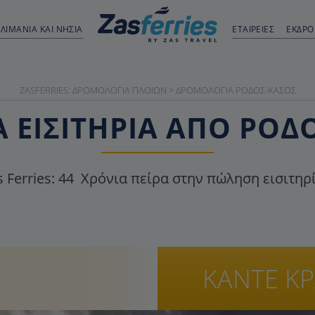
ΛΙΜΆΝΙΑ ΚΑΙ ΝΗΣΙΆ
ΕΤΑΙΡΕΙΕΣ
ΕΚΔΡ
ZASFERRIES: ΔΡΟΜΟΛΌΓΙΑ ΠΛΟΊΩΝ
>
ΔΡΟΜΟΛΌΓΙΑ ΡΌΔΟΣ-ΚΆΣΟΣ
 ΕΙΣΙΤΉΡΙΑ ΑΠΌ ΡΌΔ
 Ferries:
44
Χρόνια πείρα στην πώληση εισιτηρ
ΚΑΝΤΕ Κ