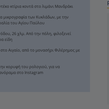
τέκο κτίρια κοντά στο λιμάνι Μανδράκι
ια μικρογραφία των Κυκλάδων, με την
ραλία του Αγίου Παύλου
όδου, 26 χλμ. Από την πόλη, φιλοξενεί
ρα είδη
στο Αιγαίο, από το μονασήρι Φιλέρημος με
ύ
ην κορυφή του ρολογιού, για να
πανόραμα στο Instagram