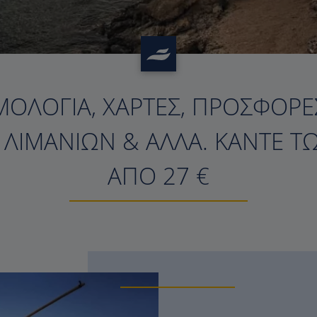
ΜΟΛΌΓΙΑ, ΧΆΡΤΕΣ, ΠΡΟΣΦΟΡΈΣ
?>
Σ ΛΙΜΑΝΙΏΝ & ΆΛΛΑ. ΚΆΝΤΕ Τ
ΑΠΌ 27 €