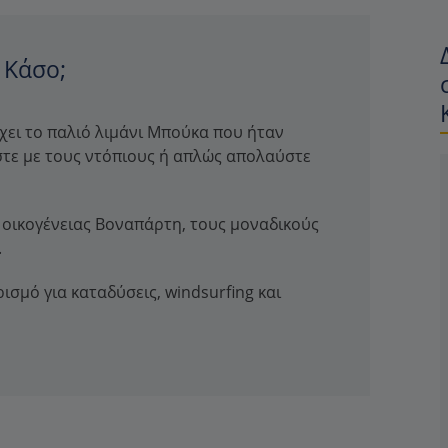
 Κάσο;
χει το παλιό λιμάνι Μπούκα που ήταν
στε με τους ντόπιους ή απλώς απολαύστε
ς οικογένειας Βοναπάρτη, τους μοναδικούς
.
ισμό για καταδύσεις, windsurfing και