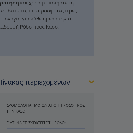
Κράτηση
και χρησιμοποιήστε τη
να δείτε τις πιο πρόσφατες τιμές
ομολόγια για κάθε ημερομηνία
διαδρομή Ρόδο προς Κάσο.
Πίνακας περιεχομένων
ΔΡΟΜΟΛΌΓΙΑ ΠΛΟΊΩΝ ΑΠΌ ΤΗ ΡΌΔΟ ΠΡΟΣ
ΤΗΝ ΚΆΣΟ
ΓΙΑΤΊ ΝΑ ΕΠΙΣΚΕΦΤΕΊΤΕ ΤΗ ΡΌΔΟ;