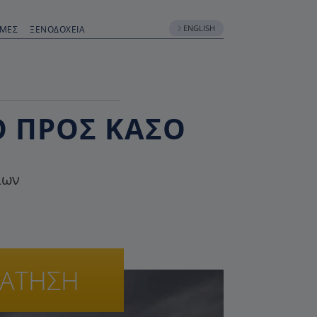
ENGLISH
ΟΜΈΣ
ΞΕΝΟΔΟΧΕΊΑ
Ο ΠΡΟΣ ΚΆΣΟ
ίων
ΡΑΤΗΣΗ