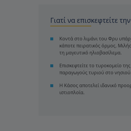
Γιατί να επισκεφτείτε την
Κοντά στο λιμάνι του Φρυ υπάρ
κάποτε πειρατικός όρμος. Μιλή
τη μαγευτικό ηλιοβασίλεμα.
Επισκεφτείτε το τυροκομείο τη
παραγωγούς τυριού στο νησιού
Η Κάσος αποτελεί ιδανικό προορ
ιστιοπλοΐα.