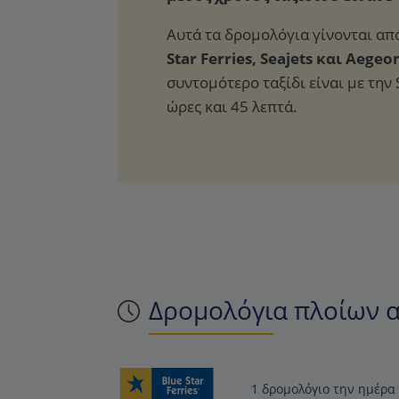
Αυτά τα δρομολόγια γίνονται από
Star Ferries, Seajets και Aegeo
συντομότερο ταξίδι είναι με την S
ώρες και 45 λεπτά.
Δρομολόγια πλοίων α
1 δρομολόγιο την ημέρα