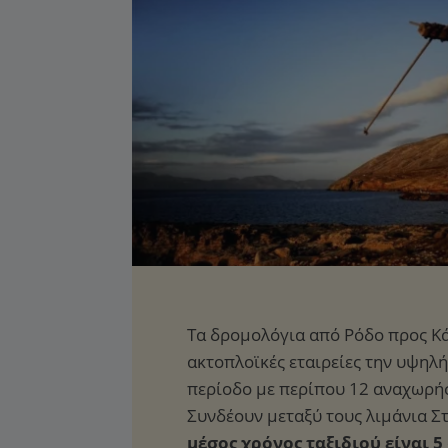
μέσος χρόνος ταξιδιού είναι 5