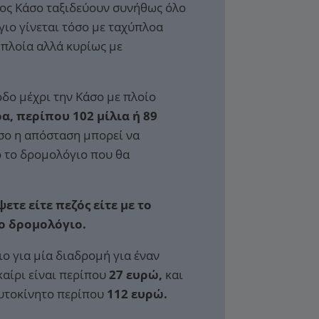
ος Κάσο ταξιδεύουν συνήθως όλο
γιο γίνεται τόσο με ταχύπλοα
 πλοία αλλά κυρίως με
δο μέχρι την Κάσο με πλοίο
ρα, περίπου 102 μίλια ή 89
ο η απόσταση μπορεί να
 το δρομολόγιο που θα
ετε είτε πεζός είτε με το
το δρομολόγιο.
ιο για μία διαδρομή για έναν
καίρι είναι περίπου
27 ευρώ,
και
αυτοκίνητο περίπου
112 ευρώ.