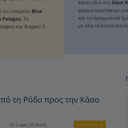
Κάντε κλικ στο
Κάνε 
φόρμα κρατήσεων για 
 τις εταιρείες
Blue
και τα πραγματικά δρ
n Pelagos.
Το
με όλα τα πλοία στη 
eajets και διαρκεί 3
πό τη Ρόδο προς την Κάσο
5 ώρες 55 λεπτά
ΔΕΙΤΕ ΤΙΜΗ