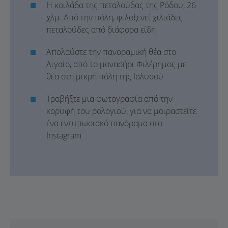
Η κοιλάδα της πεταλούδας της Ρόδου, 26
χλμ. Από την πόλη, φιλοξενεί χιλιάδες
πεταλούδες από διάφορα είδη
Απολαύστε την πανοραμική θέα στο
Αιγαίο, από το μονασήρι Φιλέρημος με
θέα στη μικρή πόλη της Ιαλυσού
Τραβήξτε μια φωτογραφία από την
κορυφή του ρολογιού, για να μοιραστείτε
ένα εντυπωσιακό πανόραμα στο
Instagram