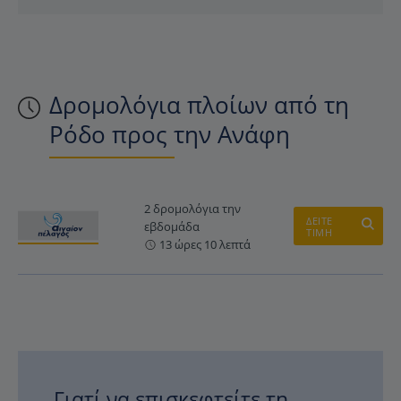
Δρομολόγια πλοίων από τη
Ρόδο προς την Ανάφη
2 δρομολόγια την
ΔΕΙΤΕ
εβδομάδα
ΤΙΜΗ
13 ώρες 10 λεπτά
Γιατί να επισκεφτείτε τη