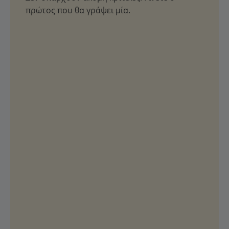
πρώτος που θα γράψει μία.