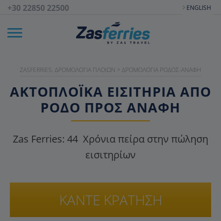
+30 22850 22500
ENGLISH
ZASFERRIES: ΔΡΟΜΟΛΌΓΙΑ ΠΛΟΊΩΝ
>
ΔΡΟΜΟΛΌΓΙΑ ΡΌΔΟΣ-ΑΝΆΦΗ
ΑΚΤΟΠΛΟΪΚΑ ΕΙΣΙΤΉΡΙΑ ΑΠΌ
ΡΌΔΟ ΠΡΟΣ ΑΝΆΦΗ
Zas Ferries:
44
Χρόνια πείρα στην πώληση
εισιτηρίων
ΚΑΝΤΕ ΚΡΑΤΗΣΗ