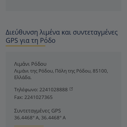
Διεύθυνση λιμένα και συντεταγμένες
GPS για τη Ρόδο
Λιμάνι Ρόδου
Λιμάνι της Ρόδου
,
Πόλη της Ρόδου
,
85100
,
Ελλάδα
.
Τηλέφωνο:
2241028888
Fax:
2241027365
Συντεταγμένες GPS
36.4468° Α, 36.4468° Α