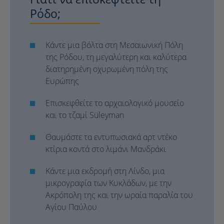
Ρόδο;
Κάντε μια βόλτα στη Μεσαιωνική Πόλη
της Ρόδου, τη μεγαλύτερη και καλύτερα
διατηρημένη οχυρωμένη πόλη της
Ευρώπης
Επισκεφθείτε το αρχαιολογικό μουσείο
και το τζαμί Süleyman
Θαυμάστε τα εντυπωσιακά αρτ ντέκο
κτίρια κοντά στο λιμάνι Μανδράκι
Κάντε μια εκδρομή στη Λίνδο, μια
μικρογραφία των Κυκλάδων, με την
Ακρόπολη της και την ωραία παραλία του
Αγίου Παύλου