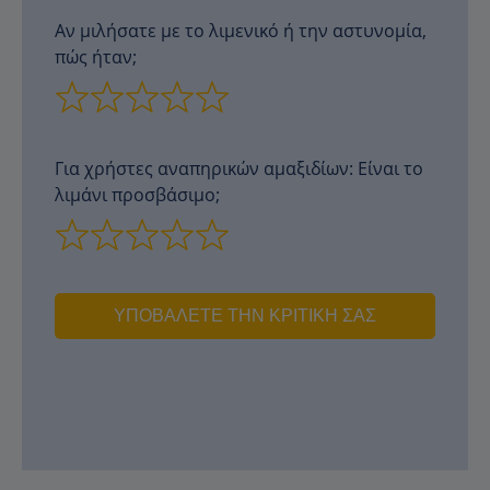
Αν μιλήσατε με το λιμενικό ή την αστυνομία,
πώς ήταν;
Για χρήστες αναπηρικών αμαξιδίων: Είναι το
λιμάνι προσβάσιμο;
ΥΠΟΒΆΛΕΤΕ ΤΗΝ ΚΡΙΤΙΚΉ ΣΑΣ