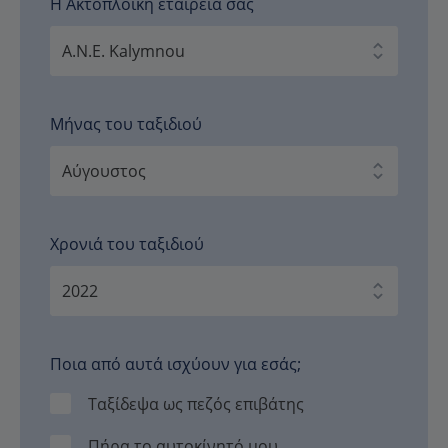
Η Ακτοπλοϊκή εταιρεία σας
Μήνας του ταξιδιού
Χρονιά του ταξιδιού
Ποια από αυτά ισχύουν για εσάς;
Ταξίδεψα ως πεζός επιβάτης
Πήρα το αυτοκίνητό μου