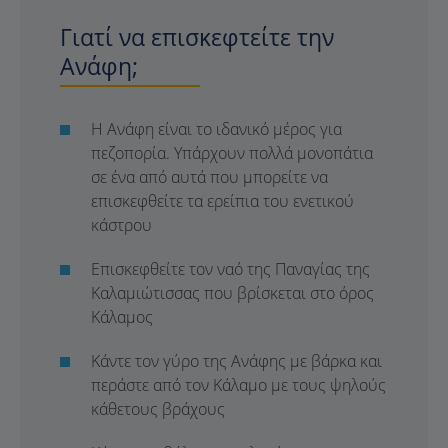
Γιατί να επισκεφτείτε την
Ανάφη;
Η Ανάφη είναι το ιδανικό μέρος για
πεζοπορία. Υπάρχουν πολλά μονοπάτια
σε ένα από αυτά που μπορείτε να
επισκεφθείτε τα ερείπια του ενετικού
κάστρου
Επισκεφθείτε τον ναό της Παναγίας της
Καλαμιώτισσας που βρίσκεται στο όρος
Κάλαμος
Κάντε τον γύρο της Ανάφης με βάρκα και
περάστε από τον Κάλαμο με τους ψηλούς
κάθετους βράχους