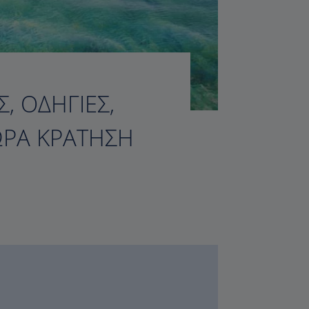
, ΟΔΗΓΊΕΣ,
ΏΡΑ ΚΡΆΤΗΣΗ