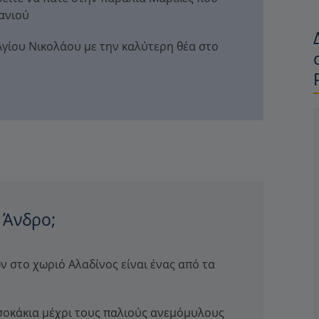
μανιού
Αγίου Νικολάου με την καλύτερη θέα στο
ν Άνδρο;
 στο χωριό Αλαδίνος είναι ένας από τα
οκάκια μέχρι τους παλιούς ανεμόμυλους