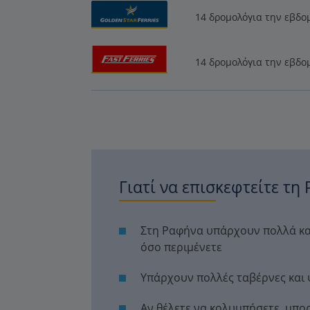
14 δρομολόγια την εβδο
14 δρομολόγια την εβδο
Γιατί να επισκεφτείτε τη
Στη Ραφήνα υπάρχουν πολλά κατ
όσο περιμένετε
Υπάρχουν πολλές ταβέρνες και 
Αν θέλετε να κολυμπήσετε, μπο