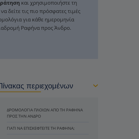
Κράτηση
και χρησιμοποιήστε τη
να δείτε τις πιο πρόσφατες τιμές
ομολόγια για κάθε ημερομηνία
διαδρομή Ραφήνα προς Άνδρο.
Πίνακας περιεχομένων
ΔΡΟΜΟΛΌΓΙΑ ΠΛΟΊΩΝ ΑΠΌ ΤΗ ΡΑΦΉΝΑ
ΠΡΟΣ ΤΗΝ ΆΝΔΡΟ
ΓΙΑΤΊ ΝΑ ΕΠΙΣΚΕΦΤΕΊΤΕ ΤΗ ΡΑΦΉΝΑ;