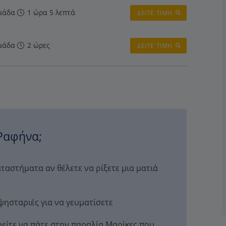
μάδα
1 ώρα 5 λεπτά
ΔΕΙΤΕ ΤΙΜΗ
μάδα
2 ώρες
ΔΕΙΤΕ ΤΙΜΗ
 Ραφήνα;
αστήματα αν θέλετε να ρίξετε μια ματιά
ψησταριές για να γευματίσετε
ρείτε να πάτε στην παραλία Μαρίκες που