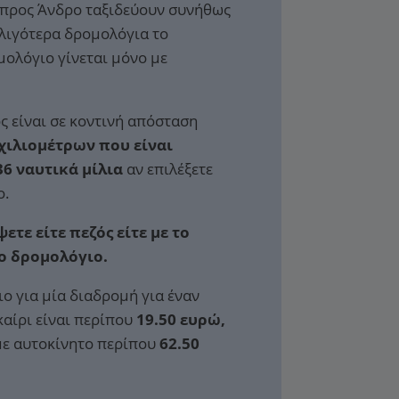
 προς Άνδρο ταξιδεύουν συνήθως
 λιγότερα δρομολόγια το
μολόγιο γίνεται μόνο με
ς είναι σε κοντινή απόσταση
 χιλιομέτρων που είναι
36 ναυτικά μίλια
αν επιλέξετε
ο.
ετε είτε πεζός είτε με το
το δρομολόγιο.
ιο για μία διαδρομή για έναν
καίρι είναι περίπου
19.50 ευρώ,
 με αυτοκίνητο περίπου
62.50