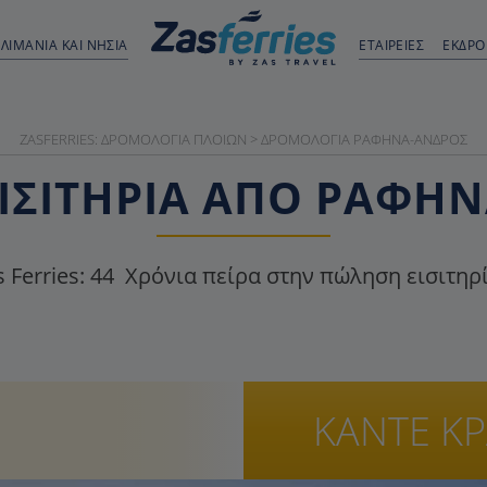
ΛΙΜΆΝΙΑ ΚΑΙ ΝΗΣΙΆ
ΕΤΑΙΡΕΙΕΣ
ΕΚΔΡ
ZASFERRIES: ΔΡΟΜΟΛΌΓΙΑ ΠΛΟΊΩΝ
>
ΔΡΟΜΟΛΌΓΙΑ ΡΑΦΉΝΑ-ΆΝΔΡΟΣ
ΙΣΙΤΉΡΙΑ ΑΠΌ ΡΑΦΉ
 Ferries:
44
Χρόνια πείρα στην πώληση εισιτηρ
ΚΑΝΤΕ Κ