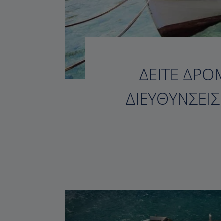
ΔΕΊΤΕ ΔΡΟ
ΔΙΕΥΘΎΝΣΕΙ