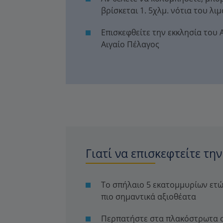
βρίσκεται 1. 5χλμ. νότια του λι
Επισκεφθείτε την εκκλησία του 
Αιγαίο Πέλαγος
Γιατί να επισκεφτείτε τη
Το σπήλαιο 5 εκατομμυρίων ετών
πιο σημαντικά αξιοθέατα
Περπατήστε στα πλακόστρωτα σ