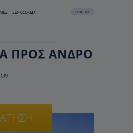
ENGLISH
ΟΜΈΣ
ΞΕΝΟΔΟΧΕΊΑ
ΝΑ ΠΡΟΣ ΆΝΔΡΟ
ίων
ΡΑΤΗΣΗ