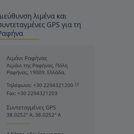
Διεύθυνση λιμένα και
συντεταγμένες GPS για τη
Ραφήνα
Λιμάνι Ραφήνας
Λιμάνι της Ραφήνας
,
Πόλη
Ραφήνας
,
19009
,
Ελλάδα
.
Τηλέφωνο:
+30 2294321200
Fax:
+30 2294321203
Συντεταγμένες GPS
38.0252° Α, 38.0252° Α