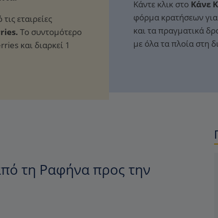
Κάντε κλικ στο
Κάνε 
φόρμα κρατήσεων για 
 τις εταιρείες
και τα πραγματικά δρ
rries.
Το συντομότερο
με όλα τα πλοία στη 
rries και διαρκεί 1
πό τη Ραφήνα προς την