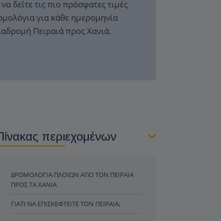
να δείτε τις πιο πρόσφατες τιμές
ομολόγια για κάθε ημερομηνία
διαδρομή Πειραιά προς Χανιά.
Πίνακας περιεχομένων
ΔΡΟΜΟΛΌΓΙΑ ΠΛΟΊΩΝ ΑΠΌ ΤΟΝ ΠΕΙΡΑΙΆ
ΠΡΟΣ ΤΑ ΧΑΝΙΆ
ΓΙΑΤΊ ΝΑ ΕΠΙΣΚΕΦΤΕΊΤΕ ΤΟΝ ΠΕΙΡΑΙΆ;