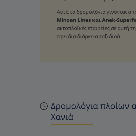
Αυτά τα δρομολόγια γίνονται από
Minoan Lines και Anek-Superfa
ακτοπλοϊκές εταιρείες σε αυτή 
την ίδια διάρκεια ταξιδιού.
Δρομολόγια πλοίων α
Χανιά