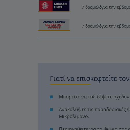
7 δρομολόγια την εβδομ
7 δρομολόγια την εβδομ
Γιατί να επισκεφτείτε τον
Μπορείτε να ταξιδέψετε σχέδον 
Ανακαλύψτε τις παραδοσιακές ψ
Μικρολίμανο.
Περιηγηθείτε για τα ψώνια σας 