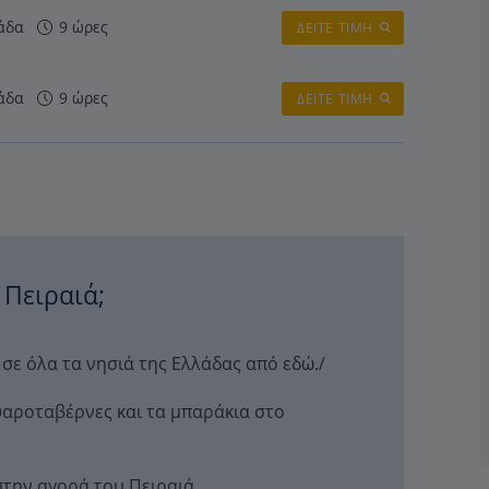
άδα
9 ώρες
ΔΕΙΤΕ ΤΙΜΗ
άδα
9 ώρες
ΔΕΙΤΕ ΤΙΜΗ
 Πειραιά;
σε όλα τα νησιά της Ελλάδας από εδώ./
αροταβέρνες και τα μπαράκια στο
στην αγορά του Πειραιά.