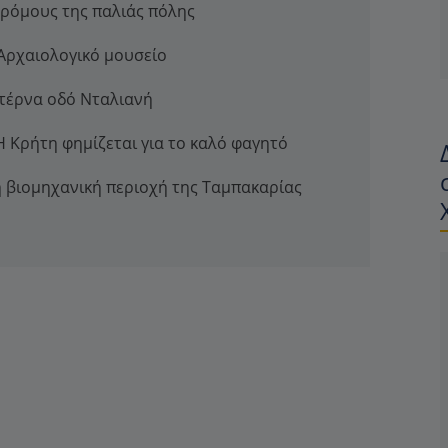
δρόμους της παλιάς πόλης
 Αρχαιολογικό μουσείο
ντέρνα οδό Νταλιανή
Η Κρήτη φημίζεται για το καλό φαγητό
η βιομηχανική περιοχή της Ταμπακαρίας