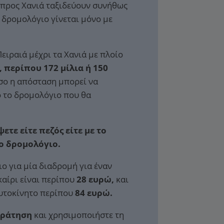
 προς Χανιά ταξιδεύουν συνήθως
ο δρομολόγιο γίνεται μόνο με
ειραιά μέχρι τα Χανιά με πλοίο
, περίπου 172 μίλια ή 150
ο η απόσταση μπορεί να
 το δρομολόγιο που θα
ετε είτε πεζός είτε με το
το δρομολόγιο.
ιο για μία διαδρομή για έναν
καίρι είναι περίπου
28 ευρώ,
και
αυτοκίνητο περίπου
84 ευρώ.
Κράτηση
και χρησιμοποιήστε τη