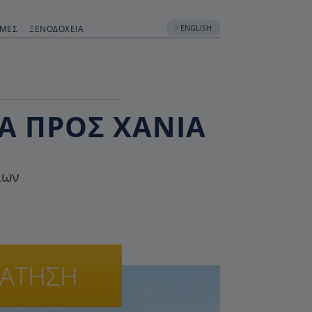
ENGLISH
ΟΜΈΣ
ΞΕΝΟΔΟΧΕΊΑ
ΙΆ ΠΡΟΣ ΧΑΝΙΆ
ίων
ΡΑΤΗΣΗ