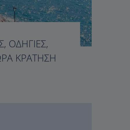
, ΟΔΗΓΊΕΣ,
ΏΡΑ ΚΡΆΤΗΣΗ