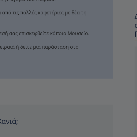
 από τις πολλές καφετέριες με θέα τη
εσή σας επισκεφθείτε κάποιο Μουσείο.
ειραιά ή δείτε μια παράσταση στο
Χανιά;