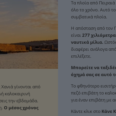
Τα πλοία από Πειραιά
όλο το χρόνο. Αυτό τ
συμβατικά πλοία.
Η απόσταση από τον Π
είναι
277 χιλιόμετρα
ναυτικά μίλια.
Ωστόσ
διαφέρει ανάλογα από
επιλέξετε.
Μπορείτε να ταξιδέψ
όχημά σας σε αυτό 
Το φθηνότερο εισιτήρ
πεζό επιβάτη το καλο
για έναν επιβάτη με 
Ο μέσος χρόνος
Κάντε κλικ στο
Κάνε 