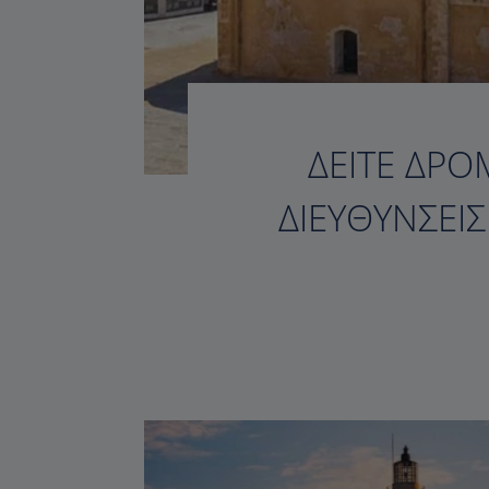
ΔΕΊΤΕ ΔΡΟ
ΔΙΕΥΘΎΝΣΕΙ