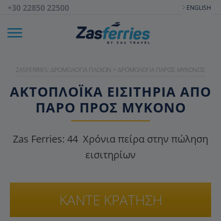
+30 22850 22500
ENGLISH
ZASFERRIES: ΔΡΟΜΟΛΌΓΙΑ ΠΛΟΊΩΝ
>
ΔΡΟΜΟΛΌΓΙΑ ΠΆΡΟΣ-ΜΎΚΟΝΟΣ
ΑΚΤΟΠΛΟΪΚΑ ΕΙΣΙΤΉΡΙΑ ΑΠΌ
ΠΆΡΟ ΠΡΟΣ ΜΎΚΟΝΟ
Zas Ferries:
44
Χρόνια πείρα στην πώληση
εισιτηρίων
ΚΑΝΤΕ ΚΡΑΤΗΣΗ