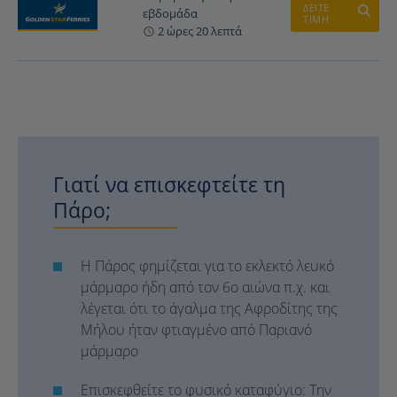
ΔΕΙΤΕ
εβδομάδα
ΤΙΜΗ
2 ώρες 20 λεπτά
Γιατί να επισκεφτείτε τη
Πάρο;
Η Πάρος φημίζεται για το εκλεκτό λευκό
μάρμαρο ήδη από τον 6ο αιώνα π.χ. και
λέγεται ότι το άγαλμα της Αφροδίτης της
Μήλου ήταν φτιαγμένο από Παριανό
μάρμαρο
Επισκεφθείτε το φυσικό καταφύγιο: Την