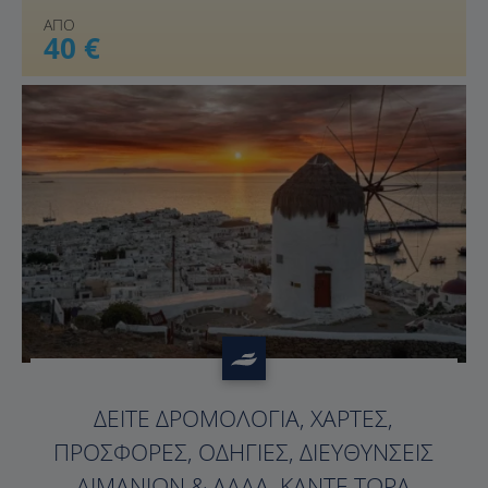
ΑΠΟ
40 €
?>
ΔΕΊΤΕ ΔΡΟΜΟΛΌΓΙΑ, ΧΆΡΤΕΣ,
ΠΡΟΣΦΟΡΈΣ, ΟΔΗΓΊΕΣ, ΔΙΕΥΘΎΝΣΕΙΣ
ΛΙΜΑΝΙΏΝ & ΆΛΛΑ. ΚΆΝΤΕ ΤΏΡΑ