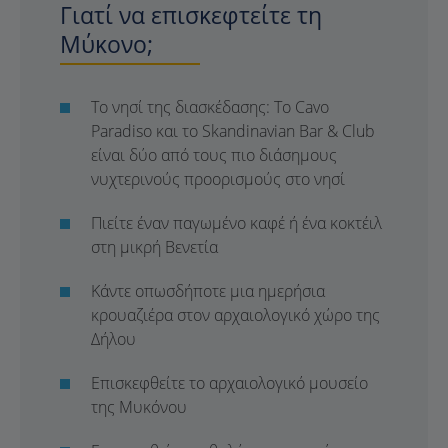
Γιατί να επισκεφτείτε τη
Μύκονο;
Το νησί της διασκέδασης: Το Cavo
Paradiso και το Skandinavian Bar & Club
είναι δύο από τους πιο διάσημους
νυχτερινούς προορισμούς στο νησί
Πιείτε έναν παγωμένο καφέ ή ένα κοκτέιλ
στη μικρή Βενετία
Κάντε οπωσδήποτε μια ημερήσια
κρουαζιέρα στον αρχαιολογικό χώρο της
Δήλου
Επισκεφθείτε το αρχαιολογικό μουσείο
της Μυκόνου