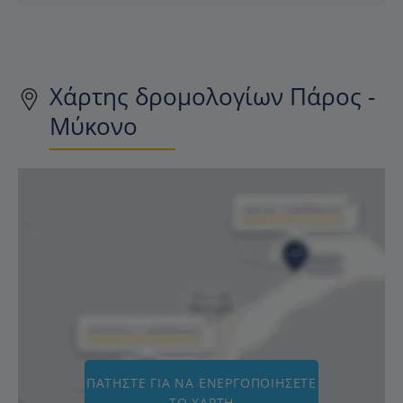
Χάρτης δρομολογίων Πάρος -
Μύκονο
ΠΑΤΉΣΤΕ ΓΙΑ ΝΑ ΕΝΕΡΓΟΠΟΙΉΣΕΤΕ
ΤΟ ΧΆΡΤΗ