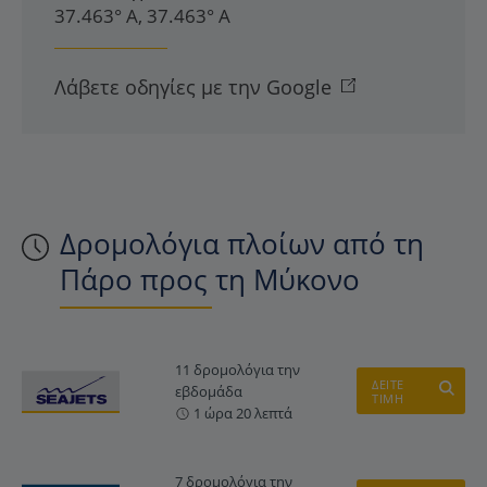
37.463° Α, 37.463° Α
Λάβετε οδηγίες με την Google
Δρομολόγια πλοίων από τη
Πάρο προς τη Μύκονο
11 δρομολόγια την
ΔΕΙΤΕ
εβδομάδα
ΤΙΜΗ
1 ώρα 20 λεπτά
7 δρομολόγια την