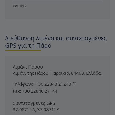
ΚΡΙΤΙΚΈΣ
Διεύθυνση λιμένα και συντεταγμένες
GPS για τη Πάρο
Λιμάνι Πάρου
Λιμάνι της Πάρου
,
Παροικιά
,
84400
,
Ελλάδα
.
Τηλέφωνο:
+30 22840 21240
Fax:
+30 22840 27144
Συντεταγμένες GPS
37.0871° Α, 37.0871° Α