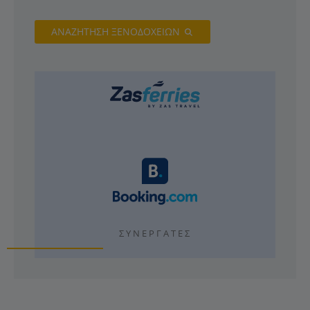
ΑΝΑΖΗΤΗΣΗ ΞΕΝΟΔΟΧΕΙΩΝ
ΣΥΝΕΡΓΆΤΕΣ