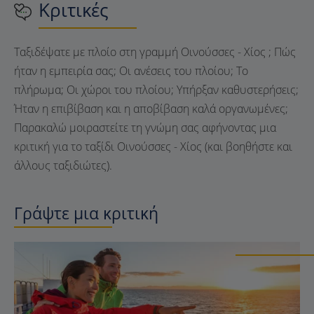
Κριτικές
Ταξιδέψατε με πλοίο στη γραμμή Οινούσσες - Χίος ; Πώς
ήταν η εμπειρία σας; Οι ανέσεις του πλοίου; Το
πλήρωμα; Οι χώροι του πλοίου; Υπήρξαν καθυστερήσεις;
Ήταν η επιβίβαση και η αποβίβαση καλά οργανωμένες;
Παρακαλώ μοιραστείτε τη γνώμη σας αφήνοντας μια
κριτική για το ταξίδι Οινούσσες - Χίος (και βοηθήστε και
άλλους ταξιδιώτες).
Γράψτε μια κριτική