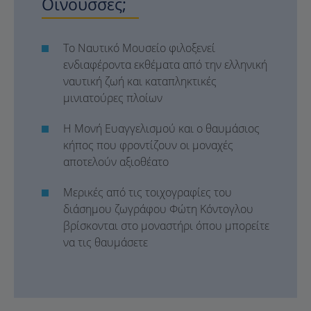
Οινούσσες;
Το Ναυτικό Μουσείο φιλοξενεί
ενδιαφέροντα εκθέματα από την ελληνική
ναυτική ζωή και καταπληκτικές
μινιατούρες πλοίων
Η Μονή Ευαγγελισμού και ο θαυμάσιος
κήπος που φροντίζουν οι μοναχές
αποτελούν αξιοθέατο
Μερικές από τις τοιχογραφίες του
διάσημου ζωγράφου Φώτη Κόντογλου
βρίσκονται στο μοναστήρι όπου μπορείτε
να τις θαυμάσετε