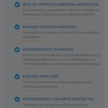
ΔΕΙΤΕ ΑΝ ΥΠΑΡΧΟΥΝ ΔΙΑΘΕΣΗΜΑ ΔΡΟΜΟΛΟΓΙΑ
Στο ημερολόγιο μας μπορείτε να δείτε αν υπάρχει το
συγκεκριμένο δρομολόγιο πριν κάνετε αναζήτηση
ΑΛΗΘΙΝΟΙ ΕΥΓΕΝΙΚΟΙ ΑΝΘΡΩΠΟΙ
Επισκεφτείτε το γραφείο μας ή καλέστε μας κάθε ώρα
της ημέρας
ΧΡΗΣΙΜΟΠΟΙΗΣΤΕ ΤΟ ΜΑΝ ΣΑΣ
Κλείστε τα ακτοπλοϊκά σας εισιτήρια προσθέτοντας το
μοναδικό αριθμό νησιώτη για να αξιοποιήσετε την
επιστροφή χρημάτων από το μεταφορικό ισοδύναμο!
ΕΠΙΣΗΜΟΙ ΠΡΑΚΤΟΡΕΣ
Για όλες τις ακτοπλοϊκές εταιρείες. Σύγκρινετε &
εξοικονομήστε χρήματα
ΧΡΗΣΙΜΟΠΟΙΗΣΤΕ ΤΗΝ ΚΑΡΤΑ ΠΟΝΤΩΝ ΣΑΣ
Προσθέστε τον αριθμό της κάρτας σας για να