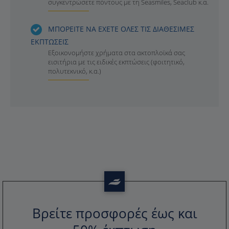
συγκεντρώσετε πόντους με τη Seasmiles, Seaclub κ.α.
ΜΠΟΡΕΙΤΕ ΝΑ ΕΧΕΤΕ ΟΛΕΣ ΤΙΣ ΔΙΑΘΕΣΙΜΕΣ
ΕΚΠΤΩΣΕΙΣ
Εξοικονομήστε χρήματα στα ακτοπλοϊκά σας
εισιτήρια με τις ειδικές εκπτώσεις (φοιτητικό,
πολυτεκνικό, κ.α.)
Βρείτε προσφορές έως και