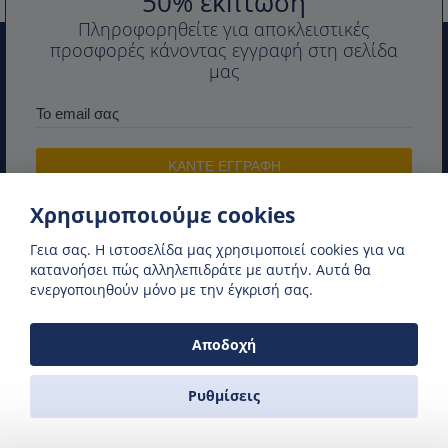
50% έκπτωση
Πληροφορηθείτε για αποκλειστικές
προσφορές κάνοντας εγγραφή στη σελίδα
μας
Χρησιμοποιούμε cookies
Γεια σας. H ιστοσελίδα μας χρησιμοποιεί cookies για να
κατανοήσει πώς αλληλεπιδράτε με αυτήν. Αυτά θα
ΕΛΛΗΝΙΚΑ ΛΙΜΆΝΙΑ
ενεργοποιηθούν μόνο με την έγκρισή σας.
ΕΛΛΗΝΙΚΕΣ ΑΚΤΟΠΛΟΙΚΕΣ ΕΤΑΙΡΕΙΕΣ
ΔΡΟΜΟΛΟΓΙΑ ΠΛΟΙΩΝ
ΕΚΔΡΟΜΕΣ ΣΤΗ ΝΑΞΟ
Αποδοχή
ΚΑΝΤΕ ΚΡΑΤΗΣΗ ΑΚΤΟΠΛΟΙΚΩΝ ONLINE
Ρυθμίσεις