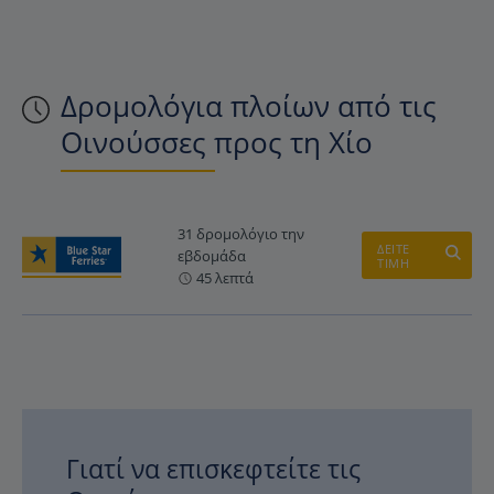
Δρομολόγια πλοίων από τις
Οινούσσες προς τη Χίο
31 δρομολόγιο την
ΔΕΙΤΕ
εβδομάδα
ΤΙΜΗ
45 λεπτά
Γιατί να επισκεφτείτε τις