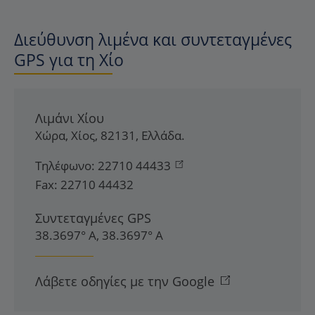
Διεύθυνση λιμένα και συντεταγμένες
GPS για τη Χίο
Λιμάνι Χίου
Χώρα
,
Χίος
,
82131
,
Ελλάδα
.
Τηλέφωνο:
22710 44433
Fax:
22710 44432
Συντεταγμένες GPS
38.3697° Α, 38.3697° Α
Λάβετε οδηγίες με την Google