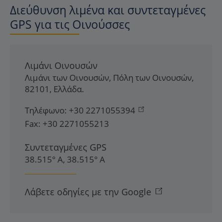
Διεύθυνση λιμένα και συντεταγμένες
GPS για τις Οινούσσες
Λιμάνι Οινουσών
Λιμάνι των Οινουσών
,
Πόλη των Οινουσών
,
82101
,
Ελλάδα
.
Τηλέφωνο:
+30 2271055394
Fax:
+30 2271055213
Συντεταγμένες GPS
38.515° Α, 38.515° Α
Λάβετε οδηγίες με την Google