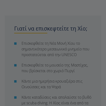
Γιατί να επισκεφτείτε τη Χίο;
Επισκεφθείτε τη Νέα Μονή Χίου το
σημαντικότερο μεσαιωνικό μνημείο που
προστατεύεται από την UNESCO
Επισκεφθείτε το μουσείο της Μαστίχας,
που βρίσκεται στο χωριό Πυργί
Κάντε μια ημερήσια κρουαζιέρα στις
Οινούσσες και τα Ψαρά
Κάντε καταδύσεις και απολαύστε το βυθό
με scuba diving. Η Χίος είναι ένα από τα