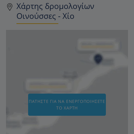
Χάρτης δρομολογίων
Οινούσσες - Χίο
ΠΑΤΉΣΤΕ ΓΙΑ ΝΑ ΕΝΕΡΓΟΠΟΙΉΣΕΤΕ
ΤΟ ΧΆΡΤΗ