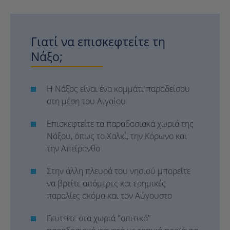
Γιατί να επισκεφτείτε τη
Νάξο;
Η Νάξος είναι ένα κομμάτι παραδείσου
στη μέση του Αιγαίου
Επισκεφτείτε τα παραδοσιακά χωριά της
Νάξου, όπως το Χαλκί, την Κόρωνο και
την Απείρανθο
Στην άλλη πλευρά του νησιού μπορείτε
να βρείτε απόμερες και ερημικές
παραλίες ακόμα και τον Αύγουστο
Γευτείτε στα χωριά "σπιτικά"