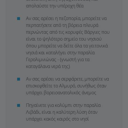
απολαύστε την υπέροχη θέα
Αν σας αρέσει η πεζοπορία, μπορείτε να
περπατήσετε από τη βόρεια πλευρά
περνώντας από τις κορυφές Βάργιες που
είναι το ψηλότερο σημείο του νησιού
όπου μπορείτε να δείτε όλα τα γειτονικά
νησιά και καταλήγει στην παραλία
Γερολιμνιώνας - (γνωστή για τα
καταγάλανα νερά της)
Αν σας αρέσει να σερφάρετε, μπορείτε να
επισκεφθείτε το Αλμυρό, συνήθως όταν
υπάρχει βορειοανατολικός άνεμος
Πηγαίνετε για κολύμπι στην παραλία
Λιβάδι, είναι η καλύτερη λύση όταν
υπάρχει κακός καιρός στο νησί