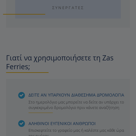
ΣΥΝΕΡΓΆΤΕΣ
Γιατί να χρησιμοποιήσετε τη Zas
Ferries;
ΔΕΙΤΕ ΑΝ ΥΠΑΡΧΟΥΝ ΔΙΑΘΕΣΗΜΑ ΔΡΟΜΟΛΟΓΙΑ
Στο ημερολόγιο μας μπορείτε να δείτε αν υπάρχει το
συγκεκριμένο δρομολόγιο πριν κάνετε αναζήτηση
ΑΛΗΘΙΝΟΙ ΕΥΓΕΝΙΚΟΙ ΑΝΘΡΩΠΟΙ
Επισκεφτείτε το γραφείο μας ή καλέστε μας κάθε ώρα
της ημέρας