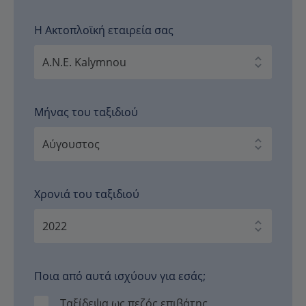
Η Ακτοπλοϊκή εταιρεία σας
Μήνας του ταξιδιού
Χρονιά του ταξιδιού
Ποια από αυτά ισχύουν για εσάς;
Ταξίδεψα ως πεζός επιβάτης