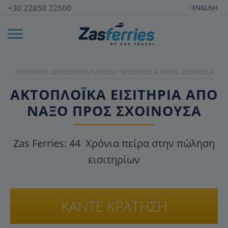
+30 22850 22500
ENGLISH
ZASFERRIES: ΔΡΟΜΟΛΌΓΙΑ ΠΛΟΊΩΝ
>
ΔΡΟΜΟΛΌΓΙΑ ΝΆΞΟΣ-ΣΧΟΙΝΟΎΣΑ
ΑΚΤΟΠΛΟΪΚΑ ΕΙΣΙΤΉΡΙΑ ΑΠΌ
ΝΆΞΟ ΠΡΟΣ ΣΧΟΙΝΟΎΣΑ
Zas Ferries:
44
Χρόνια πείρα στην πώληση
εισιτηρίων
ΚΑΝΤΕ ΚΡΑΤΗΣΗ