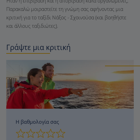
Ήταν η επιβίβαση και η αποβίβαση καλά οργανωμένες;
Παρακαλώ μοιραστείτε τη γνώμη σας αφήνοντας μια
κριτική για το ταξίδι Νάξος - Σχοινούσα (και βοηθήστε
και άλλους ταξιδιώτες).
Γράψτε μια κριτική
Η βαθμολογία σας