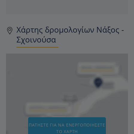
Χάρτης δρομολογίων Νάξος -
Σχοινούσα
ΠΑΤΉΣΤΕ ΓΙΑ ΝΑ ΕΝΕΡΓΟΠΟΙΉΣΕΤΕ
ΤΟ ΧΆΡΤΗ