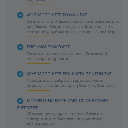
ΧΡΗΣΙΜΟΠΟΙΗΣΤΕ ΤΟ ΜΑΝ ΣΑΣ
Κλείστε τα ακτοπλοϊκά σας εισιτήρια προσθέτοντας το
μοναδικό αριθμό νησιώτη για να αξιοποιήσετε την
επιστροφή χρημάτων από το μεταφορικό ισοδύναμο!
ΕΠΙΣΗΜΟΙ ΠΡΑΚΤΟΡΕΣ
Για όλες τις ακτοπλοϊκές εταιρείες. Σύγκρινετε &
εξοικονομήστε χρήματα
ΧΡΗΣΙΜΟΠΟΙΗΣΤΕ ΤΗΝ ΚΑΡΤΑ ΠΟΝΤΩΝ ΣΑΣ
Προσθέστε τον αριθμό της κάρτας σας για να
συγκεντρώσετε πόντους με τη Seasmiles, Seaclub κ.α.
ΜΠΟΡΕΙΤΕ ΝΑ ΕΧΕΤΕ ΟΛΕΣ ΤΙΣ ΔΙΑΘΕΣΙΜΕΣ
ΕΚΠΤΩΣΕΙΣ
Εξοικονομήστε χρήματα στα ακτοπλοϊκά σας
εισιτήρια με τις ειδικές εκπτώσεις (φοιτητικό,
πολυτεκνικό, κ.α.)