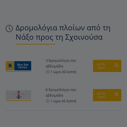
Δρομολόγια πλοίων από τη
Νάξο προς τη Σχοινούσα
3 δρομολόγια την
ΔΕΙΤΕ
εβδομάδα
ΤΙΜΗ
1 ώρα 20 λεπτά
6 δρομολόγια την
ΔΕΙΤΕ
εβδομάδα
ΤΙΜΗ
1 ώρα 45 λεπτά