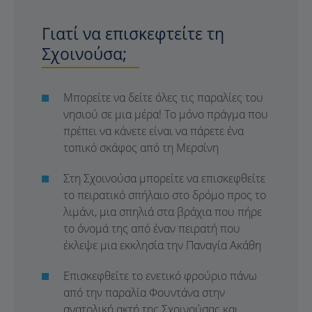
Γιατί να επισκεφτείτε τη
Σχοινούσα;
Μπορείτε να δείτε όλες τις παραλίες του
νησιού σε μια μέρα! Το μόνο πράγμα που
πρέπει να κάνετε είναι να πάρετε ένα
τοπικό σκάφος από τη Μερσίνη
Στη Σχοινούσα μπορείτε να επισκεφθείτε
το πειρατικό σπήλαιο στο δρόμο προς το
λιμάνι, μια σπηλιά στα βράχια που πήρε
το όνομά της από έναν πειρατή που
έκλεψε μια εκκλησία την Παναγία Ακάθη
Επισκεφθείτε το ενετικό φρούριο πάνω
από την παραλία Φουντάνα στην
ανατολική ακτή της Σχοινούσας και