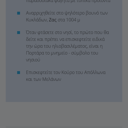
παραδοσιακά φαγητά με τοπικά προϊόντα
Αναρριχηθείτε στο ψηλότερο βουνό των
Κυκλάδων,
Ζας
στα 1004 μ
Όταν φτάσετε στο νησί, το πρώτο που θα
δείτε και πρέπει να επισκεφτείτε ειδικά
την ώρα του ηλιοβασιλέματος, είναι η
Πορτάρα το μνημείο - σύμβολο του
νησιού
Επισκεφτείτε τον Κούρο του Απόλλωνα
και των Μελάνων