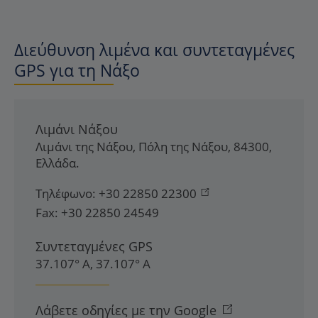
Διεύθυνση λιμένα και συντεταγμένες
GPS για τη Νάξο
Λιμάνι Νάξου
Λιμάνι της Νάξου
,
Πόλη της Νάξου
,
84300
,
Ελλάδα
.
Τηλέφωνο:
+30 22850 22300
Fax:
+30 22850 24549
Συντεταγμένες GPS
37.107° Α, 37.107° Α
Λάβετε οδηγίες με την Google