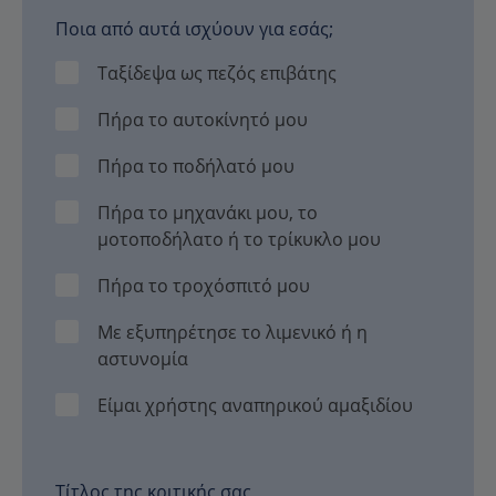
Ποια από αυτά ισχύουν για εσάς;
Ταξίδεψα ως πεζός επιβάτης
Πήρα το αυτοκίνητό μου
Πήρα το ποδήλατό μου
Πήρα το μηχανάκι μου, το
μοτοποδήλατο ή το τρίκυκλο μου
Πήρα το τροχόσπιτό μου
Με εξυπηρέτησε το λιμενικό ή η
αστυνομία
Είμαι χρήστης αναπηρικού αμαξιδίου
Τίτλος της κριτικής σας