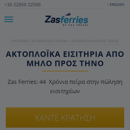
+30 22850 22500
ENGLISH
ZASFERRIES: ΔΡΟΜΟΛΌΓΙΑ ΠΛΟΊΩΝ
>
ΔΡΟΜΟΛΌΓΙΑ ΜΉΛΟΣ-ΤΉΝΟΣ
ΑΚΤΟΠΛΟΪΚΑ ΕΙΣΙΤΉΡΙΑ ΑΠΌ
ΜΉΛΟ ΠΡΟΣ ΤΉΝΟ
Zas Ferries:
44
Χρόνια πείρα στην πώληση
εισιτηρίων
ΚΑΝΤΕ ΚΡΑΤΗΣΗ