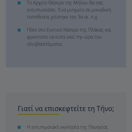
Το Αρχείο Θέατρο της Μήλου θα σας
εντυπωσιάσει. Ένα μνημείο σε μοναδική
τοποθεσία, χτίστηκε τον 3ο αι. π.χ
Πάτε στο Ενετικό Κάστρο της Πλάκας και
φροντίστε να είστε εκεί την ώρα του
ηλιοβασιλέματος
Γιατί να επισκεφτείτε τη Τήνο;
Η εντυπωσιακή εκκλησία της Παναγίας