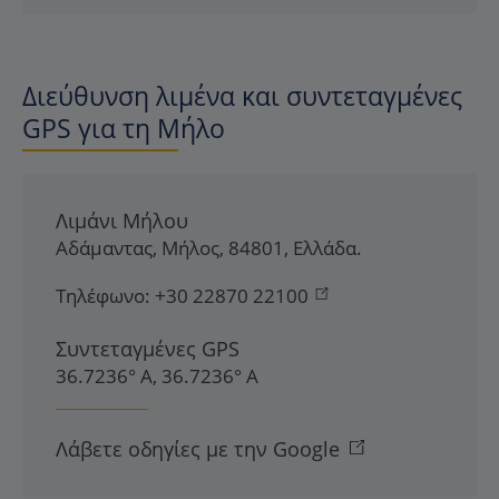
Διεύθυνση λιμένα και συντεταγμένες
GPS για τη Μήλο
Λιμάνι Μήλου
Αδάμαντας
,
Μήλος
,
84801
,
Ελλάδα
.
Τηλέφωνο:
+30 22870 22100
Συντεταγμένες GPS
36.7236° Α, 36.7236° Α
Λάβετε οδηγίες με την Google