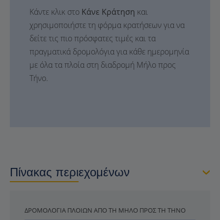
Κάντε κλικ στο
Κάνε Κράτηση
και
χρησιμοποιήστε τη φόρμα κρατήσεων για να
δείτε τις πιο πρόσφατες τιμές και τα
πραγματικά δρομολόγια για κάθε ημερομηνία
με όλα τα πλοία στη διαδρομή Μήλο προς
Τήνο.
Πίνακας περιεχομένων
ΔΡΟΜΟΛΌΓΙΑ ΠΛΟΊΩΝ ΑΠΌ ΤΗ ΜΉΛΟ ΠΡΟΣ ΤΗ ΤΉΝΟ