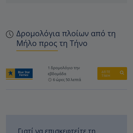
Δρομολόγια πλοίων από τη
Μήλο προς τη Τήνο
1 δρομολόγιο την
ΔΕΙΤΕ
εβδομάδα
ΤΙΜΗ
6 ώρες 50 λεπτά
Γιατί να επισκεφτείτε τη