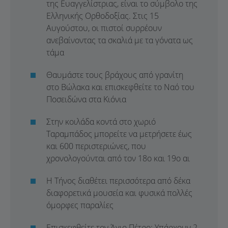
της Ευαγγελίστριας, είναι το σύμβολο της
Ελληνικής Ορθοδοξίας. Στις 15
Αυγούστου, οι πιστοί συρρέουν
ανεβαίνοντας τα σκαλιά με τα γόνατα ως
τάμα
Θαυμάστε τους βράχους από γρανίτη
στο Βώλακα και επισκεφθείτε το Ναό του
Ποσειδώνα στα Κιόνια
Στην κοιλάδα κοντά στο χωριό
Ταραμπάδος μπορείτε να μετρήσετε έως
και 600 περιστεριώνες, που
χρονολογούνται από τον 18ο και 19ο αι
Η Τήνος διαθέτει περισσότερα από δέκα
διαφορετικά μουσεία και φυσικά πολλές
όμορφες παραλίες
Επισκεφθείτε τον Άγιο Πέτρο: Υπάρχουν 2