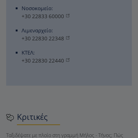
Νοσοκομείο:
+30 22833 60000
Λιμεναρχείο:
+30 22830 22348
ΚΤΕΛ:
+30 22830 22440
Κριτικές
Ταξιδέψατε με πλοίο στη γραμμή Μήλος - Τήνος; Πώς