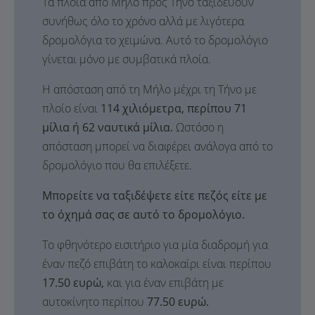
Τα πλοία από Μήλο προς Τήνο ταξιδεύουν
συνήθως όλο το χρόνο αλλά με λιγότερα
δρομολόγια το χειμώνα. Αυτό το δρομολόγιο
γίνεται μόνο με συμβατικά πλοία.
Η απόσταση από τη Μήλο μέχρι τη Τήνο με
πλοίο είναι
114 χιλιόμετρα, περίπου 71
μίλια ή 62 ναυτικά μίλια.
Ωστόσο η
απόσταση μπορεί να διαφέρει ανάλογα από το
δρομολόγιο που θα επιλέξετε.
Μπορείτε να ταξιδέψετε είτε πεζός είτε με
το όχημά σας σε αυτό το δρομολόγιο.
Το φθηνότερο εισιτήριο για μία διαδρομή για
έναν πεζό επιβάτη το καλοκαίρι είναι περίπου
17.50 ευρώ,
και για έναν επιβάτη με
αυτοκίνητο περίπου
77.50 ευρώ.