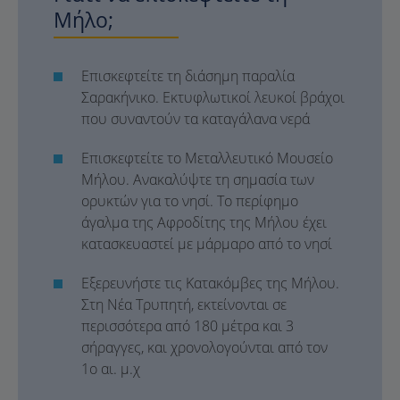
Μήλο;
Επισκεφτείτε τη διάσημη παραλία
Σαρακήνικο. Εκτυφλωτικοί λευκοί βράχοι
που συναντούν τα καταγάλανα νερά
Επισκεφτείτε το Μεταλλευτικό Μουσείο
Μήλου. Ανακαλύψτε τη σημασία των
ορυκτών για το νησί. Το περίφημο
άγαλμα της Αφροδίτης της Μήλου έχει
κατασκευαστεί με μάρμαρο από το νησί
Εξερευνήστε τις Κατακόμβες της Μήλου.
Στη Νέα Τρυπητή, εκτείνονται σε
περισσότερα από 180 μέτρα και 3
σήραγγες, και χρονολογούνται από τον
1ο αι. μ.χ