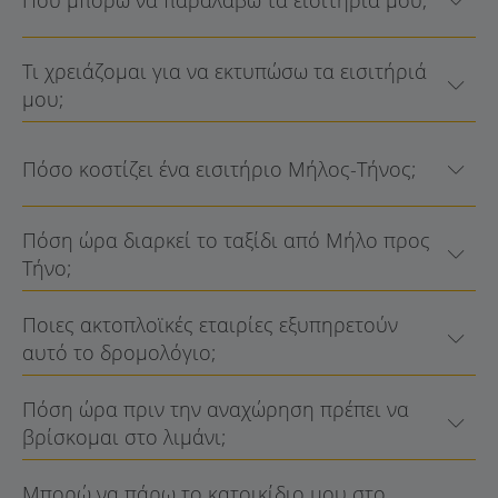
Πού μπορώ να παραλάβω τα εισιτήριά μου;
Τι χρειάζομαι για να εκτυπώσω τα εισιτήριά
μου;
Πόσο κοστίζει ένα εισιτήριο Μήλος-Τήνος;
Πόση ώρα διαρκεί το ταξίδι από Μήλο προς
Τήνο;
Ποιες ακτοπλοϊκές εταιρίες εξυπηρετούν
αυτό το δρομολόγιο;
Πόση ώρα πριν την αναχώρηση πρέπει να
βρίσκομαι στο λιμάνι;
Μπορώ να πάρω το κατοικίδιο μου στο