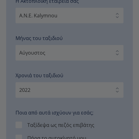
Η Ακτοπλοϊκή εταιρεία σας
Μήνας του ταξιδιού
Χρονιά του ταξιδιού
Ποια από αυτά ισχύουν για εσάς;
Ταξίδεψα ως πεζός επιβάτης
Πήρα το αυτοκίνητό μου