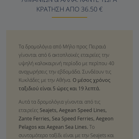
ΚΡΆΤΗΣΗ ΑΠΌ 36.50 €
Ο μέσος χρόνος
ταξιδιού είναι 5 ώρες και 19 λεπτά.
Αυτά τα δρομολόγια γίνονται από τις
εταιρείες
Seajets, Aegean Speed Lines,
Zante Ferries, Sea Speed Ferries, Aegeon
Pelagos και Aegean Sea Lines.
Το
συντομότερο ταξίδι είναι με την Seajets και