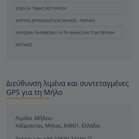
ΕΞΈΛΙΞΗ ΤΙΜΉΣ ΕΙΣΙΤΗΡΊΟΥ
ΧΆΡΤΗΣ ΔΡΟΜΟΛΟΓΊΩΝ ΜΉΛΟΣ - ΠΕΙΡΑΙΆ
ΧΡΉΣΙΜΑ ΤΗΛΈΦΩΝΑ ΓΙΑ ΤΗ ΜΉΛΟ ΚΑΙ ΤΟΝ ΠΕΙΡΑΙΆ
ΚΡΙΤΙΚΈΣ
Διεύθυνση λιμένα και συντεταγμένες
GPS για τη Μήλο
Λιμάνι Μήλου
Αδάμαντας
,
Μήλος
,
84801
,
Ελλάδα
.
Τηλέφωνο:
+30 22870 22100