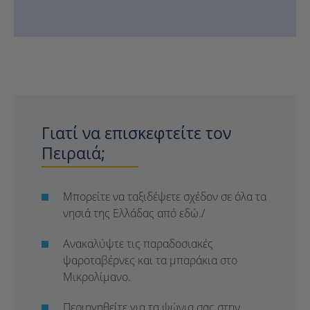
Γιατί να επισκεφτείτε τον
Πειραιά;
Μπορείτε να ταξιδέψετε σχέδον σε όλα τα
νησιά της Ελλάδας από εδώ./
Ανακαλύψτε τις παραδοσιακές
ψαροταβέρνες και τα μπαράκια στο
Μικρολίμανο.
Περιηγηθείτε για τα ψώνια σας στην