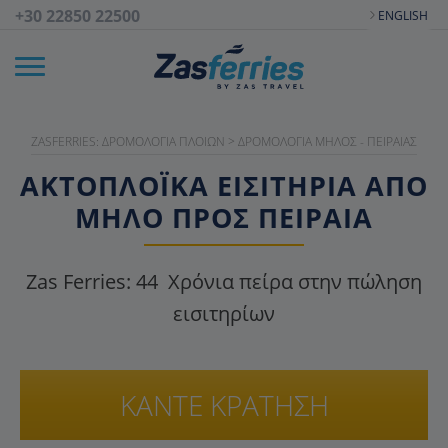
+30 22850 22500
ENGLISH
ZASFERRIES: ΔΡΟΜΟΛΌΓΙΑ ΠΛΟΊΩΝ
>
ΔΡΟΜΟΛΌΓΙΑ ΜΉΛΟΣ - ΠΕΙΡΑΙΆΣ
ΑΚΤΟΠΛΟΪΚΑ ΕΙΣΙΤΉΡΙΑ ΑΠΌ
ΜΉΛΟ ΠΡΟΣ ΠΕΙΡΑΙΆ
Zas Ferries:
44
Χρόνια πείρα στην πώληση
εισιτηρίων
ΚΑΝΤΕ ΚΡΑΤΗΣΗ