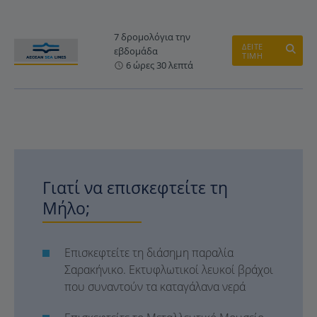
7 δρομολόγια την
ΔΕΙΤΕ
εβδομάδα
ΤΙΜΗ
6 ώρες 30 λεπτά
Γιατί να επισκεφτείτε τη
Μήλο;
Επισκεφτείτε τη διάσημη παραλία
Σαρακήνικο. Εκτυφλωτικοί λευκοί βράχοι
που συναντούν τα καταγάλανα νερά