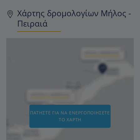
Χάρτης δρομολογίων Μήλος -
Πειραιά
ΠΑΤΉΣΤΕ ΓΙΑ ΝΑ ΕΝΕΡΓΟΠΟΙΉΣΕΤΕ
ΤΟ ΧΆΡΤΗ