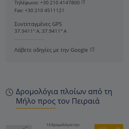
Τηλέφωνο:
+30 210 4147800
Fax:
+30 210 4511121
Συντεταγμένες GPS
37.9411° Α, 37.9411° Α
Λάβετε οδηγίες με την Google
Δρομολόγια πλοίων από τη
Μήλο προς τον Πειραιά
13 δρομολόγια την
ΔΕΙΤΕ