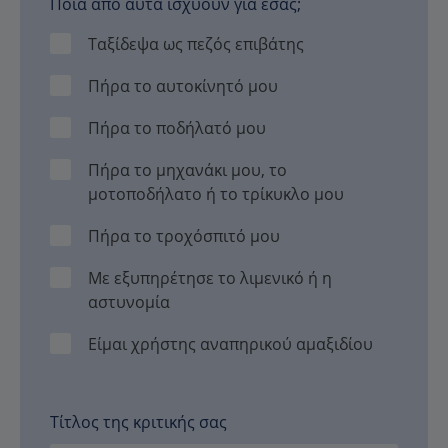
Ποια από αυτά ισχύουν για εσάς;
Ταξίδεψα ως πεζός επιβάτης
Πήρα το αυτοκίνητό μου
Πήρα το ποδήλατό μου
Πήρα το μηχανάκι μου, το
μοτοποδήλατο ή το τρίκυκλο μου
Πήρα το τροχόσπιτό μου
Με εξυπηρέτησε το λιμενικό ή η
αστυνομία
Είμαι χρήστης αναπηρικού αμαξιδίου
Τίτλος της κριτικής σας