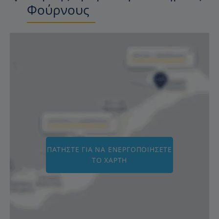
Φούρνους
ΠΑΤΉΣΤΕ ΓΙΑ ΝΑ ΕΝΕΡΓΟΠΟΙΉΣΕΤΕ
ΤΟ ΧΆΡΤΗ