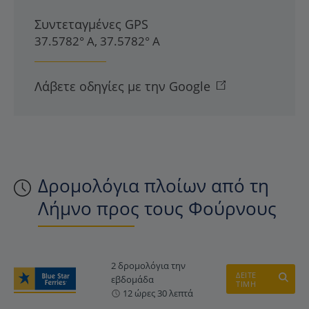
Συντεταγμένες GPS
37.5782° Α, 37.5782° Α
Λάβετε οδηγίες με την Google
Δρομολόγια πλοίων από τη
Λήμνο προς τους Φούρνους
2 δρομολόγια την
ΔΕΙΤΕ
εβδομάδα
ΤΙΜΗ
12 ώρες 30 λεπτά