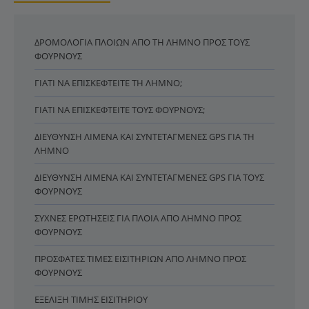
ΔΡΟΜΟΛΌΓΙΑ ΠΛΟΊΩΝ ΑΠΌ ΤΗ ΛΉΜΝΟ ΠΡΟΣ ΤΟΥΣ
ΦΟΎΡΝΟΥΣ
ΓΙΑΤΊ ΝΑ ΕΠΙΣΚΕΦΤΕΊΤΕ ΤΗ ΛΉΜΝΟ;
ΓΙΑΤΊ ΝΑ ΕΠΙΣΚΕΦΤΕΊΤΕ ΤΟΥΣ ΦΟΎΡΝΟΥΣ;
ΔΙΕΎΘΥΝΣΗ ΛΙΜΈΝΑ ΚΑΙ ΣΥΝΤΕΤΑΓΜΈΝΕΣ GPS ΓΙΑ ΤΗ
ΛΉΜΝΟ
ΔΙΕΎΘΥΝΣΗ ΛΙΜΈΝΑ ΚΑΙ ΣΥΝΤΕΤΑΓΜΈΝΕΣ GPS ΓΙΑ ΤΟΥΣ
ΦΟΎΡΝΟΥΣ
ΣΥΧΝΈΣ ΕΡΩΤΉΣΕΙΣ ΓΙΑ ΠΛΟΊΑ ΑΠΌ ΛΉΜΝΟ ΠΡΟΣ
ΦΟΎΡΝΟΥΣ
ΠΡΌΣΦΑΤΕΣ ΤΙΜΈΣ ΕΙΣΙΤΗΡΊΩΝ ΑΠΌ ΛΉΜΝΟ ΠΡΟΣ
ΦΟΎΡΝΟΥΣ
ΕΞΈΛΙΞΗ ΤΙΜΉΣ ΕΙΣΙΤΗΡΊΟΥ