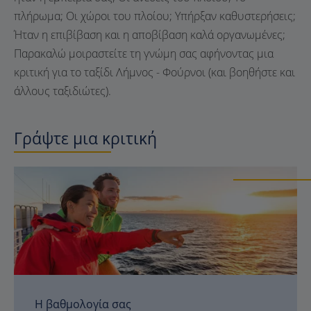
πλήρωμα; Οι χώροι του πλοίου; Υπήρξαν καθυστερήσεις;
Ήταν η επιβίβαση και η αποβίβαση καλά οργανωμένες;
Παρακαλώ μοιραστείτε τη γνώμη σας αφήνοντας μια
κριτική για το ταξίδι Λήμνος - Φούρνοι (και βοηθήστε και
άλλους ταξιδιώτες).
Γράψτε μια κριτική
Η βαθμολογία σας