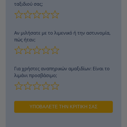
ταξιδιού σας;
Αν μιλήσατε με το λιμενικό ή την αστυνομία,
πώς ήταν;
Για χρήστες αναπηρικών αμαξιδίων: Είναι το
λιμάνι προσβάσιμο;
ΥΠΟΒΆΛΕΤΕ ΤΗΝ ΚΡΙΤΙΚΉ ΣΑΣ