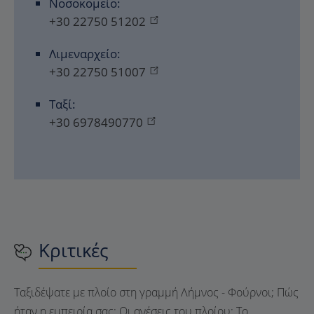
Νοσοκομείο:
+30 22750 51202
Λιμεναρχείο:
+30 22750 51007
Ταξί:
+30 6978490770
Κριτικές
Ταξιδέψατε με πλοίο στη γραμμή Λήμνος - Φούρνοι; Πώς
ήταν η εμπειρία σας; Οι ανέσεις του πλοίου; Το