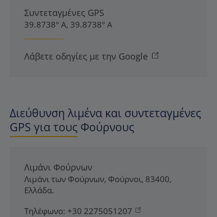
Συντεταγμένες GPS
39.8738° Α, 39.8738° Α
Λάβετε οδηγίες με την Google
Διεύθυνση λιμένα και συντεταγμένες
GPS για τους Φούρνους
Λιμάνι Φούρνων
Λιμάνι των Φούρνων
,
Φούρνοι
,
83400
,
Ελλάδα
.
Τηλέφωνο:
+30 2275051207