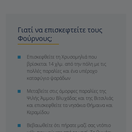
Γιατί να επισκεφτείτε τους
Φούρνους;
Επισκεφθείτε τη Χρυσομηλιά που
βρίσκεται 14 χλμ. από την πόλη με τις
πολλές παραλίες και ένα υπέροχο
καταφύγιο ψαράδων
Μεταβείτε στις όμορφες παραλίες της
Ψιλής Άμμου Βλυχάδας και της Βιτσιλιάς
και επισκεφθείτε τα νησάκια Θήμαινα και
Κεραμίδου
Βεβαιωθείτε ότι πήρατε μαζί σας ντόπιο