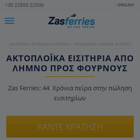
+30 22850 22500
ENGLISH
ZASFERRIES: ΔΡΟΜΟΛΌΓΙΑ ΠΛΟΊΩΝ
>
ΔΡΟΜΟΛΌΓΙΑ ΛΉΜΝΟΣ-ΦΟΎΡΝΟΙ
ΑΚΤΟΠΛΟΪΚΑ ΕΙΣΙΤΉΡΙΑ ΑΠΌ
ΛΉΜΝΟ ΠΡΟΣ ΦΟΎΡΝΟΥΣ
Zas Ferries:
44
Χρόνια πείρα στην πώληση
εισιτηρίων
ΚΑΝΤΕ ΚΡΑΤΗΣΗ