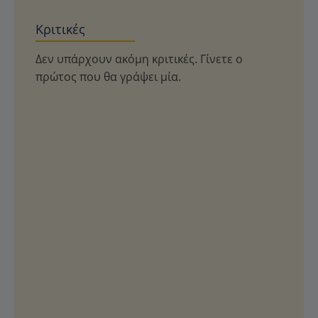
Κριτικές
Δεν υπάρχουν ακόμη κριτικές. Γίνετε ο
πρώτος που θα γράψει μία.