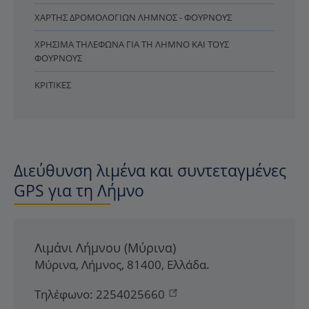
ΧΆΡΤΗΣ ΔΡΟΜΟΛΟΓΊΩΝ ΛΉΜΝΟΣ - ΦΟΎΡΝΟΥΣ
ΧΡΉΣΙΜΑ ΤΗΛΈΦΩΝΑ ΓΙΑ ΤΗ ΛΉΜΝΟ ΚΑΙ ΤΟΥΣ
ΦΟΎΡΝΟΥΣ
ΚΡΙΤΙΚΈΣ
Διεύθυνση λιμένα και συντεταγμένες
GPS για τη Λήμνο
Λιμάνι Λήμνου (Μύρινα)
Μύρινα
,
Λήμνος
,
81400
,
Ελλάδα
.
Τηλέφωνο:
2254025660