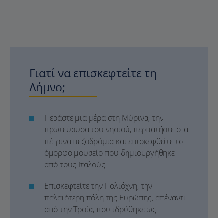
Γιατί να επισκεφτείτε τη
Λήμνο;
Περάστε μια μέρα στη Μύρινα, την
πρωτεύουσα του νησιού, περπατήστε στα
πέτρινα πεζοδρόμια και επισκεφθείτε το
όμορφο μουσείο που δημιουργήθηκε
από τους Ιταλούς
Επισκεφτείτε την Πολιόχνη, την
παλαιότερη πόλη της Ευρώπης, απέναντι
από την Τροία, που ιδρύθηκε ως