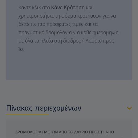
Κάντε κλικ στο
Κάνε Κράτηση
και
χρησιμοποιήστε τη φόρμα κρατήσεων για να
δείτε τις πιο πρόσφατες τιμές και τα
πραγματικά δρομολόγια για κάθε ημερομηνία
με όλα τα πλοία στη διαδρομή Λαύριο προς
Ίο.
Πίνακας περιεχομένων
ΔΡΟΜΟΛΌΓΙΑ ΠΛΟΊΩΝ ΑΠΌ ΤΟ ΛΑΎΡΙΟ ΠΡΟΣ ΤΗΝ ΊΟ