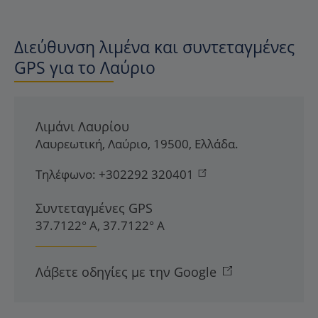
Διεύθυνση λιμένα και συντεταγμένες
GPS για το Λαύριο
Λιμάνι Λαυρίου
Λαυρεωτική
,
Λαύριο
,
19500
,
Ελλάδα
.
Τηλέφωνο:
+302292 320401
Συντεταγμένες GPS
37.7122° Α, 37.7122° Α
Λάβετε οδηγίες με την Google