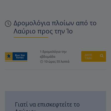
Δρομολόγια πλοίων από το
Λαύριο προς την Ίο
1 δρομολόγιο την
ΔΕΙΤΕ
εβδομάδα
ΤΙΜΗ
10 ώρες 55 λεπτά
Γιατί να επισκεφτείτε το