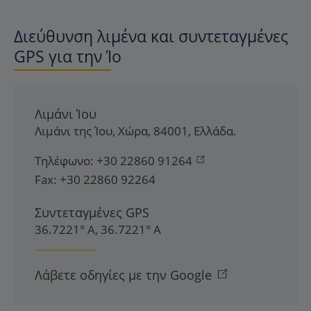
Διεύθυνση λιμένα και συντεταγμένες
GPS για την Ίο
Λιμάνι Ίου
Λιμάνι της Ίου
,
Χώρα
,
84001
,
Ελλάδα
.
Τηλέφωνο:
+30 22860 91264
Fax:
+30 22860 92264
Συντεταγμένες GPS
36.7221° Α, 36.7221° Α
Λάβετε οδηγίες με την Google