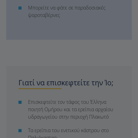
Μπορείτε να φάτε σε παραδοσιακές
ψαροταβέρνες
Γιατί να επισκεφτείτε την Ίο;
Επισκεφτείτε τον τάφος του Έλληνα
ποιητή Ομήρου και τα ερείπια αρχαίου
υδραγωγείου στην περιοχή Πλακωτό
Τα ερείπια του ενετικού κάστρου στο
Παλιόκαστρο