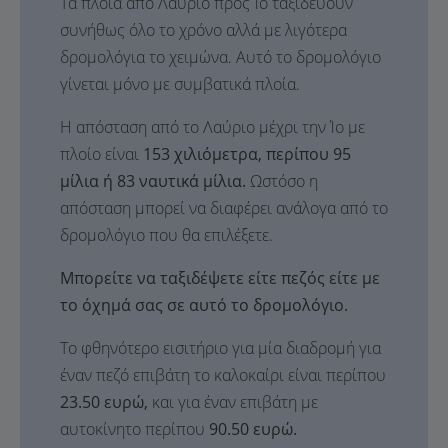
Τα πλοία από Λαύριο προς Ίο ταξιδεύουν
συνήθως όλο το χρόνο αλλά με λιγότερα
δρομολόγια το χειμώνα. Αυτό το δρομολόγιο
γίνεται μόνο με συμβατικά πλοία.
Η απόσταση από το Λαύριο μέχρι την Ίο με
πλοίο είναι
153 χιλιόμετρα, περίπου 95
μίλια ή 83 ναυτικά μίλια.
Ωστόσο η
απόσταση μπορεί να διαφέρει ανάλογα από το
δρομολόγιο που θα επιλέξετε.
Μπορείτε να ταξιδέψετε είτε πεζός είτε με
το όχημά σας σε αυτό το δρομολόγιο.
Το φθηνότερο εισιτήριο για μία διαδρομή για
έναν πεζό επιβάτη το καλοκαίρι είναι περίπου
23.50 ευρώ,
και για έναν επιβάτη με
αυτοκίνητο περίπου
90.50 ευρώ.