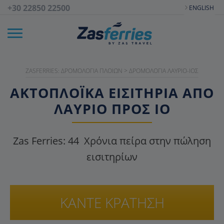
+30 22850 22500
ENGLISH
ZASFERRIES: ΔΡΟΜΟΛΌΓΙΑ ΠΛΟΊΩΝ
>
ΔΡΟΜΟΛΌΓΙΑ ΛΑΎΡΙΟ-ΊΟΣ
ΑΚΤΟΠΛΟΪΚΑ ΕΙΣΙΤΉΡΙΑ ΑΠΌ
ΛΑΎΡΙΟ ΠΡΟΣ ΊΟ
Zas Ferries:
44
Χρόνια πείρα στην πώληση
εισιτηρίων
ΚΑΝΤΕ ΚΡΑΤΗΣΗ