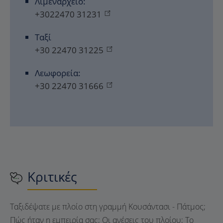
Λιμεναρχείο:
+3022470 31231
Ταξί
+30 22470 31225
Λεωφορεία:
+30 22470 31666
Κριτικές
Ταξιδέψατε με πλοίο στη γραμμή Κουσάντασι - Πάτμος;
Πώς ήταν η εμπειρία σας; Οι ανέσεις του πλοίου; Το