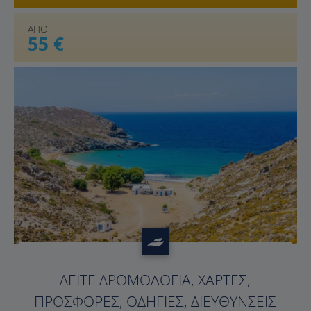
ΑΠΟ
55 €
?>
ΔΕΊΤΕ ΔΡΟΜΟΛΌΓΙΑ, ΧΆΡΤΕΣ,
ΠΡΟΣΦΟΡΈΣ, ΟΔΗΓΊΕΣ, ΔΙΕΥΘΎΝΣΕΙΣ