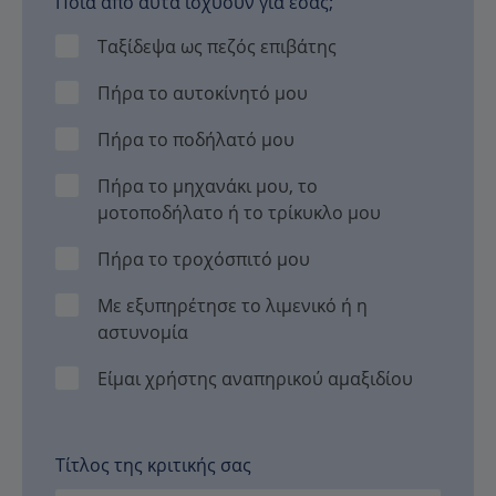
Ποια από αυτά ισχύουν για εσάς;
Ταξίδεψα ως πεζός επιβάτης
Πήρα το αυτοκίνητό μου
Πήρα το ποδήλατό μου
Πήρα το μηχανάκι μου, το
μοτοποδήλατο ή το τρίκυκλο μου
Πήρα το τροχόσπιτό μου
Με εξυπηρέτησε το λιμενικό ή η
αστυνομία
Είμαι χρήστης αναπηρικού αμαξιδίου
Τίτλος της κριτικής σας