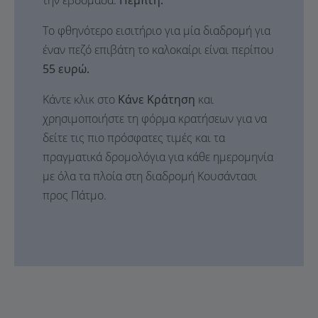
την εβδομάδα:
Πέμπτη.
Το φθηνότερο εισιτήριο για μία διαδρομή για
έναν πεζό επιβάτη το καλοκαίρι είναι περίπου
55 ευρώ.
Κάντε κλικ στο
Κάνε Κράτηση
και
χρησιμοποιήστε τη φόρμα κρατήσεων για να
δείτε τις πιο πρόσφατες τιμές και τα
πραγματικά δρομολόγια για κάθε ημερομηνία
με όλα τα πλοία στη διαδρομή Κουσάντασι
προς Πάτμο.