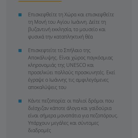
Επισκεφθείτε τη Χώρα και επισκεφθείτε
τη Μονή του Αγίου Ιωάννη. Δείτε τη
βυζαντινή εκκλησία, το μουσείο και
φυσικά την καταπληκτική θέα
Επισκεφτείτε το Σπήλαιο της
Αποκάλυψης. Είναι χώρος παγκόσμιας
κληρονομιάς της UNESCO και
προσελκύει πολλούς προσκυνητές. Εκεί
έγραψε ο Ιωάννης τις αμφιλεγόμενες
αποκαλύψεις του
Κάντε πεζοπορία: οι παλιοί δρόμοι που
διέσχιζαν κάποτε άλογα και γαϊδούρια
είναι σήμερα μονοπάτια για πεζοπόρους.
Υπάρχουν μεγάλες και σύντομες
διαδρομές