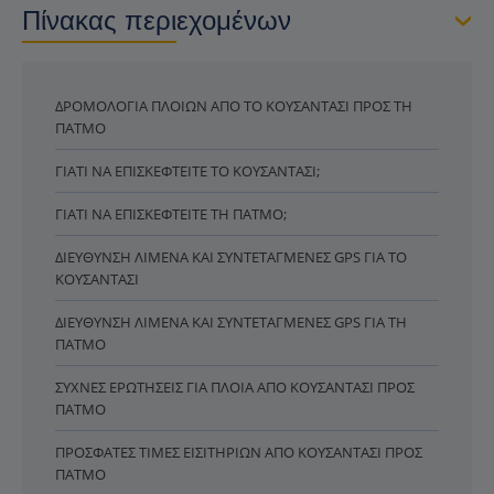
Πίνακας περιεχομένων
ΔΡΟΜΟΛΌΓΙΑ ΠΛΟΊΩΝ ΑΠΌ ΤΟ ΚΟΥΣΆΝΤΑΣΙ ΠΡΟΣ ΤΗ
ΠΆΤΜΟ
ΓΙΑΤΊ ΝΑ ΕΠΙΣΚΕΦΤΕΊΤΕ ΤΟ ΚΟΥΣΆΝΤΑΣΙ;
ΓΙΑΤΊ ΝΑ ΕΠΙΣΚΕΦΤΕΊΤΕ ΤΗ ΠΆΤΜΟ;
ΔΙΕΎΘΥΝΣΗ ΛΙΜΈΝΑ ΚΑΙ ΣΥΝΤΕΤΑΓΜΈΝΕΣ GPS ΓΙΑ ΤΟ
ΚΟΥΣΆΝΤΑΣΙ
ΔΙΕΎΘΥΝΣΗ ΛΙΜΈΝΑ ΚΑΙ ΣΥΝΤΕΤΑΓΜΈΝΕΣ GPS ΓΙΑ ΤΗ
ΠΆΤΜΟ
ΣΥΧΝΈΣ ΕΡΩΤΉΣΕΙΣ ΓΙΑ ΠΛΟΊΑ ΑΠΌ ΚΟΥΣΆΝΤΑΣΙ ΠΡΟΣ
ΠΆΤΜΟ
ΠΡΌΣΦΑΤΕΣ ΤΙΜΈΣ ΕΙΣΙΤΗΡΊΩΝ ΑΠΌ ΚΟΥΣΆΝΤΑΣΙ ΠΡΟΣ
ΠΆΤΜΟ