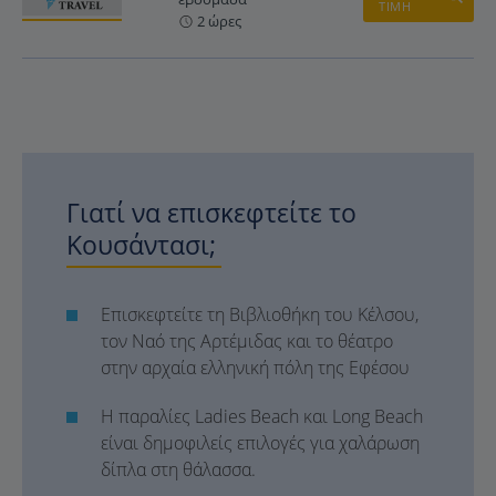
ΤΙΜΗ
2 ώρες
Γιατί να επισκεφτείτε το
Κουσάντασι;
Επισκεφτείτε τη Βιβλιοθήκη του Κέλσου,
τον Ναό της Αρτέμιδας και το θέατρο
στην αρχαία ελληνική πόλη της Εφέσου
Η παραλίες Ladies Beach και Long Beach
είναι δημοφιλείς επιλογές για χαλάρωση
δίπλα στη θάλασσα.