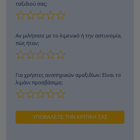
ταξιδιού σας;
Αν μιλήσατε με το λιμενικό ή την αστυνομία,
πώς ήταν;
Για χρήστες αναπηρικών αμαξιδίων: Είναι το
λιμάνι προσβάσιμο;
ΥΠΟΒΆΛΕΤΕ ΤΗΝ ΚΡΙΤΙΚΉ ΣΑΣ