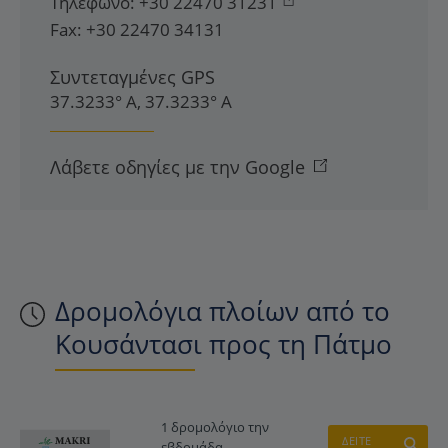
Τηλέφωνο:
+30 22470 31231
Fax:
+30 22470 34131
Συντεταγμένες GPS
37.3233° Α, 37.3233° Α
Λάβετε οδηγίες με την Google
Δρομολόγια πλοίων από το
Κουσάντασι προς τη Πάτμο
1 δρομολόγιο την
ΔΕΙΤΕ
εβδομάδα