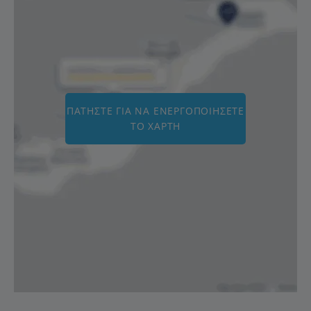
ΠΑΤΉΣΤΕ ΓΙΑ ΝΑ ΕΝΕΡΓΟΠΟΙΉΣΕΤΕ
ΤΟ ΧΆΡΤΗ