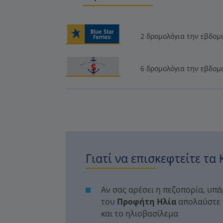
2 δρομολόγια την εβδομ
6 δρομολόγια την εβδομ
Γιατί να επισκεφτείτε τα
Αν σας αρέσει η πεζοπορία, υπ
του
Προφήτη Ηλία
απολαύστε τ
και το ηλιοβασίλεμα