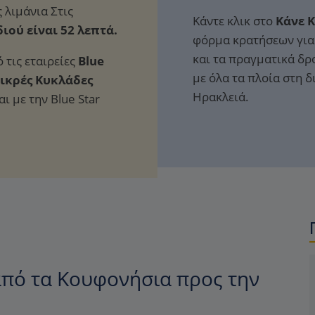
Κάντε κλικ στο
Κάνε 
ιού είναι 52 λεπτά.
φόρμα κρατήσεων για 
και τα πραγματικά δρ
 τις εταιρείες
Blue
με όλα τα πλοία στη 
 Μικρές Κυκλάδες
Ηρακλειά.
ι με την Blue Star
πό τα Κουφονήσια προς την