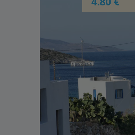
4.80 €