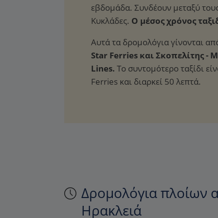
Ο μέσος χρόνος ταξιδ
Αυτά τα δρομολόγια γίνονται από
Star Ferries και Σκοπελίτης -
Lines.
Το συντομότερο ταξίδι είνα
Ferries και διαρκεί 50 λεπτά.
Δρομολόγια πλοίων α
Ηρακλειά