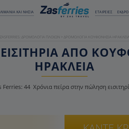
ΛΙΜΆΝΙΑ ΚΑΙ ΝΗΣΙΆ
ΕΤΑΙΡΕΙΕΣ
ΕΚΔΡ
ZASFERRIES: ΔΡΟΜΟΛΌΓΙΑ ΠΛΟΊΩΝ
>
ΔΡΟΜΟΛΌΓΙΑ ΚΟΥΦΟΝΉΣΙΑ-ΗΡΑΚΛΕΙ
ΕΙΣΙΤΉΡΙΑ ΑΠΌ ΚΟΥ
ΗΡΑΚΛΕΙΆ
 Ferries:
44
Χρόνια πείρα στην πώληση εισιτηρ
ΚΑΝΤΕ Κ