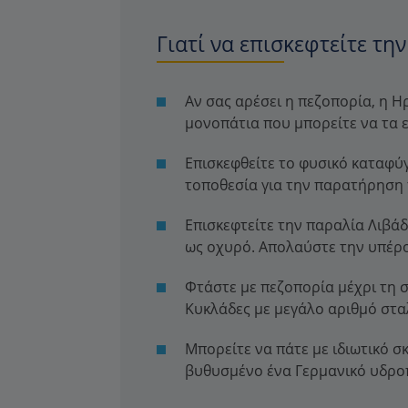
Γιατί να επισκεφτείτε τη
Αν σας αρέσει η πεζοπορία, η Ηρ
μονοπάτια που μπορείτε να τα 
Επισκεφθείτε το φυσικό καταφύγ
τοποθεσία για την παρατήρηση
Επισκεφτείτε την παραλία Λιβάδ
ως οχυρό. Απολαύστε την υπέρο
Φτάστε με πεζοπορία μέχρι τη σ
Κυκλάδες με μεγάλο αριθμό στα
Μπορείτε να πάτε με ιδιωτικό σ
βυθυσμένο ένα Γερμανικό υδροπ