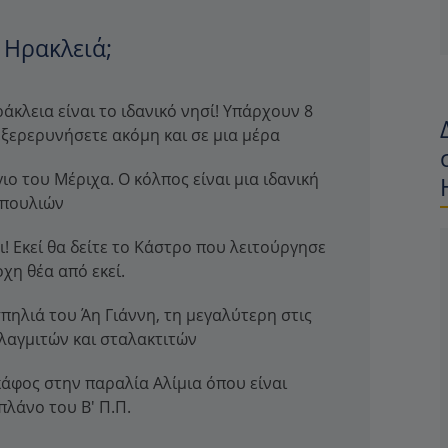
ν Ηρακλειά;
άκλεια είναι το ιδανικό νησί! Υπάρχουν 8
εξερερυνήσετε ακόμη και σε μια μέρα
ιο του Μέριχα. Ο κόλπος είναι μια ιδανική
 πουλιών
ι! Εκεί θα δείτε το Κάστρο που λειτούργησε
χη θέα από εκεί.
πηλιά του Άη Γιάννη, τη μεγαλύτερη στις
λαγμιτών και σταλακτιτών
κάφος στην παραλία Αλίμια όπου είναι
λάνο του Β' Π.Π.