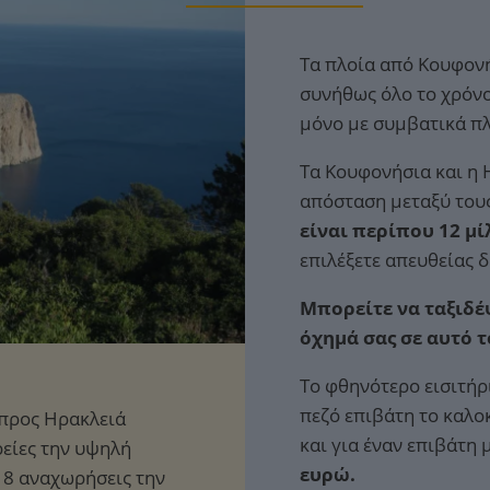
Τα πλοία από Κουφον
συνήθως όλο το χρόνο
μόνο με συμβατικά πλ
Τα Κουφονήσια και η Η
απόσταση μεταξύ του
είναι περίπου 12 μί
επιλέξετε απευθείας 
Μπορείτε να ταξιδέψ
όχημά σας σε αυτό 
Το φθηνότερο εισιτήρ
πεζό επιβάτη το καλο
και για έναν επιβάτη
ευρώ.