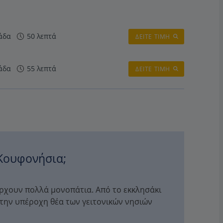
άδα
50 λεπτά
ΔΕΙΤΕ ΤΙΜΗ
άδα
55 λεπτά
ΔΕΙΤΕ ΤΙΜΗ
 Κουφονήσια;
άρχουν πολλά μονοπάτια. Από το εκκλησάκι
ην υπέροχη θέα των γειτονικών νησιών