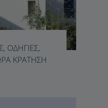
, ΟΔΗΓΊΕΣ,
ΏΡΑ ΚΡΆΤΗΣΗ