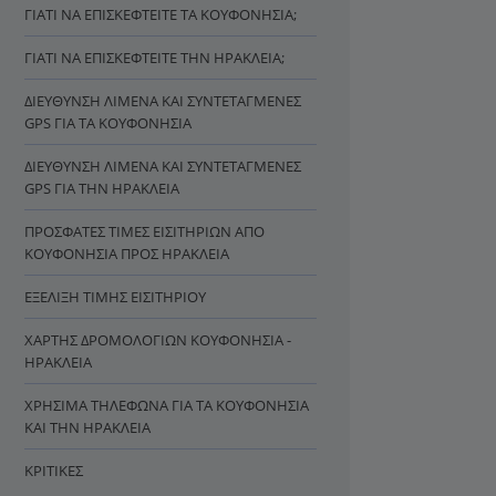
ΓΙΑΤΊ ΝΑ ΕΠΙΣΚΕΦΤΕΊΤΕ ΤΑ ΚΟΥΦΟΝΉΣΙΑ;
ΓΙΑΤΊ ΝΑ ΕΠΙΣΚΕΦΤΕΊΤΕ ΤΗΝ ΗΡΑΚΛΕΙΆ;
ΔΙΕΎΘΥΝΣΗ ΛΙΜΈΝΑ ΚΑΙ ΣΥΝΤΕΤΑΓΜΈΝΕΣ
GPS ΓΙΑ ΤΑ ΚΟΥΦΟΝΉΣΙΑ
ΔΙΕΎΘΥΝΣΗ ΛΙΜΈΝΑ ΚΑΙ ΣΥΝΤΕΤΑΓΜΈΝΕΣ
GPS ΓΙΑ ΤΗΝ ΗΡΑΚΛΕΙΆ
ΠΡΌΣΦΑΤΕΣ ΤΙΜΈΣ ΕΙΣΙΤΗΡΊΩΝ ΑΠΌ
ΚΟΥΦΟΝΉΣΙΑ ΠΡΟΣ ΗΡΑΚΛΕΙΆ
ΕΞΈΛΙΞΗ ΤΙΜΉΣ ΕΙΣΙΤΗΡΊΟΥ
ΧΆΡΤΗΣ ΔΡΟΜΟΛΟΓΊΩΝ ΚΟΥΦΟΝΉΣΙΑ -
ΗΡΑΚΛΕΙΆ
ΧΡΉΣΙΜΑ ΤΗΛΈΦΩΝΑ ΓΙΑ ΤΑ ΚΟΥΦΟΝΉΣΙΑ
ΚΑΙ ΤΗΝ ΗΡΑΚΛΕΙΆ
ΚΡΙΤΙΚΈΣ