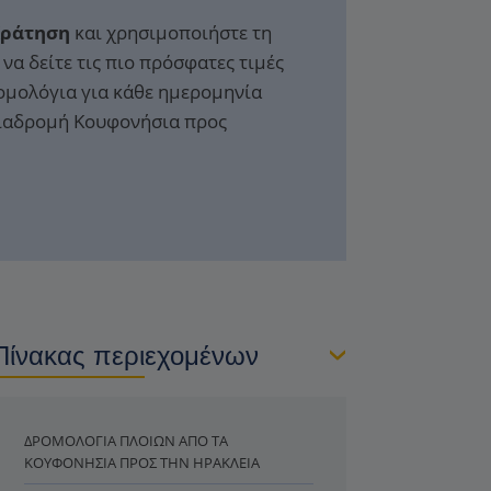
Κράτηση
και χρησιμοποιήστε τη
να δείτε τις πιο πρόσφατες τιμές
ομολόγια για κάθε ημερομηνία
διαδρομή Κουφονήσια προς
Πίνακας περιεχομένων
ΔΡΟΜΟΛΌΓΙΑ ΠΛΟΊΩΝ ΑΠΌ ΤΑ
ΚΟΥΦΟΝΉΣΙΑ ΠΡΟΣ ΤΗΝ ΗΡΑΚΛΕΙΆ