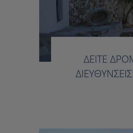
ΔΕΊΤΕ ΔΡΟ
ΔΙΕΥΘΎΝΣΕΙ