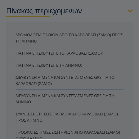
Πίνακας περιεχομένων
ΔΡΟΜΟΛΌΓΙΑ ΠΛΟΊΩΝ ΑΠΌ ΤΟ ΚΑΡΛΌΒΑΣΙ (ΣΆΜΟ) ΠΡΟΣ
ΤΗ ΛΉΜΝΟ
ΓΙΑΤΊ ΝΑ ΕΠΙΣΚΕΦΤΕΊΤΕ ΤΟ ΚΑΡΛΌΒΑΣΙ (ΣΆΜΟ);
ΓΙΑΤΊ ΝΑ ΕΠΙΣΚΕΦΤΕΊΤΕ ΤΗ ΛΉΜΝΟ;
ΔΙΕΎΘΥΝΣΗ ΛΙΜΈΝΑ ΚΑΙ ΣΥΝΤΕΤΑΓΜΈΝΕΣ GPS ΓΙΑ ΤΟ
ΚΑΡΛΌΒΑΣΙ (ΣΆΜΟ)
ΔΙΕΎΘΥΝΣΗ ΛΙΜΈΝΑ ΚΑΙ ΣΥΝΤΕΤΑΓΜΈΝΕΣ GPS ΓΙΑ ΤΗ
ΛΉΜΝΟ
ΣΥΧΝΈΣ ΕΡΩΤΉΣΕΙΣ ΓΙΑ ΠΛΟΊΑ ΑΠΌ ΚΑΡΛΌΒΑΣΙ (ΣΆΜΟ)
ΠΡΟΣ ΛΉΜΝΟ
ΠΡΌΣΦΑΤΕΣ ΤΙΜΈΣ ΕΙΣΙΤΗΡΊΩΝ ΑΠΌ ΚΑΡΛΌΒΑΣΙ (ΣΆΜΟ)
ΠΡΟΣ ΛΉΜΝΟ