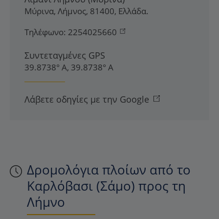
Μύρινα
,
Λήμνος
,
81400
,
Ελλάδα
.
Τηλέφωνο:
2254025660
Συντεταγμένες GPS
39.8738° Α, 39.8738° Α
Λάβετε οδηγίες με την Google
Δρομολόγια πλοίων από το
Καρλόβασι (Σάμο) προς τη
Λήμνο