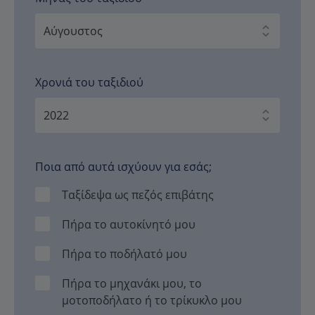
Χρονιά του ταξιδιού
Ποια από αυτά ισχύουν για εσάς;
Ταξίδεψα ως πεζός επιβάτης
Πήρα το αυτοκίνητό μου
Πήρα το ποδήλατό μου
Πήρα το μηχανάκι μου, το
μοτοποδήλατο ή το τρίκυκλο μου