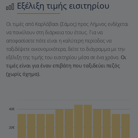
Εξέλιξη τιμής εισιτηρίου
Οι τιμές από Καρλόβασι (Σάμος) προς Λήμνος ενδέχεται
να ποικίλουν στη διάρκεια του έτους. Για να
αποφασίσετε πότε είναι η καλύτερη περίοδος να
ταξιδέψετε οικονομικότερα, δείτε το διάγραμμα με την
εξέλιξη της τιμής του εισιτηρίου μέσα σε ένα χρόνο.
Οι
τιμές είναι για έναν επιβάτη που ταξιδεύει πεζός
(χωρίς όχημα).
40€
20€