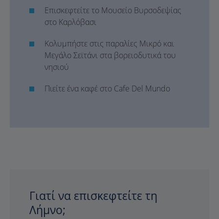
Επισκεφτείτε το Μουσείο Βυρσοδεψίας
στο Καρλόβασι
Κολυμπήστε στις παραλίες Μικρό και
Μεγάλο Σεϊτάνι στα βορειοδυτικά του
νησιού
Πιείτε ένα καφέ στο Cafe Del Mundo
Γιατί να επισκεφτείτε τη
Λήμνο;