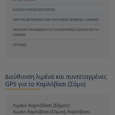
ΕΞΈΛΙΞΗ ΤΙΜΉΣ ΕΙΣΙΤΗΡΊΟΥ
ΧΆΡΤΗΣ ΔΡΟΜΟΛΟΓΊΩΝ ΚΑΡΛΌΒΑΣΙ (ΣΆΜΟΣ) - ΛΉΜΝΟ
ΧΡΉΣΙΜΑ ΤΗΛΈΦΩΝΑ ΓΙΑ ΤΟ ΚΑΡΛΌΒΑΣΙ (ΣΆΜΟ) ΚΑΙ ΤΗ
ΛΉΜΝΟ
ΚΡΙΤΙΚΈΣ
Διεύθυνση λιμένα και συντεταγμένες
GPS για το Καρλόβασι (Σάμο)
Λιμάνι Καρλόβασι (Σάμος)
Λιμάνι Καρλόβασι (Σάμος)
,
Καρλόβασι
,