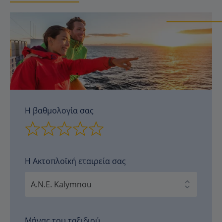
Η βαθμολογία σας
Η Ακτοπλοϊκή εταιρεία σας
Μήνας του ταξιδιού