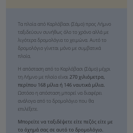
Τα πλοία από Καρλόβασι (Σάμο) προς Λήμνο
ταξιδεύουν συνήθως όλο το χρόνο αλλά με
λιγότερα δρομολόγια το χειμώνα. Αυτό το
δρομολόγιο γίνεται μόνο με συμβατικά
πλοία.
Η απόσταση από το Καρλόβασι (Σάμο) μέχρι
τη Λήμνο με πλοίο είναι
270 χιλιόμετρα,
περίπου 168 μίλια ή 146 ναυτικά μίλια.
Ωστόσο η απόσταση μπορεί να διαφέρει
ανάλογα από το δρομολόγιο που θα
επιλέξετε.
Μπορείτε να ταξιδέψετε είτε πεζός είτε με
το όχημά σας σε αυτό το δρομολόγιο.