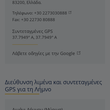
83200
,
Ελλάδα
.
Τηλέφωνο:
+30 2273030888
Fax:
+30 22730 80888
Συντεταγμένες GPS
37.7949° Α, 37.7949° Α
Λάβετε οδηγίες με την Google
Διεύθυνση λιμένα και συντεταγμένες
GPS για τη Λήμνο
Λιμάνι Λήμνου (Μύρινα)