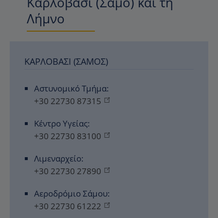
Καρλόβασι (Σάμο) και τη
Λήμνο
ΚΑΡΛΌΒΑΣΙ (ΣΆΜΟΣ)
Αστυνομικό Τμήμα:
+30 22730 87315
Κέντρο Υγείας:
+30 22730 83100
Λιμεναρχείο:
+30 22730 27890
Αεροδρόμιο Σάμου:
+30 22730 61222