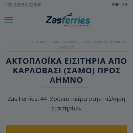
+30 22850 22500
ENGLISH
ZASFERRIES: ΔΡΟΜΟΛΌΓΙΑ ΠΛΟΊΩΝ
>
ΔΡΟΜΟΛΌΓΙΑ ΚΑΡΛΌΒΑΣΙ (ΣΆΜΟΣ)-
ΛΉΜΝΟΣ
ΑΚΤΟΠΛΟΪΚΑ ΕΙΣΙΤΉΡΙΑ ΑΠΌ
ΚΑΡΛΌΒΑΣΙ (ΣΆΜΟ) ΠΡΟΣ
ΛΉΜΝΟ
Zas Ferries:
44
Χρόνια πείρα στην πώληση
εισιτηρίων