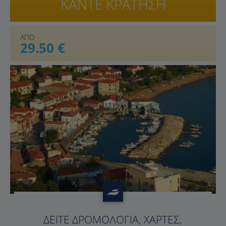
ΚΑΝΤΕ ΚΡΑΤΗΣΗ
ΑΠΟ
29.50 €
?>
ΔΕΊΤΕ ΔΡΟΜΟΛΌΓΙΑ, ΧΆΡΤΕΣ,