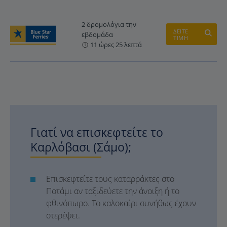
2 δρομολόγια την
ΔΕΙΤΕ
εβδομάδα
ΤΙΜΗ
11 ώρες 25 λεπτά
Γιατί να επισκεφτείτε το
Καρλόβασι (Σάμο);
Επισκεφτείτε τους καταρράκτες στο
Ποτάμι αν ταξιδεύετε την άνοιξη ή το
φθινόπωρο. Το καλοκαίρι συνήθως έχουν
στερέψει.