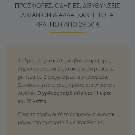
ΠΡΟΣΦΟΡΈΣ, ΟΔΗΓΊΕΣ, ΔΙΕΥΘΎΝΣΕΙΣ
ΛΙΜΑΝΙΏΝ & ΆΛΛΑ. ΚΆΝΤΕ ΤΏΡΑ
ΚΡΆΤΗΣΗ ΑΠΌ 29.50 €
Ο χρόνος ταξιδιού είναι 11 ώρες
και 25 λεπτά.
Προς το παρόν, αυτά τα δρομολόγια γίνονται
μόνον από τη εταρεία
Blue Star Ferries.