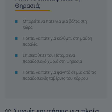
Θηρασιά;
Μπορείτε να πάτε για μια βόλτα στη
Χώρα
Πρέπει να πάτε για κολύμπι στη μαύρη
παραλία
Επισκεφθείτε τον Ποταμό ένα
παραδοσιακό χωριό στη Θηρασιά
Πρέπει να πάτε για φαγητό σε μια από τις
παραδοσιακές ταβέρνες του Κόρφου
Συχνές ερωτήσεις για πλοία