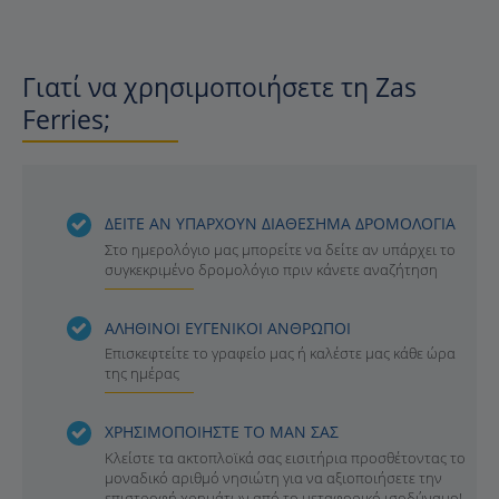
Γιατί να χρησιμοποιήσετε τη Zas
Ferries;
ΔΕΙΤΕ ΑΝ ΥΠΑΡΧΟΥΝ ΔΙΑΘΕΣΗΜΑ ΔΡΟΜΟΛΟΓΙΑ
Στο ημερολόγιο μας μπορείτε να δείτε αν υπάρχει το
συγκεκριμένο δρομολόγιο πριν κάνετε αναζήτηση
ΑΛΗΘΙΝΟΙ ΕΥΓΕΝΙΚΟΙ ΑΝΘΡΩΠΟΙ
Επισκεφτείτε το γραφείο μας ή καλέστε μας κάθε ώρα
της ημέρας
ΧΡΗΣΙΜΟΠΟΙΗΣΤΕ ΤΟ ΜΑΝ ΣΑΣ
Κλείστε τα ακτοπλοϊκά σας εισιτήρια προσθέτοντας το
μοναδικό αριθμό νησιώτη για να αξιοποιήσετε την
επιστροφή χρημάτων από το μεταφορικό ισοδύναμο!