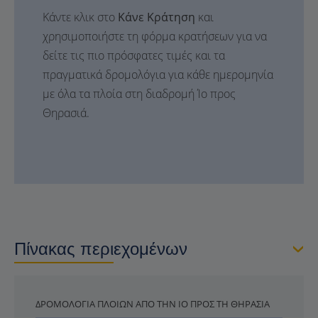
Κάντε κλικ στο
Κάνε Κράτηση
και
χρησιμοποιήστε τη φόρμα κρατήσεων για να
δείτε τις πιο πρόσφατες τιμές και τα
πραγματικά δρομολόγια για κάθε ημερομηνία
με όλα τα πλοία στη διαδρομή Ίο προς
Θηρασιά.
Πίνακας περιεχομένων
ΔΡΟΜΟΛΌΓΙΑ ΠΛΟΊΩΝ ΑΠΌ ΤΗΝ ΊΟ ΠΡΟΣ ΤΗ ΘΗΡΑΣΙΆ