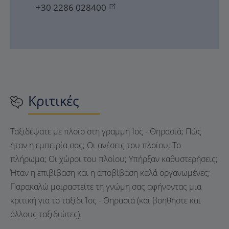
+30 2286 028400
Κριτικές
Ταξιδέψατε με πλοίο στη γραμμή Ίος - Θηρασιά; Πώς
ήταν η εμπειρία σας; Οι ανέσεις του πλοίου; Το
πλήρωμα; Οι χώροι του πλοίου; Υπήρξαν καθυστερήσεις;
Ήταν η επιβίβαση και η αποβίβαση καλά οργανωμένες;
Παρακαλώ μοιραστείτε τη γνώμη σας αφήνοντας μια
κριτική για το ταξίδι Ίος - Θηρασιά (και βοηθήστε και
άλλους ταξιδιώτες).