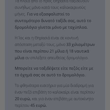
Τα πλοία από Ίο προς Θηρασιά ταξιδεύουν
συνήθως μόνο κατά τους καλοκαιρινούς
μήνες.
Για να εξασφαλιστεί το
συντομότερο δυνατό ταξίδι σας, αυτό το
δρομολόγιο γίνεται μόνο με ταχύπλοα.
Η Ίος και η Θηρασιά είναι σε κοντινή
απόσταση μεταξύ τους, μόνο
33 χιλιομέτρων
που είναι περίπου 21 μίλια ή 18 ναυτικά
μίλια
αν επιλέξετε απευθείας δρομολόγιο.
Μπορείτε να ταξιδέψετε είτε πεζός είτε με
το όχημά σας σε αυτό το δρομολόγιο.
Το φθηνότερο εισιτήριο για μία διαδρομή για
έναν πεζό επιβάτη το καλοκαίρι είναι περίπου
20 ευρώ,
και για έναν επιβάτη με αυτοκίνητο
περίπου
45 ευρώ.