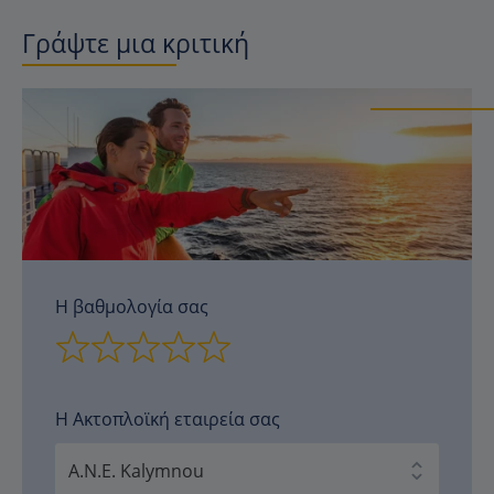
Γράψτε μια κριτική
Η βαθμολογία σας
Η Ακτοπλοϊκή εταιρεία σας