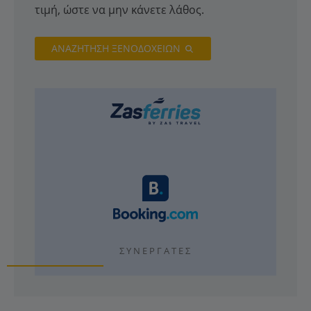
τιμή, ώστε να μην κάνετε λάθος.
ΑΝΑΖΗΤΗΣΗ ΞΕΝΟΔΟΧΕΙΩΝ
ΣΥΝΕΡΓΆΤΕΣ