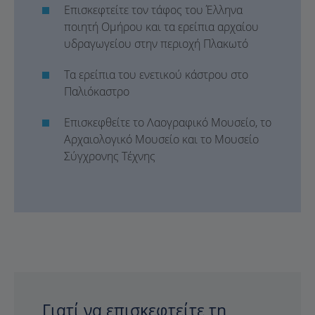
Επισκεφτείτε τον τάφος του Έλληνα
ποιητή Ομήρου και τα ερείπια αρχαίου
υδραγωγείου στην περιοχή Πλακωτό
Τα ερείπια του ενετικού κάστρου στο
Παλιόκαστρο
Επισκεφθείτε το Λαογραφικό Μουσείο, το
Αρχαιολογικό Μουσείο και το Μουσείο
Σύγχρονης Τέχνης
Γιατί να επισκεφτείτε τη