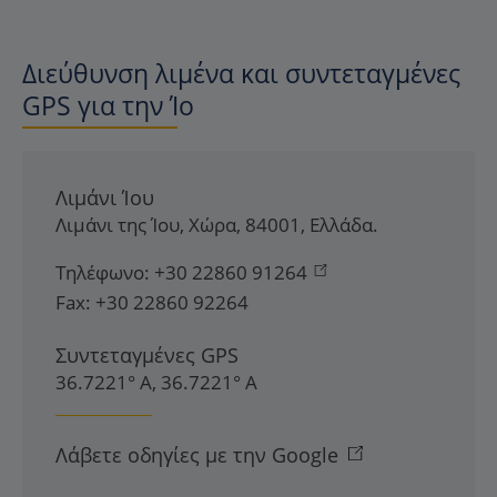
Διεύθυνση λιμένα και συντεταγμένες
GPS για την Ίο
Λιμάνι Ίου
Λιμάνι της Ίου
,
Χώρα
,
84001
,
Ελλάδα
.
Τηλέφωνο:
+30 22860 91264
Fax:
+30 22860 92264
Συντεταγμένες GPS
36.7221° Α, 36.7221° Α
Λάβετε οδηγίες με την Google