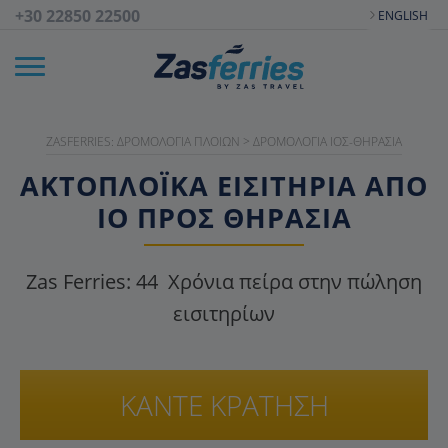
+30 22850 22500
ENGLISH
ZASFERRIES: ΔΡΟΜΟΛΌΓΙΑ ΠΛΟΊΩΝ
>
ΔΡΟΜΟΛΌΓΙΑ ΊΟΣ-ΘΗΡΑΣΙΆ
ΑΚΤΟΠΛΟΪΚΑ ΕΙΣΙΤΉΡΙΑ ΑΠΌ
ΊΟ ΠΡΟΣ ΘΗΡΑΣΙΆ
Zas Ferries:
44
Χρόνια πείρα στην πώληση
εισιτηρίων
ΚΑΝΤΕ ΚΡΑΤΗΣΗ