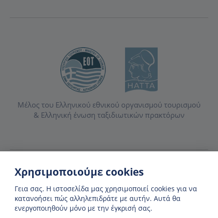
Μέλος του Ελληνικού εθνικού οργανισμού τουρισμού
& Ελληνική ένωση ταξιδιωτικών πρακτόρων
Πολιτική απορρήτου και cookie
Όροι κράτησης
Χρησιμοποιούμε cookies
Φτιαγμένο με
❤
στη Νάξο, Ελλάδα
Γεια σας. H ιστοσελίδα μας χρησιμοποιεί cookies για να
κατανοήσει πώς αλληλεπιδράτε με αυτήν. Αυτά θα
ενεργοποιηθούν μόνο με την έγκρισή σας.
© 1982-
2026
. Zas Ferries. Ολα τα δικαιώματα διατηρούνται