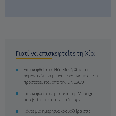
Γιατί να επισκεφτείτε τη Χίο;
Επισκεφθείτε τη Νέα Μονή Χίου το
σημαντικότερο μεσαιωνικό μνημείο που
προστατεύεται από την UNESCO
Επισκεφθείτε το μουσείο της Μαστίχας,
που βρίσκεται στο χωριό Πυργί
Κάντε μια ημερήσια κρουαζιέρα στις