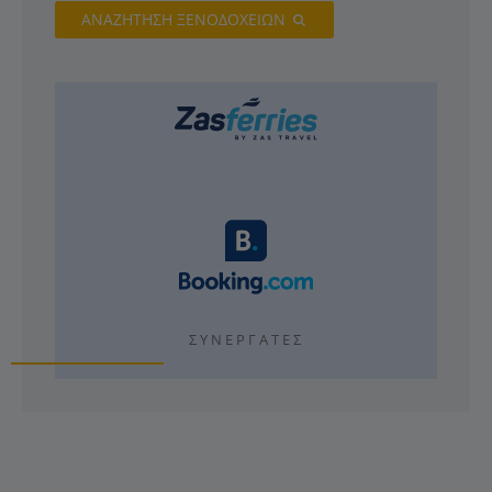
ΑΝΑΖΗΤΗΣΗ ΞΕΝΟΔΟΧΕΙΩΝ
ΣΥΝΕΡΓΆΤΕΣ