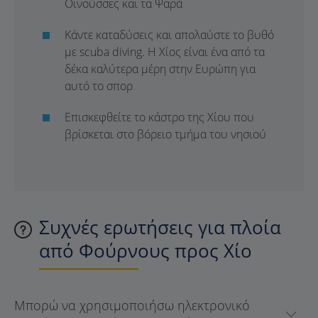
Οινούσσες και τα Ψαρά
Κάντε καταδύσεις και απολαύστε το βυθό
με scuba diving. Η Χίος είναι ένα από τα
δέκα καλύτερα μέρη στην Ευρώπη για
αυτό το σπορ
Επισκεφθείτε το κάστρο της Χίου που
βρίσκεται στο βόρειο τμήμα του νησιού
Συχνές ερωτήσεις για πλοία
από Φούρνους προς Χίο
Μπορώ να χρησιμοποιήσω ηλεκτρονικό