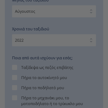
Χρονιά του ταξιδιού
Ποια από αυτά ισχύουν για εσάς;
Ταξίδεψα ως πεζός επιβάτης
Πήρα το αυτοκίνητό μου
Πήρα το ποδήλατό μου
Πήρα το μηχανάκι μου, το
μοτοποδήλατο ή το τρίκυκλο μου