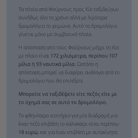
Τα πλοία από Φούρνους προς Χίο ταξιδεύουν
συνήθως όλο το χρόνο αλλά με λιγότερα
δρομολόγια το χειμώνα. Αυτό το δρομολόγιο
γίνεται μόνο με συμβατικά πλοία.
Η απόσταση από τους Φούρνους μέχρι τη Χίο
με πλοίο είναι
172 χιλιόμετρα, περίπου 107
μίλια ή 93 ναυτικά μίλια.
Ωστόσο η
απόσταση μπορεί να διαφέρει ανάλογα από το
δρομολόγιο που θα επιλέξετε.
Μπορείτε να ταξιδέψετε είτε πεζός είτε με
το όχημά σας σε αυτό το δρομολόγιο.
Το φθηνότερο εισιτήριο για μία διαδρομή για
έναν πεζό επιβάτη το καλοκαίρι είναι περίπου
18 ευρώ,
και για έναν επιβάτη με αυτοκίνητο