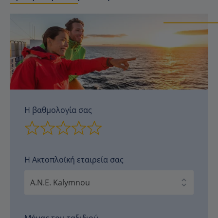
Η βαθμολογία σας
Η Ακτοπλοϊκή εταιρεία σας
Μήνας του ταξιδιού