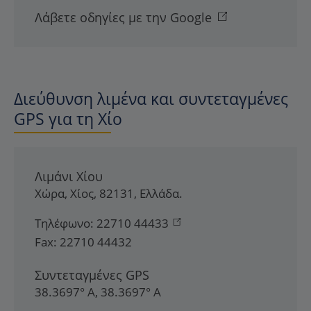
Λάβετε οδηγίες με την Google
Διεύθυνση λιμένα και συντεταγμένες
GPS για τη Χίο
Λιμάνι Χίου
Χώρα
,
Χίος
,
82131
,
Ελλάδα
.
Τηλέφωνο:
22710 44433
Fax:
22710 44432
Συντεταγμένες GPS
38.3697° Α, 38.3697° Α