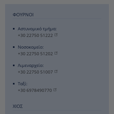
ΦΟΎΡΝΟΙ
Αστυνομικό τμήμα:
+30 22750 51222
Νοσοκομείο:
+30 22750 51202
Λιμεναρχείο:
+30 22750 51007
Ταξί:
+30 6978490770
ΧΊΟΣ