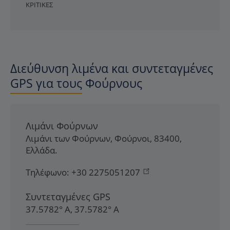
ΚΡΙΤΙΚΈΣ
Διεύθυνση λιμένα και συντεταγμένες
GPS για τους Φούρνους
Λιμάνι Φούρνων
Λιμάνι των Φούρνων
,
Φούρνοι
,
83400
,
Ελλάδα
.
Τηλέφωνο:
+30 2275051207
Συντεταγμένες GPS
37.5782° Α, 37.5782° Α