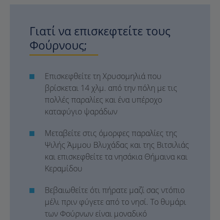
Γιατί να επισκεφτείτε τους
Φούρνους;
Επισκεφθείτε τη Χρυσομηλιά που
βρίσκεται 14 χλμ. από την πόλη με τις
πολλές παραλίες και ένα υπέροχο
καταφύγιο ψαράδων
Μεταβείτε στις όμορφες παραλίες της
Ψιλής Άμμου Βλυχάδας και της Βιτσιλιάς
και επισκεφθείτε τα νησάκια Θήμαινα και
Κεραμίδου
Βεβαιωθείτε ότι πήρατε μαζί σας ντόπιο
μέλι πριν φύγετε από το νησί. Το θυμάρι
των Φούρνων είναι μοναδικό