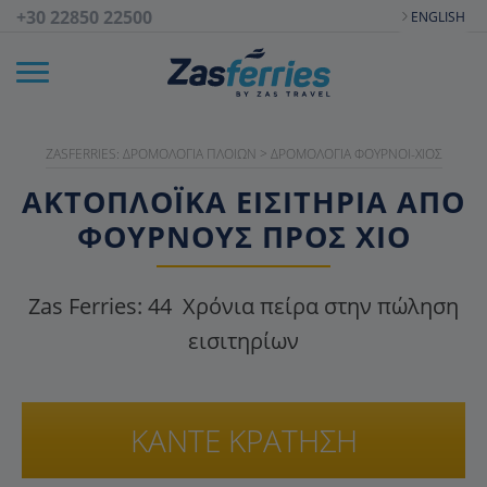
+30 22850 22500
ENGLISH
ZASFERRIES: ΔΡΟΜΟΛΌΓΙΑ ΠΛΟΊΩΝ
>
ΔΡΟΜΟΛΌΓΙΑ ΦΟΎΡΝΟΙ-ΧΊΟΣ
ΑΚΤΟΠΛΟΪΚΑ ΕΙΣΙΤΉΡΙΑ ΑΠΌ
ΦΟΎΡΝΟΥΣ ΠΡΟΣ ΧΊΟ
Zas Ferries:
44
Χρόνια πείρα στην πώληση
εισιτηρίων
ΚΑΝΤΕ ΚΡΑΤΗΣΗ