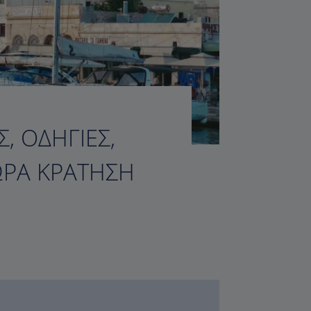
, ΟΔΗΓΊΕΣ,
ΏΡΑ ΚΡΆΤΗΣΗ