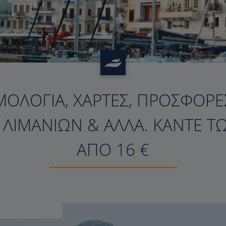
ΜΟΛΌΓΙΑ, ΧΆΡΤΕΣ, ΠΡΟΣΦΟΡΈΣ
?>
Σ ΛΙΜΑΝΙΏΝ & ΆΛΛΑ. ΚΆΝΤΕ Τ
ΑΠΌ 16 €