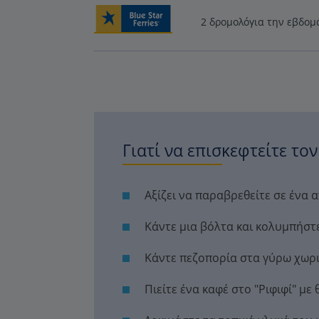
2 δρομολόγια την εβδομ
Γιατί να επισκεφτείτε τον
Αξίζει να παραβρεθείτε σε ένα 
Κάντε μια βόλτα και κολυμπήστ
Κάντε πεζοπορία στα γύρω χωρ
Πιείτε ένα καφέ στο "Ριφιφί" με 