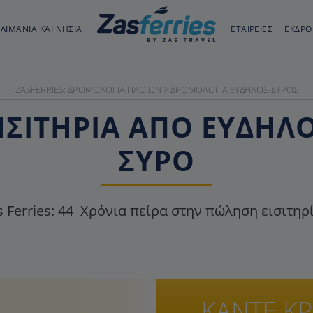
ΛΙΜΆΝΙΑ ΚΑΙ ΝΗΣΙΆ
ΕΤΑΙΡΕΙΕΣ
ΕΚΔΡ
ZASFERRIES: ΔΡΟΜΟΛΌΓΙΑ ΠΛΟΊΩΝ
>
ΔΡΟΜΟΛΌΓΙΑ ΕΎΔΗΛΟΣ-ΣΎΡΟΣ
ΣΙΤΉΡΙΑ ΑΠΌ ΕΎΔΗΛΟ
ΣΎΡΟ
 Ferries:
44
Χρόνια πείρα στην πώληση εισιτηρ
ΚΑΝΤΕ Κ