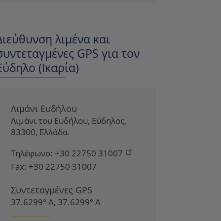
Διεύθυνση λιμένα και
συντεταγμένες GPS για τον
Εύδηλο (Ικαρία)
Λιμάνι Ευδήλου
Λιμάνι του Ευδήλου
,
Εύδηλος
,
83300
,
Ελλάδα
.
Τηλέφωνο:
+30 22750 31007
Fax:
+30 22750 31007
Συντεταγμένες GPS
37.6299° Α, 37.6299° Α