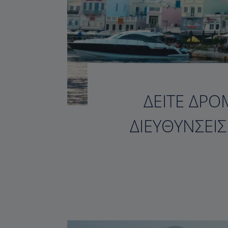
ΔΕΊΤΕ ΔΡΟ
ΔΙΕΥΘΎΝΣΕΙ