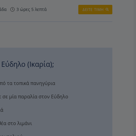
άδα
3 ώρες 5 λεπτά
ΔΕΙΤΕ ΤΙΜΗ
 Εύδηλο (Ικαρία);
από τα τοπικά πανηγύρια
ε σε μία παραλία στον Εύδηλο
ιά
θέα στο λιμάνι