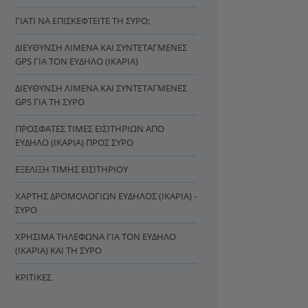
ΓΙΑΤΊ ΝΑ ΕΠΙΣΚΕΦΤΕΊΤΕ ΤΗ ΣΎΡΟ;
ΔΙΕΎΘΥΝΣΗ ΛΙΜΈΝΑ ΚΑΙ ΣΥΝΤΕΤΑΓΜΈΝΕΣ
GPS ΓΙΑ ΤΟΝ ΕΎΔΗΛΟ (ΙΚΑΡΊΑ)
ΔΙΕΎΘΥΝΣΗ ΛΙΜΈΝΑ ΚΑΙ ΣΥΝΤΕΤΑΓΜΈΝΕΣ
GPS ΓΙΑ ΤΗ ΣΎΡΟ
ΠΡΌΣΦΑΤΕΣ ΤΙΜΈΣ ΕΙΣΙΤΗΡΊΩΝ ΑΠΌ
ΕΎΔΗΛΟ (ΙΚΑΡΊΑ) ΠΡΟΣ ΣΎΡΟ
ΕΞΈΛΙΞΗ ΤΙΜΉΣ ΕΙΣΙΤΗΡΊΟΥ
ΧΆΡΤΗΣ ΔΡΟΜΟΛΟΓΊΩΝ ΕΎΔΗΛΟΣ (ΙΚΑΡΊΑ) -
ΣΎΡΟ
ΧΡΉΣΙΜΑ ΤΗΛΈΦΩΝΑ ΓΙΑ ΤΟΝ ΕΎΔΗΛΟ
(ΙΚΑΡΊΑ) ΚΑΙ ΤΗ ΣΎΡΟ
ΚΡΙΤΙΚΈΣ