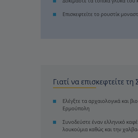
Δοκιμάστε τα τοπικά γλυκά του
Επισκεφτείτε το ρουστίκ μονασ
Γιατί να επισκεφτείτε τη 
Ελέγξτε τα αρχαιολογικά και βι
Ερμούπολη
Συνοδεύστε έναν ελληνικό καφέ
λουκούμια καθώς και την χαλβα