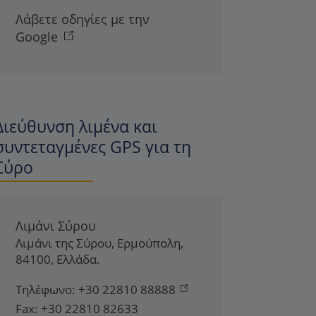
Λάβετε οδηγίες με την
Google
Διεύθυνση λιμένα και
συντεταγμένες GPS για τη
Σύρο
Λιμάνι Σύρου
Λιμάνι της Σύρου
,
Ερμούπολη
,
84100
,
Ελλάδα
.
Τηλέφωνο:
+30 22810 88888
Fax:
+30 22810 82633