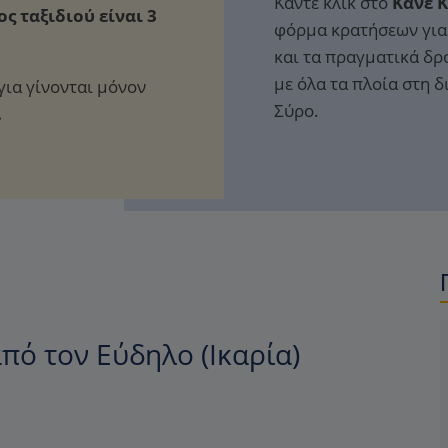
Κάντε κλικ στο
Κάνε 
ς ταξιδιού είναι 3
φόρμα κρατήσεων για 
και τα πραγματικά δρ
με όλα τα πλοία στη δ
για γίνονται μόνον
Σύρο.
.
πό τον Εύδηλο (Ικαρία)