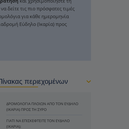
Κράτηση
και χρησιμοποιήστε τη
να δείτε τις πιο πρόσφατες τιμές
ομολόγια για κάθε ημερομηνία
ιαδρομή Εύδηλο (Ικαρία) προς
Πίνακας περιεχομένων
ΔΡΟΜΟΛΌΓΙΑ ΠΛΟΊΩΝ ΑΠΌ ΤΟΝ ΕΎΔΗΛΟ
(ΙΚΑΡΊΑ) ΠΡΟΣ ΤΗ ΣΎΡΟ
ΓΙΑΤΊ ΝΑ ΕΠΙΣΚΕΦΤΕΊΤΕ ΤΟΝ ΕΎΔΗΛΟ
(ΙΚΑΡΊΑ);