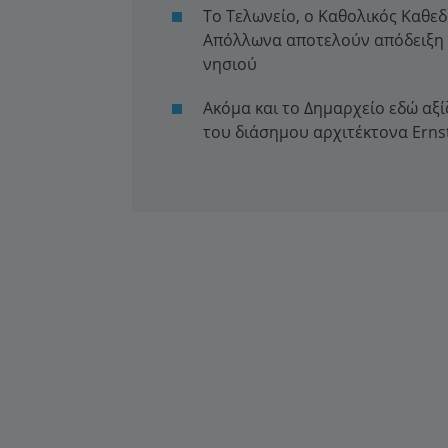
Το Τελωνείο, ο Καθολικός Καθε
Απόλλωνα αποτελούν απόδειξη 
νησιού
Ακόμα και το Δημαρχείο εδώ αξίζ
του διάσημου αρχιτέκτονα Ernst 