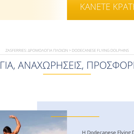
ΚΑΝΕΤΕ ΚΡΑ
ZASFERRIES: ΔΡΟΜΟΛΌΓΙΑ ΠΛΟΊΩΝ
>
DODECANESE FLYING DOLPHINS
ΙΑ, ΑΝΑΧΩΡΉΣΕΙΣ, ΠΡΟΣΦΟΡΈ
Η Dodecanese Flying D