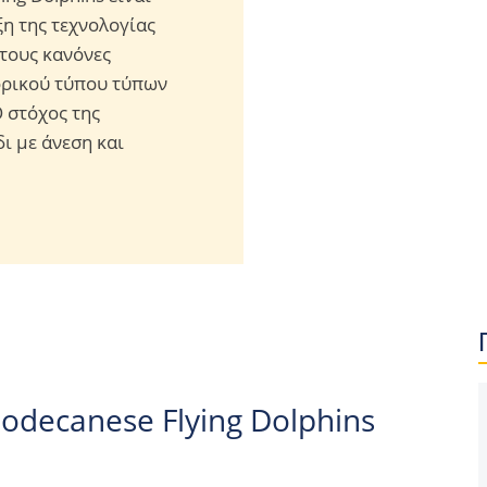
ξη της τεχνολογίας
τους κανόνες
ορικού τύπου τύπων
Ο στόχος της
δι με άνεση και
odecanese Flying Dolphins