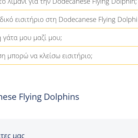
ο λιμάνι για την Dodecanese Flying Dolphin;
ιδικό εισιτήριο στη Dodecanese Flying Dolphi
 γάτα μου μαζί μου;
η μπορώ να κλείσω εισιτήριο;
nese Flying Dolphins
τες μας