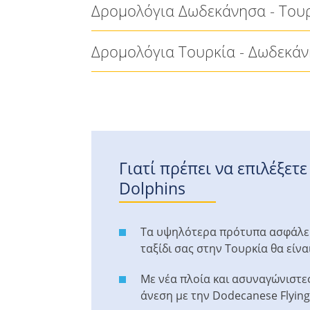
Δρομολόγια Δωδεκάνησα - Του
Δρομολόγια Τουρκία - Δωδεκά
Γιατί πρέπει να επιλέξετ
Dolphins
Τα υψηλότερα πρότυπα ασφάλεια
ταξίδι σας στην Τουρκία θα είνα
Με νέα πλοία και ασυναγώνιστες
άνεση με την Dodecanese Flying