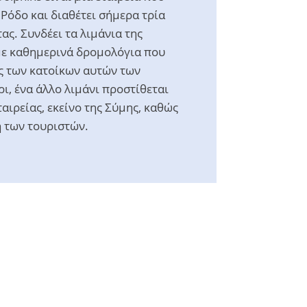
 Ρόδο και διαθέτει σήμερα τρία
ας. Συνδέει τα λιμάνια της
με καθημερινά δρομολόγια που
ς των κατοίκων αυτών των
ι, ένα άλλο λιμάνι προστίθεται
αιρείας, εκείνο της Σύμης, καθώς
η των τουριστών.