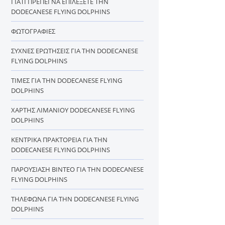
ΓΙΑΤΊ ΠΡΈΠΕΙ ΝΑ ΕΠΙΛΈΞΕΤΕ ΤΗΝ
DODECANESE FLYING DOLPHINS
ΦΩΤΟΓΡΑΦΊΕΣ
ΣΥΧΝΈΣ ΕΡΩΤΉΣΕΙΣ ΓΙΑ ΤΗΝ DODECANESE
FLYING DOLPHINS
ΤΙΜΈΣ ΓΙΑ ΤΗΝ DODECANESE FLYING
DOLPHINS
ΧΆΡΤΗΣ ΛΙΜΑΝΙΟΎ DODECANESE FLYING
DOLPHINS
ΚΕΝΤΡΙΚΆ ΠΡΑΚΤΟΡΕΊΑ ΓΙΑ ΤΗΝ
DODECANESE FLYING DOLPHINS
ΠΑΡΟΥΣΊΑΣΗ ΒΊΝΤΕΟ ΓΙΑ ΤΗΝ DODECANESE
FLYING DOLPHINS
ΤΗΛΈΦΩΝΑ ΓΙΑ ΤΗΝ DODECANESE FLYING
DOLPHINS