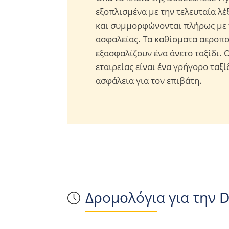
εξοπλισμένα με την τελευταία λέ
και συμμορφώνονται πλήρως με 
ασφαλείας. Τα καθίσματα αεροπ
εξασφαλίζουν ένα άνετο ταξίδι. 
εταιρείας είναι ένα γρήγορο ταξί
ασφάλεια για τον επιβάτη.
Δρομολόγια για την D