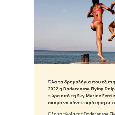
Όλα τα δρομολόγια που εξυπη
2022 η Dodecanese Flying Dol
τώρα από τη Sky Marine Ferri
ακόμα να κάνετε κράτηση σε α
Όλα τα πλοία της Dodecanese Fly