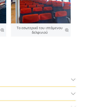
Το εσωτερικό του ιπτάμενου
δελφινιού