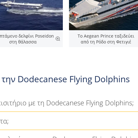
ιπτάμενο δελφίνι Poseidon
Το Aegean Prince ταξιδεύει
στη θάλασσα
από τη Ρόδο στη Φετιγιέ
 την Dodecanese Flying Dolphins
σιτήριο με τη Dodecanese Flying Dolphins;
τα;