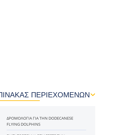
ΠΙΝΑΚΑΣ ΠΕΡΙΕΧΟΜΕΝΩΝ
ΔΡΟΜΟΛΌΓΙΑ ΓΙΑ ΤΗΝ DODECANESE
FLYING DOLPHINS