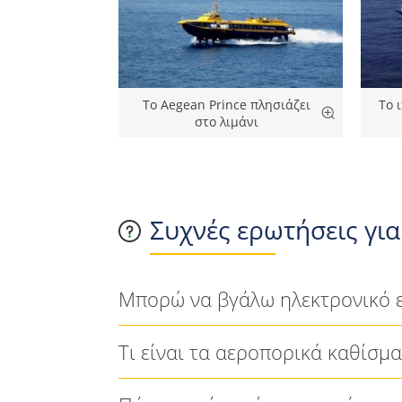
To Aegean Prince πλησιάζει
Το 
στo λιμάνι
Συχνές ερωτήσεις για
Μπορώ να βγάλω ηλεκτρονικό ει
Τι είναι τα αεροπορικά καθίσμα