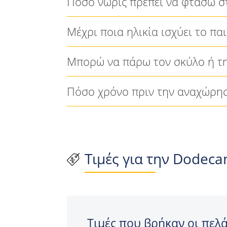
Πόσο νωρίς πρέπει να φτάσω στ
Μέχρι ποια ηλικία ισχύει το πα
Μπορώ να πάρω τον σκύλο ή τη
Πόσο χρόνο πριν την αναχώρησ
Τιμές για την Dodeca
Τιμές που βρήκαν οι πελά