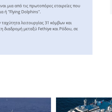
ίναι μια από τις πρωτοπόρες εταιρείες που
 ή "Flying Dolphins".
ν ταχύτητα λειτουργίας 31 κόμβων και
τη διαδρομή μεταξύ Fethiye και Ρόδου, σε