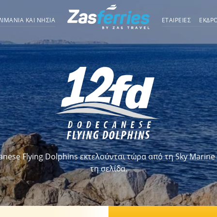
ΛΙΜΆΝΙΑ ΚΑΙ ΝΗΣΙΆ
ΕΤΑΙΡΕΙΕΣ
ΕΚΔΡ
ese Flying Dolphins εκτελούνται τώρα από τη Sky Marine 
τη σελίδα.