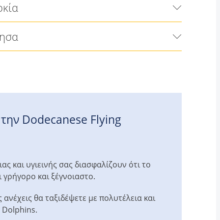
ρκία
νησα
ε την Dodecanese Flying
ς και υγιεινής σας διασφαλίζουν ότι το
ι γρήγορο και ξέγνοιαστο.
 ανέχεις θα ταξιδέψετε με πολυτέλεια και
 Dolphins.