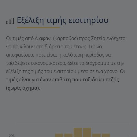
Εξέλιξη τιμής εισιτηρίου
Οι τιμές από Διαφάνι (Κάρπαθος) προς Σητεία ενδέχεται
να ποικίλουν στη διάρκεια του έτους. Για να
αποφασίσετε πότε είναι η καλύτερη περίοδος να
ταξιδέψετε οικονομικότερα, δείτε το διάγραμμα με την
εξέλιξη της τιμής του εισιτηρίου μέσα σε ένα χρόνο.
Οι
τιμές είναι για έναν επιβάτη που ταξιδεύει πεζός
(χωρίς όχημα).
20€