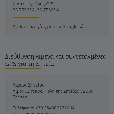
Συντεταγμένες GPS
35.7556° Α, 35.7556° Α
Λάβετε οδηγίες με την Google
Διεύθυνση λιμένα και συντεταγμένες
GPS για τη Σητεία
Λιμάνι Σητείας
Λιμάνι Σητείας
,
Πόλη της Σητείας
,
72300
,
Ελλάδα
.
Τηλέφωνο:
+30 2843022310