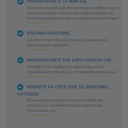
ΧΡΗΣΙΜΟΠΟΙΗΣΤΕ ΤΟ ΜΑΝ ΣΑΣ
Κλείστε τα ακτοπλοϊκά σας εισιτήρια προσθέτοντας το
μοναδικό αριθμό νησιώτη για να αξιοποιήσετε την
επιστροφή χρημάτων από το μεταφορικό ισοδύναμο!
ΕΠΙΣΗΜΟΙ ΠΡΑΚΤΟΡΕΣ
Για όλες τις ακτοπλοϊκές εταιρείες. Σύγκρινετε &
εξοικονομήστε χρήματα
ΧΡΗΣΙΜΟΠΟΙΗΣΤΕ ΤΗΝ ΚΑΡΤΑ ΠΟΝΤΩΝ ΣΑΣ
Προσθέστε τον αριθμό της κάρτας σας για να
συγκεντρώσετε πόντους με τη Seasmiles, Seaclub κ.α.
ΜΠΟΡΕΙΤΕ ΝΑ ΕΧΕΤΕ ΟΛΕΣ ΤΙΣ ΔΙΑΘΕΣΙΜΕΣ
ΕΚΠΤΩΣΕΙΣ
Εξοικονομήστε χρήματα στα ακτοπλοϊκά σας
εισιτήρια με τις ειδικές εκπτώσεις (φοιτητικό,
πολυτεκνικό, κ.α.)