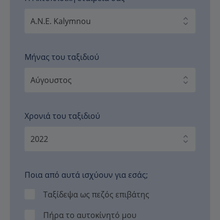
Μήνας του ταξιδιού
Χρονιά του ταξιδιού
Ποια από αυτά ισχύουν για εσάς;
Ταξίδεψα ως πεζός επιβάτης
Πήρα το αυτοκίνητό μου