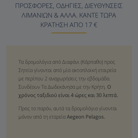
ΠΡΟΣΦΟΡΈΣ, ΟΔΗΓΊΕΣ, ΔΙΕΥΘΎΝΣΕΙΣ
ΛΙΜΑΝΙΏΝ & ΆΛΛΑ. ΚΆΝΤΕ ΤΏΡΑ
ΚΡΆΤΗΣΗ ΑΠΌ 17 €
Ο
χρόνος ταξιδιού είναι 4 ώρες και 30 λεπτά.
Προς το παρόν, αυτά τα δρομολόγια γίνονται
μόνον από τη εταρεία
Aegeon Pelagos.