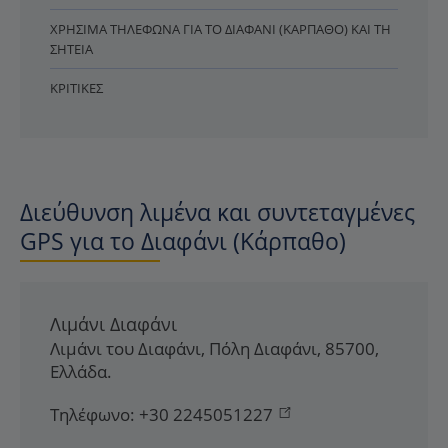
ΧΡΉΣΙΜΑ ΤΗΛΈΦΩΝΑ ΓΙΑ ΤΟ ΔΙΑΦΆΝΙ (ΚΆΡΠΑΘΟ) ΚΑΙ ΤΗ
ΣΗΤΕΊΑ
ΚΡΙΤΙΚΈΣ
Διεύθυνση λιμένα και συντεταγμένες
GPS για το Διαφάνι (Κάρπαθο)
Λιμάνι Διαφάνι
Λιμάνι του Διαφάνι
,
Πόλη Διαφάνι
,
85700
,
Ελλάδα
.
Τηλέφωνο:
+30 2245051227