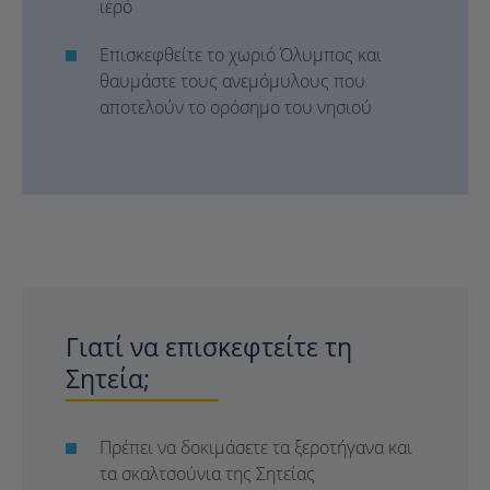
ιερό
Επισκεφθείτε το χωριό Όλυμπος και
θαυμάστε τους ανεμόμυλους που
αποτελούν το ορόσημο του νησιού
Γιατί να επισκεφτείτε τη
Σητεία;
Πρέπει να δοκιμάσετε τα ξεροτήγανα και
τα σκαλτσούνια της Σητείας