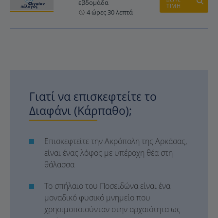
εβδομάδα
ΤΙΜΗ
4 ώρες 30 λεπτά
Γιατί να επισκεφτείτε το
Διαφάνι (Κάρπαθο);
Επισκεφτείτε την Ακρόπολη της Αρκάσας,
είναι ένας λόφος με υπέροχη θέα στη
θάλασσα
Το σπήλαιο του Ποσειδώνα είναι ένα
μοναδικό φυσικό μνημείο που
χρησιμοποιούνταν στην αρχαιότητα ως