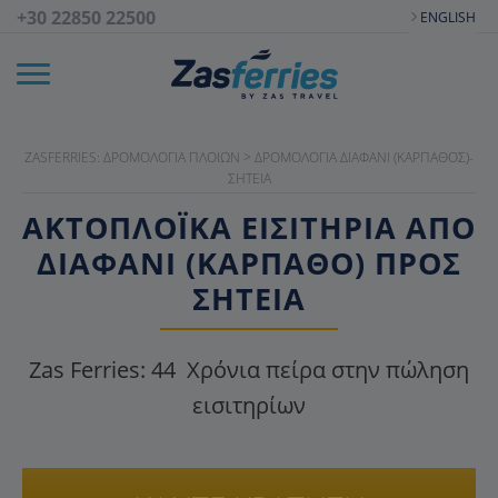
+30 22850 22500
ENGLISH
ZASFERRIES: ΔΡΟΜΟΛΌΓΙΑ ΠΛΟΊΩΝ
>
ΔΡΟΜΟΛΌΓΙΑ ΔΙΑΦΆΝΙ (ΚΆΡΠΑΘΟΣ)-
ΣΗΤΕΊΑ
ΑΚΤΟΠΛΟΪΚΑ ΕΙΣΙΤΉΡΙΑ ΑΠΌ
ΔΙΑΦΆΝΙ (ΚΆΡΠΑΘΟ) ΠΡΟΣ
ΣΗΤΕΊΑ
Zas Ferries:
44
Χρόνια πείρα στην πώληση
εισιτηρίων