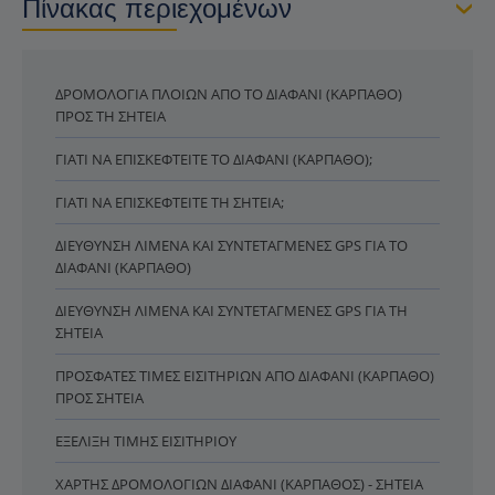
Πίνακας περιεχομένων
ΔΡΟΜΟΛΌΓΙΑ ΠΛΟΊΩΝ ΑΠΌ ΤΟ ΔΙΑΦΆΝΙ (ΚΆΡΠΑΘΟ)
ΠΡΟΣ ΤΗ ΣΗΤΕΊΑ
ΓΙΑΤΊ ΝΑ ΕΠΙΣΚΕΦΤΕΊΤΕ ΤΟ ΔΙΑΦΆΝΙ (ΚΆΡΠΑΘΟ);
ΓΙΑΤΊ ΝΑ ΕΠΙΣΚΕΦΤΕΊΤΕ ΤΗ ΣΗΤΕΊΑ;
ΔΙΕΎΘΥΝΣΗ ΛΙΜΈΝΑ ΚΑΙ ΣΥΝΤΕΤΑΓΜΈΝΕΣ GPS ΓΙΑ ΤΟ
ΔΙΑΦΆΝΙ (ΚΆΡΠΑΘΟ)
ΔΙΕΎΘΥΝΣΗ ΛΙΜΈΝΑ ΚΑΙ ΣΥΝΤΕΤΑΓΜΈΝΕΣ GPS ΓΙΑ ΤΗ
ΣΗΤΕΊΑ
ΠΡΌΣΦΑΤΕΣ ΤΙΜΈΣ ΕΙΣΙΤΗΡΊΩΝ ΑΠΌ ΔΙΑΦΆΝΙ (ΚΆΡΠΑΘΟ)
ΠΡΟΣ ΣΗΤΕΊΑ
ΕΞΈΛΙΞΗ ΤΙΜΉΣ ΕΙΣΙΤΗΡΊΟΥ
ΧΆΡΤΗΣ ΔΡΟΜΟΛΟΓΊΩΝ ΔΙΑΦΆΝΙ (ΚΆΡΠΑΘΟΣ) - ΣΗΤΕΊΑ