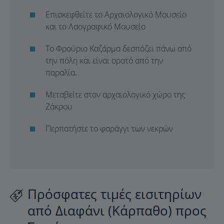
Επισκεφθείτε το Αρχαιολογικό Μουσείο
και το Λαογραφικό Μουσείο
Το Φρούριο Καζάρμα δεσπόζει πάνω από
την πόλη και είναι ορατό από την
παραλία.
Μεταβείτε στον αρχαιολογικό χώρο της
Ζάκρου
Περπατήστε το φαράγγι των νεκρών
Πρόσφατες τιμές εισιτηρίων
από Διαφάνι (Κάρπαθο) προς