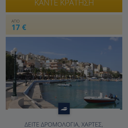
ΚΑΝΤΕ ΚΡΑΤΗΣΗ
ΑΠΟ
17 €
?>
ΔΕΊΤΕ ΔΡΟΜΟΛΌΓΙΑ, ΧΆΡΤΕΣ,