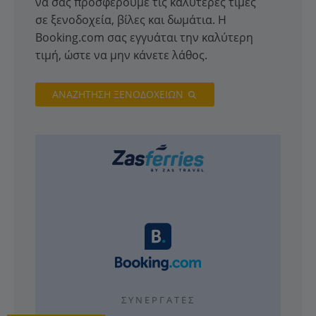
να σας προσφέρουμε τις καλύτερες τιμές
σε ξενοδοχεία, βίλες και δωμάτια. Η
Booking.com σας εγγυάται την καλύτερη
τιμή, ώστε να μην κάνετε λάθος.
ΑΝΑΖΗΤΗΣΗ ΞΕΝΟΔΟΧΕΙΩΝ
ΣΥΝΕΡΓΆΤΕΣ