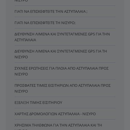
ΝΊΣΥΡΟ
ΓΙΑΤΊ ΝΑ ΕΠΙΣΚΕΦΤΕΊΤΕ ΤΗΝ ΑΣΤΥΠΆΛΑΙΑ ;
ΓΙΑΤΊ ΝΑ ΕΠΙΣΚΕΦΤΕΊΤΕ ΤΗ ΝΊΣΥΡΟ;
ΔΙΕΎΘΥΝΣΗ ΛΙΜΈΝΑ ΚΑΙ ΣΥΝΤΕΤΑΓΜΈΝΕΣ GPS ΓΙΑ ΤΗΝ
ΑΣΤΥΠΆΛΑΙΑ
ΔΙΕΎΘΥΝΣΗ ΛΙΜΈΝΑ ΚΑΙ ΣΥΝΤΕΤΑΓΜΈΝΕΣ GPS ΓΙΑ ΤΗ
ΝΊΣΥΡΟ
ΣΥΧΝΈΣ ΕΡΩΤΉΣΕΙΣ ΓΙΑ ΠΛΟΊΑ ΑΠΌ ΑΣΤΥΠΆΛΑΙΑ ΠΡΟΣ
ΝΊΣΥΡΟ
ΠΡΌΣΦΑΤΕΣ ΤΙΜΈΣ ΕΙΣΙΤΗΡΊΩΝ ΑΠΌ ΑΣΤΥΠΆΛΑΙΑ ΠΡΟΣ
ΝΊΣΥΡΟ
ΕΞΈΛΙΞΗ ΤΙΜΉΣ ΕΙΣΙΤΗΡΊΟΥ
ΧΆΡΤΗΣ ΔΡΟΜΟΛΟΓΊΩΝ ΑΣΤΥΠΆΛΑΙΑ - ΝΊΣΥΡΟ
ΧΡΉΣΙΜΑ ΤΗΛΈΦΩΝΑ ΓΙΑ ΤΗΝ ΑΣΤΥΠΆΛΑΙΑ ΚΑΙ ΤΗ