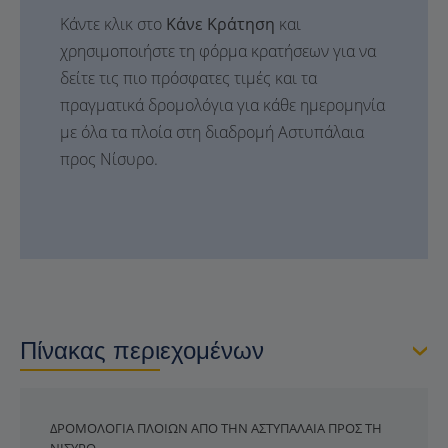
Κάντε κλικ στο
Κάνε Κράτηση
και
χρησιμοποιήστε τη φόρμα κρατήσεων για να
δείτε τις πιο πρόσφατες τιμές και τα
πραγματικά δρομολόγια για κάθε ημερομηνία
με όλα τα πλοία στη διαδρομή Αστυπάλαια
προς Νίσυρο.
Πίνακας περιεχομένων
ΔΡΟΜΟΛΌΓΙΑ ΠΛΟΊΩΝ ΑΠΌ ΤΗΝ ΑΣΤΥΠΆΛΑΙΑ ΠΡΟΣ ΤΗ