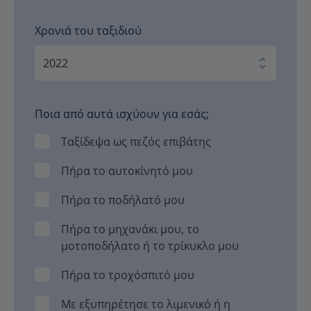
Χρονιά του ταξιδιού
Ποια από αυτά ισχύουν για εσάς;
Ταξίδεψα ως πεζός επιβάτης
Πήρα το αυτοκίνητό μου
Πήρα το ποδήλατό μου
Πήρα το μηχανάκι μου, το
μοτοποδήλατο ή το τρίκυκλο μου
Πήρα το τροχόσπιτό μου
Με εξυπηρέτησε το λιμενικό ή η