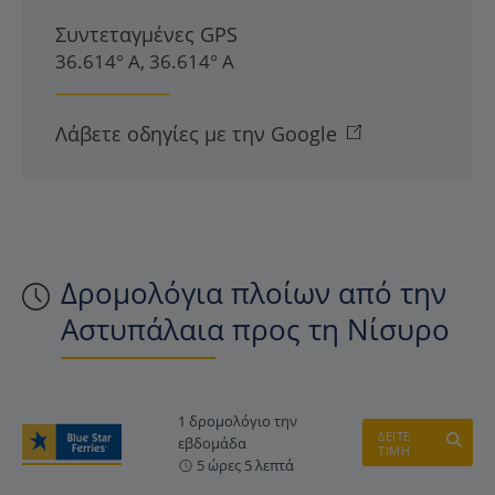
Συντεταγμένες GPS
36.614° Α, 36.614° Α
Λάβετε οδηγίες με την Google
Δρομολόγια πλοίων από την
Αστυπάλαια προς τη Νίσυρο
1 δρομολόγιο την
ΔΕΙΤΕ
εβδομάδα
ΤΙΜΗ
5 ώρες 5 λεπτά