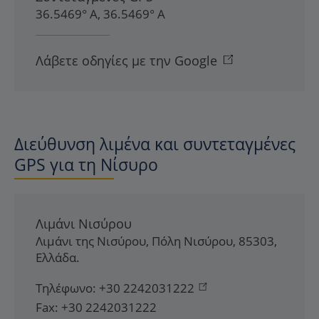
36.5469° Α, 36.5469° Α
Λάβετε οδηγίες με την Google
Διεύθυνση λιμένα και συντεταγμένες
GPS για τη Νίσυρο
Λιμάνι Νισύρου
Λιμάνι της Νισύρου
,
Πόλη Νισύρου
,
85303
,
Ελλάδα
.
Τηλέφωνο:
+30 2242031222
Fax:
+30 2242031222