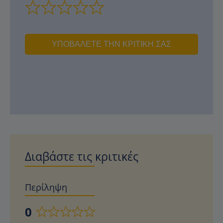
ΥΠΟΒΆΛΕΤΕ ΤΗΝ ΚΡΙΤΙΚΉ ΣΑΣ
Διαβάστε τις κριτικές
Περίληψη
0
Βαθμολογήθηκε