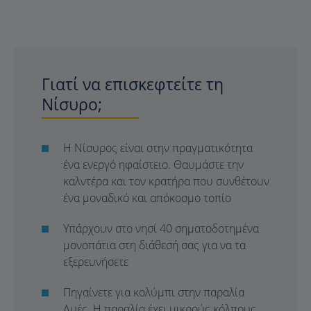
Γιατί να επισκεφτείτε τη
Νίσυρο;
Η Νίσυρος είναι στην πραγματικότητα
ένα ενεργό ηφαίστειο. Θαυμάστε την
καλντέρα και τον κρατήρα που συνθέτουν
ένα μοναδικό και απόκοσμο τοπίο
Υπάρχουν στο νησί 40 σηματοδοτημένα
μονοπάτια στη διάθεσή σας για να τα
εξερευνήσετε
Πηγαίνετε για κολύμπι στην παραλία
Λυές. Η παραλία έχει μικρούς κόλπους