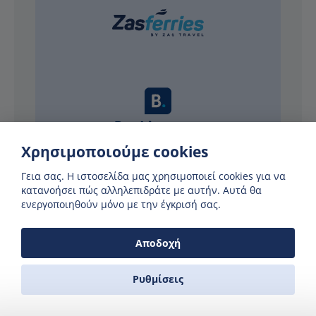
Χρησιμοποιούμε cookies
ΣΥΝΕΡΓΆΤΕΣ
Γεια σας. H ιστοσελίδα μας χρησιμοποιεί cookies για να
κατανοήσει πώς αλληλεπιδράτε με αυτήν. Αυτά θα
ενεργοποιηθούν μόνο με την έγκρισή σας.
Αποδοχή
Γιατί να χρησιμοποιήσετε τη Zas
Ρυθμίσεις
Ferries;