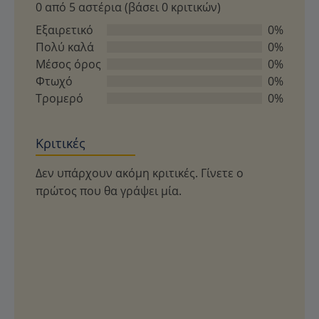
0 από 5 αστέρια (βάσει 0 κριτικών)
με
0
Εξαιρετικό
0%
από
Πολύ καλά
0%
5
Μέσος όρος
0%
Φτωχό
0%
Τρομερό
0%
Κριτικές
Δεν υπάρχουν ακόμη κριτικές. Γίνετε ο
πρώτος που θα γράψει μία.