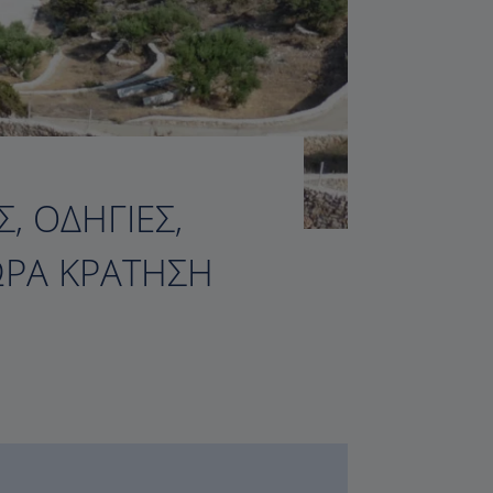
, ΟΔΗΓΊΕΣ,
ΏΡΑ ΚΡΆΤΗΣΗ