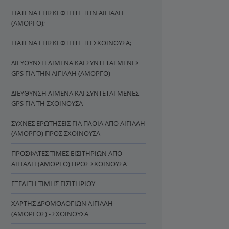
ΓΙΑΤΊ ΝΑ ΕΠΙΣΚΕΦΤΕΊΤΕ ΤΗΝ ΑΙΓΙΆΛΗ
(ΑΜΟΡΓΌ);
ΓΙΑΤΊ ΝΑ ΕΠΙΣΚΕΦΤΕΊΤΕ ΤΗ ΣΧΟΙΝΟΎΣΑ;
ΔΙΕΎΘΥΝΣΗ ΛΙΜΈΝΑ ΚΑΙ ΣΥΝΤΕΤΑΓΜΈΝΕΣ
GPS ΓΙΑ ΤΗΝ ΑΙΓΙΆΛΗ (ΑΜΟΡΓΌ)
ΔΙΕΎΘΥΝΣΗ ΛΙΜΈΝΑ ΚΑΙ ΣΥΝΤΕΤΑΓΜΈΝΕΣ
GPS ΓΙΑ ΤΗ ΣΧΟΙΝΟΎΣΑ
ΣΥΧΝΈΣ ΕΡΩΤΉΣΕΙΣ ΓΙΑ ΠΛΟΊΑ ΑΠΌ ΑΙΓΙΆΛΗ
(ΑΜΟΡΓΌ) ΠΡΟΣ ΣΧΟΙΝΟΎΣΑ
ΠΡΌΣΦΑΤΕΣ ΤΙΜΈΣ ΕΙΣΙΤΗΡΊΩΝ ΑΠΌ
ΑΙΓΙΆΛΗ (ΑΜΟΡΓΌ) ΠΡΟΣ ΣΧΟΙΝΟΎΣΑ
ΕΞΈΛΙΞΗ ΤΙΜΉΣ ΕΙΣΙΤΗΡΊΟΥ
ΧΆΡΤΗΣ ΔΡΟΜΟΛΟΓΊΩΝ ΑΙΓΙΆΛΗ
(ΑΜΟΡΓΌΣ) - ΣΧΟΙΝΟΎΣΑ