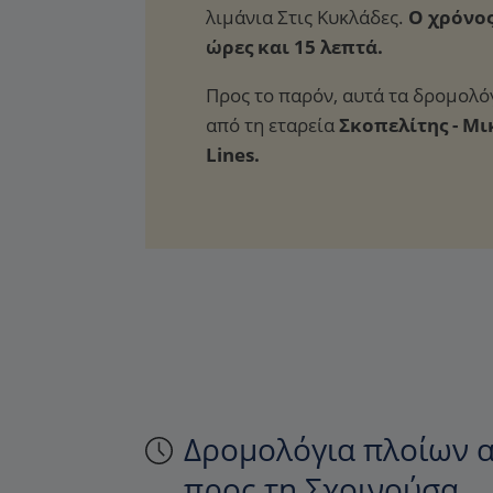
Ο χρόνος
ώρες και 15 λεπτά.
Προς το παρόν, αυτά τα δρομολό
από τη εταρεία
Σκοπελίτης - Μι
Lines.
Δρομολόγια πλοίων α
προς τη Σχοινούσα