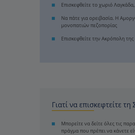
Επισκεφθείτε το χωριό Λαγκάδα, 
Να πάτε για ορειβασία. Η Αμοργ
μονοπατιών πεζοπορίας
Επισκεφθείτε την Ακρόπολη της
Γιατί να επισκεφτείτε τη
Μπορείτε να δείτε όλες τις παρα
πράγμα που πρέπει να κάνετε εί