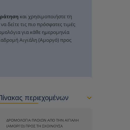
Κράτηση
και χρησιμοποιήστε τη
να δείτε τις πιο πρόσφατες τιμές
ομολόγια για κάθε ημερομηνία
διαδρομή Αιγιάλη (Αμοργό) προς
Πίνακας περιεχομένων
ΔΡΟΜΟΛΌΓΙΑ ΠΛΟΊΩΝ ΑΠΌ ΤΗΝ ΑΙΓΙΆΛΗ
(ΑΜΟΡΓΌ) ΠΡΟΣ ΤΗ ΣΧΟΙΝΟΎΣΑ