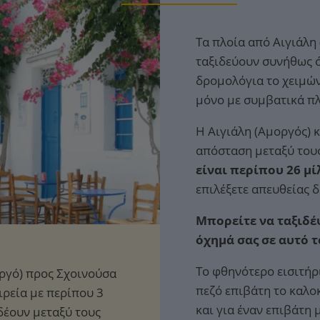
Τα πλοία από Αιγιάλη
ταξιδεύουν συνήθως ό
δρομολόγια το χειμών
μόνο με συμβατικά πλ
Η Αιγιάλη (Αμοργός) κ
απόσταση μεταξύ του
είναι περίπου 26 μί
επιλέξετε απευθείας 
Μπορείτε να ταξιδέψ
όχημά σας σε αυτό 
Το φθηνότερο εισιτήρ
πεζό επιβάτη το καλο
και για έναν επιβάτη