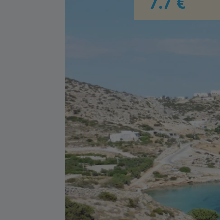
7.7 €