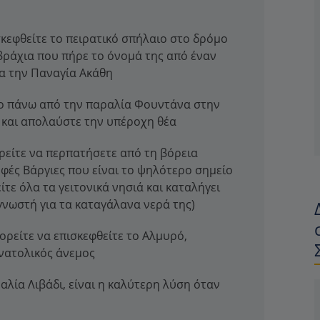
σκεφθείτε το πειρατικό σπήλαιο στο δρόμο
 βράχια που πήρε το όνομά της από έναν
ία την Παναγία Ακάθη
ιο πάνω από την παραλία Φουντάνα στην
 και απολαύστε την υπέροχη θέα
ρείτε να περπατήσετε από τη βόρεια
φές Βάργιες που είναι το ψηλότερο σημείο
τε όλα τα γειτονικά νησιά και καταλήγει
γνωστή για τα καταγάλανα νερά της)
ορείτε να επισκεφθείτε το Αλμυρό,
νατολικός άνεμος
αλία Λιβάδι, είναι η καλύτερη λύση όταν