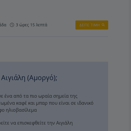
άδα
3 ώρες 15 λεπτά
ΔΕΙΤΕ ΤΙΜΗ
 Αιγιάλη (Αμοργό);
ε ένα από τα πιο ωραία σημεία της
τωμένα καφέ και μπαρ που είναι σε ιδανικό
ρφο ηλιοβασίλεμα
είτε να επισκεφθείτε την Αιγιάλη