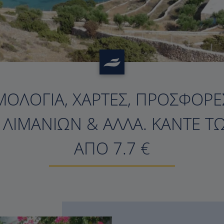
ΜΟΛΌΓΙΑ, ΧΆΡΤΕΣ, ΠΡΟΣΦΟΡΈΣ
?>
Σ ΛΙΜΑΝΙΏΝ & ΆΛΛΑ. ΚΆΝΤΕ Τ
ΑΠΌ 7.7 €