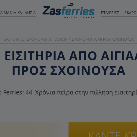
ΛΙΜΆΝΙΑ ΚΑΙ ΝΗΣΙΆ
ΕΤΑΙΡΕΙΕΣ
ΕΚΔΡ
ZASFERRIES: ΔΡΟΜΟΛΌΓΙΑ ΠΛΟΊΩΝ
>
ΔΡΟΜΟΛΌΓΙΑ ΑΙΓΙΆΛΗ-ΣΧΟΙΝΟΎΣΑ
ΕΙΣΙΤΉΡΙΑ ΑΠΌ ΑΙΓΙ
ΠΡΟΣ ΣΧΟΙΝΟΎΣΑ
 Ferries:
44
Χρόνια πείρα στην πώληση εισιτηρ
ΚΑΝΤΕ Κ