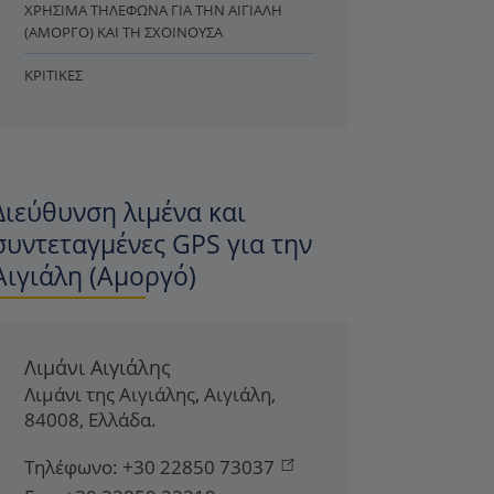
ΧΡΉΣΙΜΑ ΤΗΛΈΦΩΝΑ ΓΙΑ ΤΗΝ ΑΙΓΙΆΛΗ
(ΑΜΟΡΓΌ) ΚΑΙ ΤΗ ΣΧΟΙΝΟΎΣΑ
ΚΡΙΤΙΚΈΣ
Διεύθυνση λιμένα και
συντεταγμένες GPS για την
Αιγιάλη (Αμοργό)
Λιμάνι Αιγιάλης
Λιμάνι της Αιγιάλης
,
Αιγιάλη
,
84008
,
Ελλάδα
.
Τηλέφωνο:
+30 22850 73037