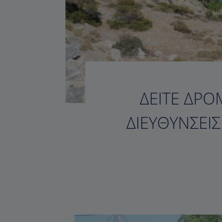
ΔΕΊΤΕ ΔΡΟ
ΔΙΕΥΘΎΝΣΕΙ